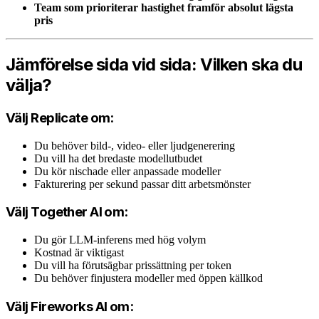
Team som prioriterar hastighet framför absolut lägsta
pris
Jämförelse sida vid sida: Vilken ska du
välja?
Välj Replicate om:
Du behöver bild-, video- eller ljudgenerering
Du vill ha det bredaste modellutbudet
Du kör nischade eller anpassade modeller
Fakturering per sekund passar ditt arbetsmönster
Välj Together AI om:
Du gör LLM-inferens med hög volym
Kostnad är viktigast
Du vill ha förutsägbar prissättning per token
Du behöver finjustera modeller med öppen källkod
Välj Fireworks AI om: