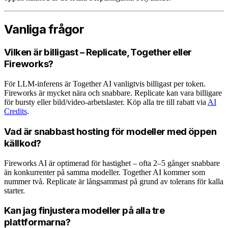
Vanliga frågor
Vilken är billigast – Replicate, Together eller
Fireworks?
För LLM-inferens är Together AI vanligtvis billigast per token.
Fireworks är mycket nära och snabbare. Replicate kan vara billigare
för bursty eller bild/video-arbetslaster. Köp alla tre till rabatt via
AI
Credits
.
Vad är snabbast hosting för modeller med öppen
källkod?
Fireworks AI är optimerad för hastighet – ofta 2–5 gånger snabbare
än konkurrenter på samma modeller. Together AI kommer som
nummer två. Replicate är långsammast på grund av tolerans för kalla
starter.
Kan jag finjustera modeller på alla tre
plattformarna?