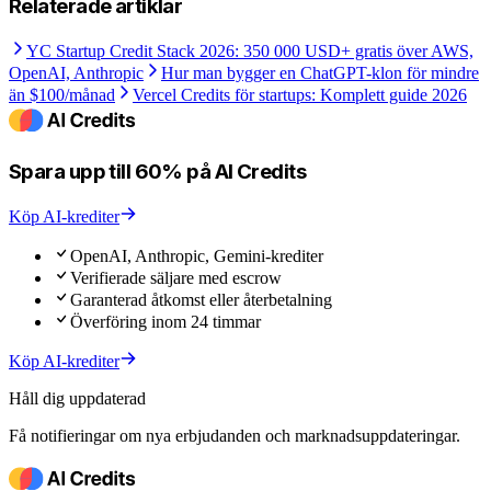
Relaterade artiklar
YC Startup Credit Stack 2026: 350 000 USD+ gratis över AWS,
OpenAI, Anthropic
Hur man bygger en ChatGPT-klon för mindre
än $100/månad
Vercel Credits för startups: Komplett guide 2026
Spara upp till 60% på AI Credits
Köp AI-krediter
OpenAI, Anthropic, Gemini-krediter
Verifierade säljare med escrow
Garanterad åtkomst eller återbetalning
Överföring inom 24 timmar
Köp AI-krediter
Håll dig uppdaterad
Få notifieringar om nya erbjudanden och marknadsuppdateringar.