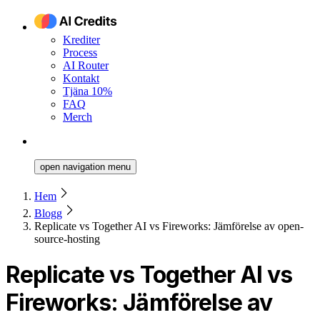
Krediter
Process
AI Router
Kontakt
Tjäna 10%
FAQ
Merch
open navigation menu
Hem
Blogg
Replicate vs Together AI vs Fireworks: Jämförelse av open-
source-hosting
Replicate vs Together AI vs
Fireworks: Jämförelse av