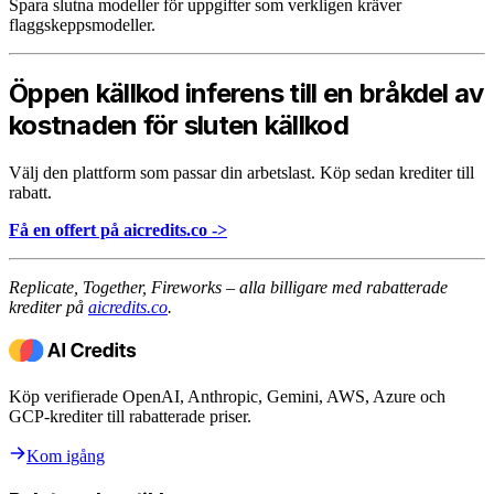
Spara slutna modeller för uppgifter som verkligen kräver
flaggskeppsmodeller.
Öppen källkod inferens till en bråkdel av
kostnaden för sluten källkod
Välj den plattform som passar din arbetslast. Köp sedan krediter till
rabatt.
Få en offert på aicredits.co ->
Replicate, Together, Fireworks – alla billigare med rabatterade
krediter på
aicredits.co
.
Köp verifierade OpenAI, Anthropic, Gemini, AWS, Azure och
GCP-krediter till rabatterade priser.
Kom igång