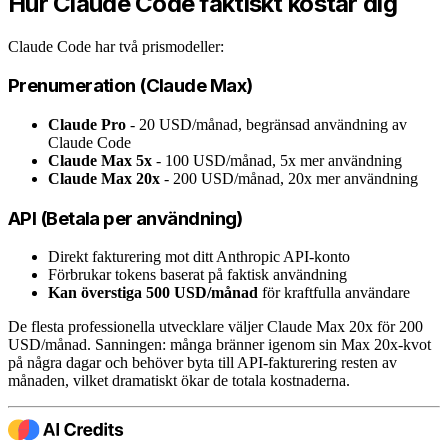
Hur Claude Code faktiskt kostar dig
Claude Code har två prismodeller:
Prenumeration (Claude Max)
Claude Pro
- 20 USD/månad, begränsad användning av
Claude Code
Claude Max 5x
- 100 USD/månad, 5x mer användning
Claude Max 20x
- 200 USD/månad, 20x mer användning
API (Betala per användning)
Direkt fakturering mot ditt Anthropic API-konto
Förbrukar tokens baserat på faktisk användning
Kan överstiga 500 USD/månad
för kraftfulla användare
De flesta professionella utvecklare väljer Claude Max 20x för 200
USD/månad. Sanningen: många bränner igenom sin Max 20x-kvot
på några dagar och behöver byta till API-fakturering resten av
månaden, vilket dramatiskt ökar de totala kostnaderna.