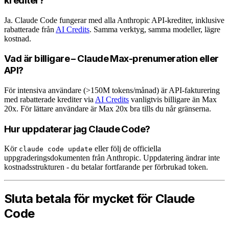
krediter?
Ja. Claude Code fungerar med alla Anthropic API-krediter, inklusive
rabatterade från
AI Credits
. Samma verktyg, samma modeller, lägre
kostnad.
Vad är billigare – Claude Max-prenumeration eller
API?
För intensiva användare (>150M tokens/månad) är API-fakturering
med rabatterade krediter via
AI Credits
vanligtvis billigare än Max
20x. För lättare användare är Max 20x bra tills du når gränserna.
Hur uppdaterar jag Claude Code?
Kör
eller följ de officiella
claude code update
uppgraderingsdokumenten från Anthropic. Uppdatering ändrar inte
kostnadsstrukturen - du betalar fortfarande per förbrukad token.
Sluta betala för mycket för Claude
Code