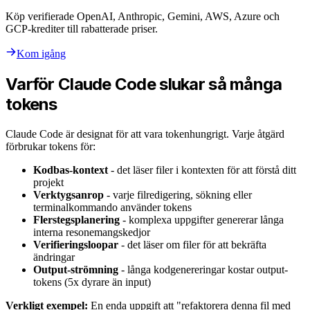
Köp verifierade OpenAI, Anthropic, Gemini, AWS, Azure och
GCP-krediter till rabatterade priser.
Kom igång
Varför Claude Code slukar så många
tokens
Claude Code är designat för att vara tokenhungrigt. Varje åtgärd
förbrukar tokens för:
Kodbas-kontext
- det läser filer i kontexten för att förstå ditt
projekt
Verktygsanrop
- varje filredigering, sökning eller
terminalkommando använder tokens
Flerstegsplanering
- komplexa uppgifter genererar långa
interna resonemangskedjor
Verifieringsloopar
- det läser om filer för att bekräfta
ändringar
Output-strömning
- långa kodgenereringar kostar output-
tokens (5x dyrare än input)
Verkligt exempel:
En enda uppgift att "refaktorera denna fil med