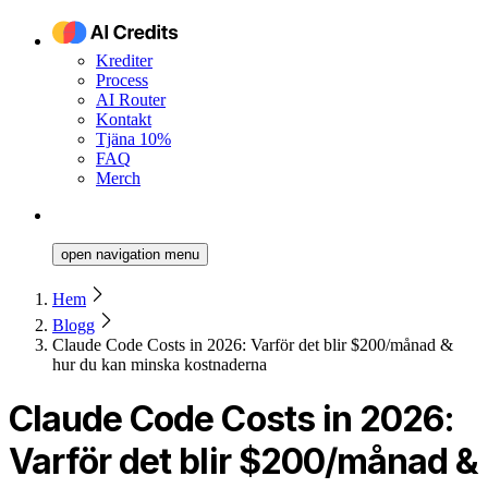
Krediter
Process
AI Router
Kontakt
Tjäna 10%
FAQ
Merch
open navigation menu
Hem
Blogg
Claude Code Costs in 2026: Varför det blir $200/månad &
hur du kan minska kostnaderna
Claude Code Costs in 2026:
Varför det blir $200/månad &