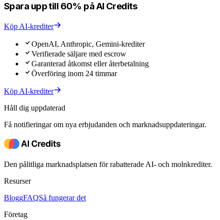
Spara upp till 60% på AI Credits
Köp AI-krediter
OpenAI, Anthropic, Gemini-krediter
Verifierade säljare med escrow
Garanterad åtkomst eller återbetalning
Överföring inom 24 timmar
Köp AI-krediter
Håll dig uppdaterad
Få notifieringar om nya erbjudanden och marknadsuppdateringar.
Den pålitliga marknadsplatsen för rabatterade AI- och molnkrediter.
Resurser
Blogg
FAQ
Så fungerar det
Företag