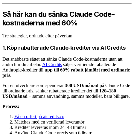
Så här kan du sänka Claude Code-
kostnaderna med 60%
Tre strategier, ordnade efter påverkan:
1. Köp rabatterade Claude-krediter via AI Credits
Det snabbaste sättet att sänka Claude Code-kostnaderna utan att
ändra hur du arbetar.
AI Credits
säljer verifierade rabatterade
Anthropic-krediter till
upp till 60% rabatt jämfört med ordinarie
pris
.
För en utvecklare som spenderar
300 USD/månad
på Claude Code
till ordinarie pris, sänker rabatterade krediter det till
120–180
USD/månad
– samma användning, samma modeller, bara billigare.
Process:
Få en offert på aicredits.co
Matchas med en verifierad leverantör
Krediter levereras inom 24–48 timmar
Använd Claude Code precis som tidigare