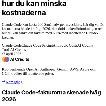
hur du kan minska
kostnaderna
Claude Code kan kosta 200 $/månad+ per utvecklare. Lär dig varför
kostnaderna ökade kraftigt 2026, den dolda tokenförbrukningen och
hur du kan sänka din faktura med 60 % med rabatterade Claude-
krediter.
Claude Code
Claude Code Pricing
Anthropic Costs
AI Coding
Tools
AI Credits
•
3 april 2026
Köp verifierade OpenAI, Anthropic, Gemini, AWS, Azure och
GCP-krediter till rabatterade priser.
Kom igång
Claude Code-fakturorna skenade iväg
2026