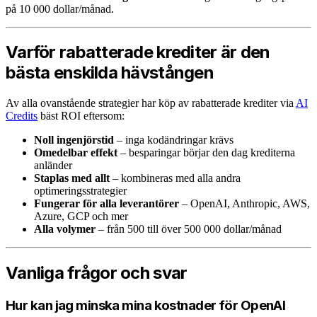
på 10 000 dollar/månad.
Varför rabatterade krediter är den
bästa enskilda hävstången
Av alla ovanstående strategier har köp av rabatterade krediter via
AI
Credits
bäst ROI eftersom:
Noll ingenjörstid
– inga kodändringar krävs
Omedelbar effekt
– besparingar börjar den dag krediterna
anländer
Staplas med allt
– kombineras med alla andra
optimeringsstrategier
Fungerar för alla leverantörer
– OpenAI, Anthropic, AWS,
Azure, GCP och mer
Alla volymer
– från 500 till över 500 000 dollar/månad
Vanliga frågor och svar
Hur kan jag minska mina kostnader för OpenAI