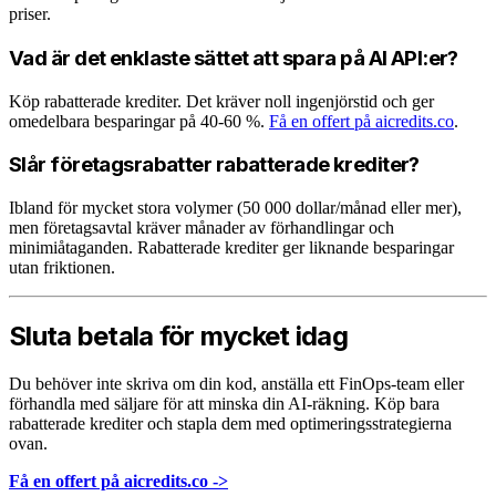
priser.
Vad är det enklaste sättet att spara på AI API:er?
Köp rabatterade krediter. Det kräver noll ingenjörstid och ger
omedelbara besparingar på 40-60 %.
Få en offert på aicredits.co
.
Slår företagsrabatter rabatterade krediter?
Ibland för mycket stora volymer (50 000 dollar/månad eller mer),
men företagsavtal kräver månader av förhandlingar och
minimiåtaganden. Rabatterade krediter ger liknande besparingar
utan friktionen.
Sluta betala för mycket idag
Du behöver inte skriva om din kod, anställa ett FinOps-team eller
förhandla med säljare för att minska din AI-räkning. Köp bara
rabatterade krediter och stapla dem med optimeringsstrategierna
ovan.
Få en offert på aicredits.co ->