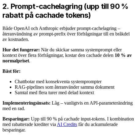
2. Prompt-cachelagring (upp till 90 %
rabatt på cachade tokens)
Både OpenAI och Anthropic erbjuder prompt-cachelagring –
återanvändning av prompt-prefix över förfrågningar till en bråkdel
av kostnaden.
Hur det fungerar:
När du skickar samma systemprompt eller
kontext över flera förfrågningar, kostar den cachade delen
10 % av
normalpriset
.
Bäst för:
Chattbotar med konsekventa systemprompter
RAG-pipelines som återanvänder samma dokument
Samtal med flera turer med delad kontext
Implementeringsinsats:
Låg – vanligtvis en API-parameterändring
med en rad.
Besparingar:
Upp till 90 % på cachade input-tokens. I kombination
med rabatterade krediter via
AI Credits
får du ackumulerade
besparingar.