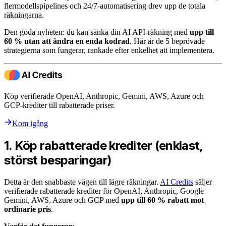
flermodellspipelines och 24/7-automatisering drev upp de totala
räkningarna.
Den goda nyheten: du kan sänka din AI API-räkning med
upp till
60 % utan att ändra en enda kodrad
. Här är de 5 beprövade
strategierna som fungerar, rankade efter enkelhet att implementera.
Köp verifierade OpenAI, Anthropic, Gemini, AWS, Azure och
GCP-krediter till rabatterade priser.
Kom igång
1. Köp rabatterade krediter (enklast,
störst besparingar)
Detta är den snabbaste vägen till lägre räkningar.
AI Credits
säljer
verifierade rabatterade krediter för OpenAI, Anthropic, Google
Gemini, AWS, Azure och GCP med
upp till 60 % rabatt mot
ordinarie pris
.