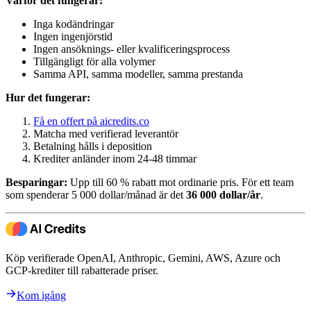
Varför det fungerar:
Inga kodändringar
Ingen ingenjörstid
Ingen ansöknings- eller kvalificeringsprocess
Tillgängligt för alla volymer
Samma API, samma modeller, samma prestanda
Hur det fungerar:
Få en offert på aicredits.co
Matcha med verifierad leverantör
Betalning hålls i deposition
Krediter anländer inom 24-48 timmar
Besparingar:
Upp till 60 % rabatt mot ordinarie pris. För ett team
som spenderar 5 000 dollar/månad är det
36 000 dollar/år
.
Köp verifierade OpenAI, Anthropic, Gemini, AWS, Azure och
GCP-krediter till rabatterade priser.
Kom igång