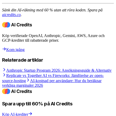
Sänk din AI-räkning med 60 % utan att röra koden. Spara på
aicredits.co
.
Köp verifierade OpenAI, Anthropic, Gemini, AWS, Azure och
GCP-krediter till rabatterade priser.
Kom igång
Relaterade artiklar
Anthropic Startup Program 2026: Ansökningsguide & Alternativ
Replicate vs Together AI vs Fireworks: Jämförelse av open-
source-hosting
AI-kostnad per användare: Hur du beräknar
verkliga marginaler 2026
Spara upp till 60% på AI Credits
Köp AI-krediter