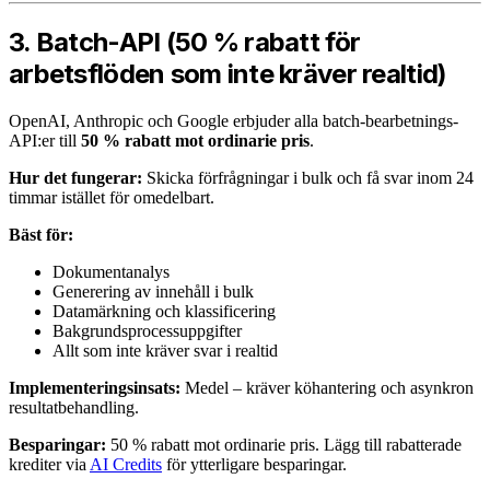
3. Batch-API (50 % rabatt för
arbetsflöden som inte kräver realtid)
OpenAI, Anthropic och Google erbjuder alla batch-bearbetnings-
API:er till
50 % rabatt mot ordinarie pris
.
Hur det fungerar:
Skicka förfrågningar i bulk och få svar inom 24
timmar istället för omedelbart.
Bäst för:
Dokumentanalys
Generering av innehåll i bulk
Datamärkning och klassificering
Bakgrundsprocessuppgifter
Allt som inte kräver svar i realtid
Implementeringsinsats:
Medel – kräver köhantering och asynkron
resultatbehandling.
Besparingar:
50 % rabatt mot ordinarie pris. Lägg till rabatterade
krediter via
AI Credits
för ytterligare besparingar.