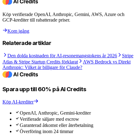
Köp verifierade OpenAI, Anthropic, Gemini, AWS, Azure och
GCP-krediter till rabatterade priser.
Kom igång
Relaterade artiklar
Den dolda kostnaden för AI-resonemangstokens år 2026
Stripe
Atlas & Stripe Startup Credits förklarat
AWS Bedrock vs Direkt
Anthropic: Vilket är billigare för Claude?
Spara upp till 60% på AI Credits
Köp AI-krediter
OpenAI, Anthropic, Gemini-krediter
Verifierade säljare med escrow
Garanterad åtkomst eller återbetalning
Överföring inom 24 timmar