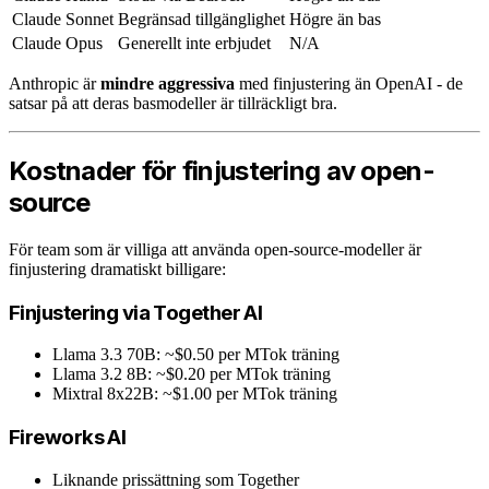
Claude Sonnet
Begränsad tillgänglighet
Högre än bas
Claude Opus
Generellt inte erbjudet
N/A
Anthropic är
mindre aggressiva
med finjustering än OpenAI - de
satsar på att deras basmodeller är tillräckligt bra.
Kostnader för finjustering av open-
source
För team som är villiga att använda open-source-modeller är
finjustering dramatiskt billigare:
Finjustering via Together AI
Llama 3.3 70B: ~$0.50 per MTok träning
Llama 3.2 8B: ~$0.20 per MTok träning
Mixtral 8x22B: ~$1.00 per MTok träning
Fireworks AI
Liknande prissättning som Together