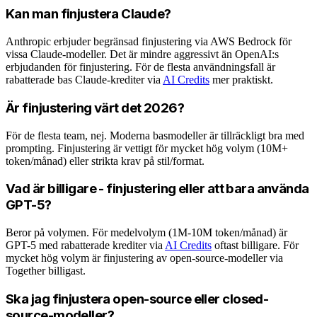
Kan man finjustera Claude?
Anthropic erbjuder begränsad finjustering via AWS Bedrock för
vissa Claude-modeller. Det är mindre aggressivt än OpenAI:s
erbjudanden för finjustering. För de flesta användningsfall är
rabatterade bas Claude-krediter via
AI Credits
mer praktiskt.
Är finjustering värt det 2026?
För de flesta team, nej. Moderna basmodeller är tillräckligt bra med
prompting. Finjustering är vettigt för mycket hög volym (10M+
token/månad) eller strikta krav på stil/format.
Vad är billigare - finjustering eller att bara använda
GPT-5?
Beror på volymen. För medelvolym (1M-10M token/månad) är
GPT-5 med rabatterade krediter via
AI Credits
oftast billigare. För
mycket hög volym är finjustering av open-source-modeller via
Together billigast.
Ska jag finjustera open-source eller closed-
source-modeller?