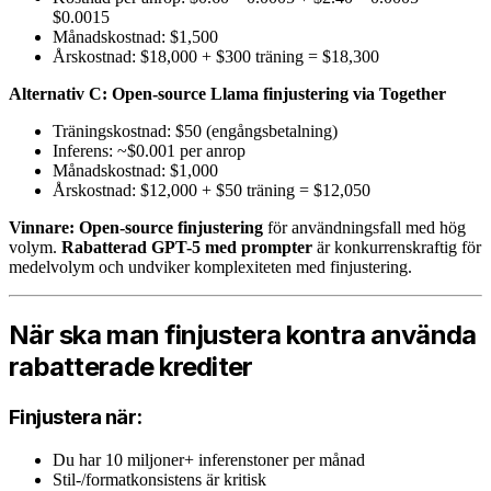
$0.0015
Månadskostnad: $1,500
Årskostnad: $18,000 + $300 träning = $18,300
Alternativ C: Open-source Llama finjustering via Together
Träningskostnad: $50 (engångsbetalning)
Inferens: ~$0.001 per anrop
Månadskostnad: $1,000
Årskostnad: $12,000 + $50 träning = $12,050
Vinnare: Open-source finjustering
för användningsfall med hög
volym.
Rabatterad GPT-5 med prompter
är konkurrenskraftig för
medelvolym och undviker komplexiteten med finjustering.
När ska man finjustera kontra använda
rabatterade krediter
Finjustera när:
Du har 10 miljoner+ inferenstoner per månad
Stil-/formatkonsistens är kritisk