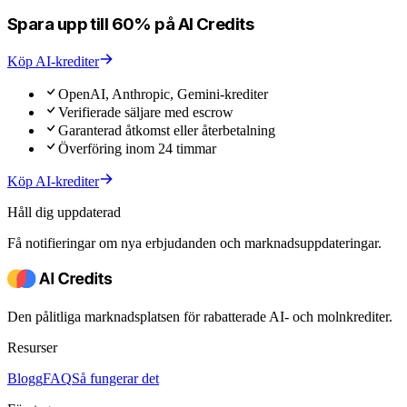
Spara upp till 60% på AI Credits
Köp AI-krediter
OpenAI, Anthropic, Gemini-krediter
Verifierade säljare med escrow
Garanterad åtkomst eller återbetalning
Överföring inom 24 timmar
Köp AI-krediter
Håll dig uppdaterad
Få notifieringar om nya erbjudanden och marknadsuppdateringar.
Den pålitliga marknadsplatsen för rabatterade AI- och molnkrediter.
Resurser
Blogg
FAQ
Så fungerar det