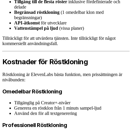
Tillgång till de flesta röster
inklusive fördefinierade och
delade
Begränsad röstkloning
(1 omedelbar klon med
begränsningar)
API-åtkomst
för utvecklare
Vattenstämpel på ljud
(vissa planer)
Tillräckligt för att utvärdera tjänsten. Inte tillräckligt för något
kommersiellt användningsfall.
Kostnader för Röstkloning
Röstkloning är ElevenLabs bästa funktion, men prissättningen är
nivåbunden:
Omedelbar Röstkloning
Tillgänglig på Creator+-nivåer
Generera en röstklon från 1 minuts sampel-ljud
Använd den för all textgenerering
Professionell Röstkloning