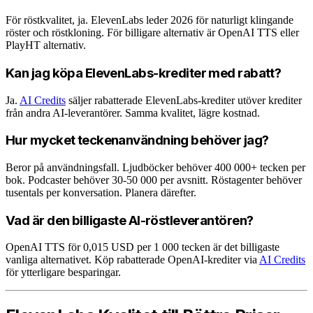
För röstkvalitet, ja. ElevenLabs leder 2026 för naturligt klingande
röster och röstkloning. För billigare alternativ är OpenAI TTS eller
PlayHT alternativ.
Kan jag köpa ElevenLabs-krediter med rabatt?
Ja.
AI Credits
säljer rabatterade ElevenLabs-krediter utöver krediter
från andra AI-leverantörer. Samma kvalitet, lägre kostnad.
Hur mycket teckenanvändning behöver jag?
Beror på användningsfall. Ljudböcker behöver 400 000+ tecken per
bok. Podcaster behöver 30-50 000 per avsnitt. Röstagenter behöver
tusentals per konversation. Planera därefter.
Vad är den billigaste AI-röstleverantören?
OpenAI TTS för 0,015 USD per 1 000 tecken är det billigaste
vanliga alternativet. Köp rabatterade OpenAI-krediter via
AI Credits
för ytterligare besparingar.