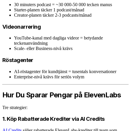
30 minuters podcast = ~30 000-50 000 tecken manus
Starter-planen täcker 1 podcast/månad
Creator-planen täcker 2-3 podcasts/månad
Videonarrering
YouTube-kanal med dagliga videor = betydande
teckenanvändning
Scale- eller Business-nivå krävs
Röstagenter
AI-röstagenter för kundtjänst = tusentals konversationer
Enterprise-nivå krävs för seriös volym
Hur Du Sparar Pengar på ElevenLabs
Tre strategier:
1. Köp Rabatterade Krediter via AI Credits
AI Credits
säljer rabatterade ElevenLabs-krediter till team som