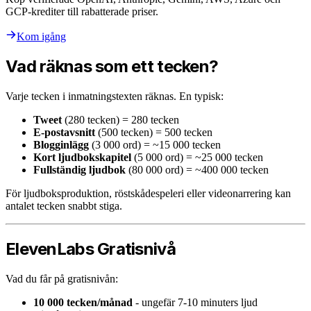
GCP-krediter till rabatterade priser.
Kom igång
Vad räknas som ett tecken?
Varje tecken i inmatningstexten räknas. En typisk:
Tweet
(280 tecken) = 280 tecken
E-postavsnitt
(500 tecken) = 500 tecken
Blogginlägg
(3 000 ord) = ~15 000 tecken
Kort ljudbokskapitel
(5 000 ord) = ~25 000 tecken
Fullständig ljudbok
(80 000 ord) = ~400 000 tecken
För ljudboksproduktion, röstskådespeleri eller videonarrering kan
antalet tecken snabbt stiga.
ElevenLabs Gratisnivå
Vad du får på gratisnivån:
10 000 tecken/månad
- ungefär 7-10 minuters ljud