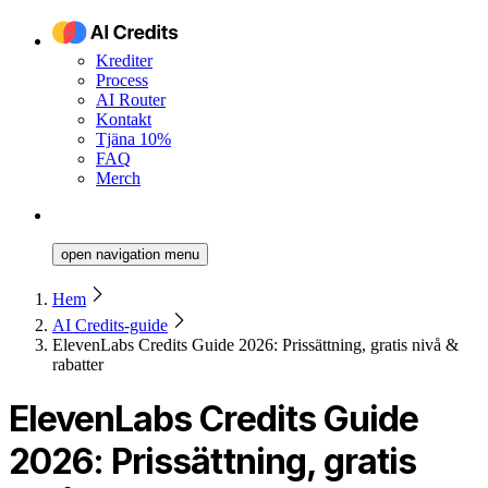
Krediter
Process
AI Router
Kontakt
Tjäna 10%
FAQ
Merch
open navigation menu
Hem
AI Credits-guide
ElevenLabs Credits Guide 2026: Prissättning, gratis nivå &
rabatter
ElevenLabs Credits Guide
2026: Prissättning, gratis