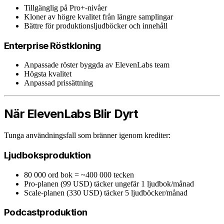
Tillgänglig på Pro+-nivåer
Kloner av högre kvalitet från längre samplingar
Bättre för produktionsljudböcker och innehåll
Enterprise Röstkloning
Anpassade röster byggda av ElevenLabs team
Högsta kvalitet
Anpassad prissättning
När ElevenLabs Blir Dyrt
Tunga användningsfall som bränner igenom krediter:
Ljudboksproduktion
80 000 ord bok = ~400 000 tecken
Pro-planen (99 USD) täcker ungefär 1 ljudbok/månad
Scale-planen (330 USD) täcker 5 ljudböcker/månad
Podcastproduktion