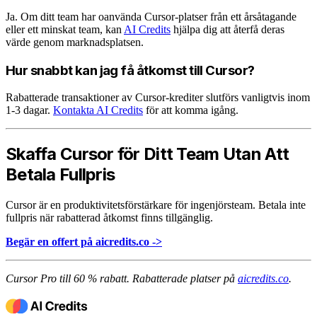
Ja. Om ditt team har oanvända Cursor-platser från ett årsåtagande
eller ett minskat team, kan
AI Credits
hjälpa dig att återfå deras
värde genom marknadsplatsen.
Hur snabbt kan jag få åtkomst till Cursor?
Rabatterade transaktioner av Cursor-krediter slutförs vanligtvis inom
1-3 dagar.
Kontakta AI Credits
för att komma igång.
Skaffa Cursor för Ditt Team Utan Att
Betala Fullpris
Cursor är en produktivitetsförstärkare för ingenjörsteam. Betala inte
fullpris när rabatterad åtkomst finns tillgänglig.
Begär en offert på aicredits.co ->
Cursor Pro till 60 % rabatt. Rabatterade platser på
aicredits.co
.