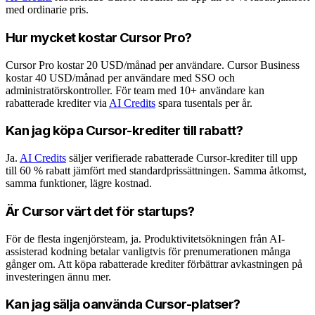
med ordinarie pris.
Hur mycket kostar Cursor Pro?
Cursor Pro kostar 20 USD/månad per användare. Cursor Business
kostar 40 USD/månad per användare med SSO och
administratörskontroller. För team med 10+ användare kan
rabatterade krediter via
AI Credits
spara tusentals per år.
Kan jag köpa Cursor-krediter till rabatt?
Ja.
AI Credits
säljer verifierade rabatterade Cursor-krediter till upp
till 60 % rabatt jämfört med standardprissättningen. Samma åtkomst,
samma funktioner, lägre kostnad.
Är Cursor värt det för startups?
För de flesta ingenjörsteam, ja. Produktivitetsökningen från AI-
assisterad kodning betalar vanligtvis för prenumerationen många
gånger om. Att köpa rabatterade krediter förbättrar avkastningen på
investeringen ännu mer.
Kan jag sälja oanvända Cursor-platser?