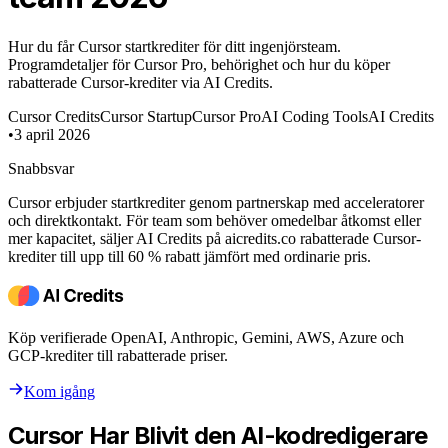
Hur du får Cursor startkrediter för ditt ingenjörsteam.
Programdetaljer för Cursor Pro, behörighet och hur du köper
rabatterade Cursor-krediter via AI Credits.
Cursor Credits
Cursor Startup
Cursor Pro
AI Coding Tools
AI Credits
•
3 april 2026
Snabbsvar
Cursor erbjuder startkrediter genom partnerskap med acceleratorer
och direktkontakt. För team som behöver omedelbar åtkomst eller
mer kapacitet, säljer AI Credits på aicredits.co rabatterade Cursor-
krediter till upp till 60 % rabatt jämfört med ordinarie pris.
Köp verifierade OpenAI, Anthropic, Gemini, AWS, Azure och
GCP-krediter till rabatterade priser.
Kom igång
Cursor Har Blivit den AI-kodredigerare