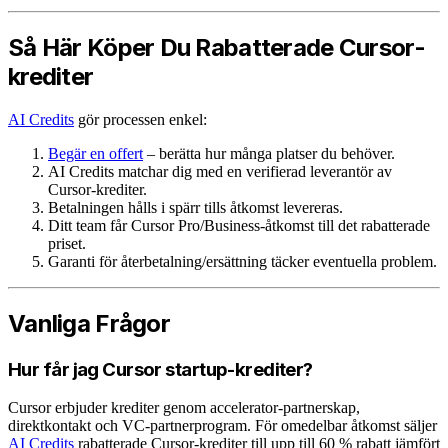
Så Här Köper Du Rabatterade Cursor-
krediter
AI Credits
gör processen enkel:
Begär en offert
– berätta hur många platser du behöver.
AI Credits matchar dig med en verifierad leverantör av
Cursor-krediter.
Betalningen hålls i spärr tills åtkomst levereras.
Ditt team får Cursor Pro/Business-åtkomst till det rabatterade
priset.
Garanti för återbetalning/ersättning täcker eventuella problem.
Vanliga Frågor
Hur får jag Cursor startup-krediter?
Cursor erbjuder krediter genom accelerator-partnerskap,
direktkontakt och VC-partnerprogram. För omedelbar åtkomst säljer
AI Credits
rabatterade Cursor-krediter till upp till 60 % rabatt jämfört