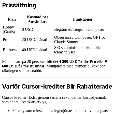
Prissättning
Kostnad per
Plan
Funktioner
Användare
Hobby
0 USD
Begränsad, långsam Composer
(Gratis)
Obegränsad Composer, GPT-5,
Pro
20 USD/månad
Claude Sonnet
SSO, administratörskontroller,
Business
40 USD/månad
teamanalyser
För ett team på 20 personer blir det
4 800 USD/år för Pro
eller
9
600 USD/år för Business
. Multiplicera med teamets tillväxt och
räkningen skenar snabbt.
Varför Cursor-krediter Blir Rabatterade
Cursor-krediter flödar genom samma sekundärmarknadsdynamik
som andra utvecklarverktyg:
Företag som minskar sina ingenjörsteam har oanvända platser.