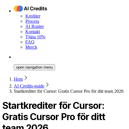
Krediter
Process
AI Router
Kontakt
Tjäna 10%
FAQ
Merch
open navigation menu
Hem
AI Credits-guide
Startkrediter för Cursor: Gratis Cursor Pro för ditt team 2026
Startkrediter för Cursor:
Gratis Cursor Pro för ditt
team 2026