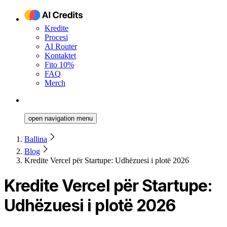
Kredite
Procesi
AI Router
Kontaktet
Fito 10%
FAQ
Merch
open navigation menu
Ballina
Blog
Kredite Vercel për Startupe: Udhëzuesi i plotë 2026
Kredite Vercel për Startupe:
Udhëzuesi i plotë 2026