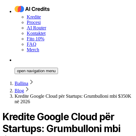
Kredite
Procesi
AI Router
Kontaktet
Fito 10%
FAQ
Merch
open navigation menu
Ballina
Blog
Kredite Google Cloud për Startups: Grumbulloni mbi $350K
në 2026
Kredite Google Cloud për
Startups: Grumbulloni mbi