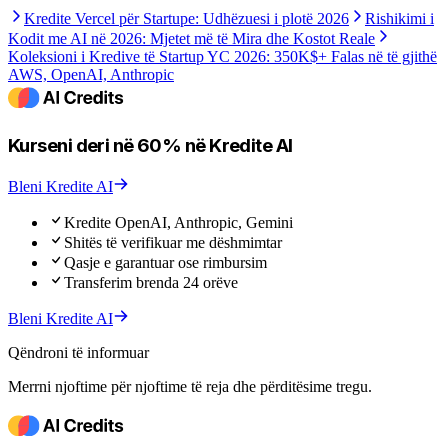
Kredite Vercel për Startupe: Udhëzuesi i plotë 2026
Rishikimi i
Kodit me AI në 2026: Mjetet më të Mira dhe Kostot Reale
Koleksioni i Kredive të Startup YC 2026: 350K$+ Falas në të gjithë
AWS, OpenAI, Anthropic
Kurseni deri në 60% në Kredite AI
Bleni Kredite AI
Kredite OpenAI, Anthropic, Gemini
Shitës të verifikuar me dëshmimtar
Qasje e garantuar ose rimbursim
Transferim brenda 24 orëve
Bleni Kredite AI
Qëndroni të informuar
Merrni njoftime për njoftime të reja dhe përditësime tregu.