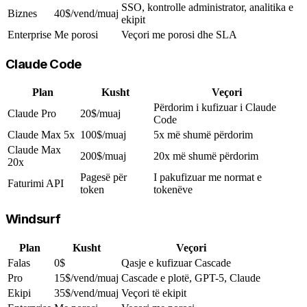
SSO, kontrolle administrator, analitika e
Biznes
40$/vend/muaj
ekipit
Enterprise
Me porosi
Veçori me porosi dhe SLA
Claude Code
Plan
Kusht
Veçori
Përdorim i kufizuar i Claude
Claude Pro
20$/muaj
Code
Claude Max 5x
100$/muaj
5x më shumë përdorim
Claude Max
200$/muaj
20x më shumë përdorim
20x
Pagesë për
I pakufizuar me normat e
Faturimi API
token
tokenëve
Windsurf
Plan
Kusht
Veçori
Falas
0$
Qasje e kufizuar Cascade
Pro
15$/vend/muaj
Cascade e plotë, GPT-5, Claude
Ekipi
35$/vend/muaj
Veçori të ekipit