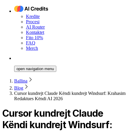
Kredite
Procesi
AI Router
Kontaktet
Fito 10%
FAQ
Merch
open navigation menu
Ballina
Blog
Cursor kundrejt Claude Këndi kundrejt Windsurf: Krahasim
Redaktues Këndi AI 2026
Cursor kundrejt Claude
Këndi kundrejt Windsurf: