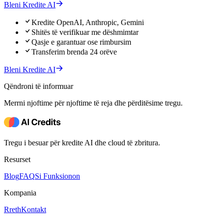
Bleni Kredite AI
Kredite OpenAI, Anthropic, Gemini
Shitës të verifikuar me dëshmimtar
Qasje e garantuar ose rimbursim
Transferim brenda 24 orëve
Bleni Kredite AI
Qëndroni të informuar
Merrni njoftime për njoftime të reja dhe përditësime tregu.
Tregu i besuar për kredite AI dhe cloud të zbritura.
Resurset
Blog
FAQ
Si Funksionon
Kompania
Rreth
Kontakt