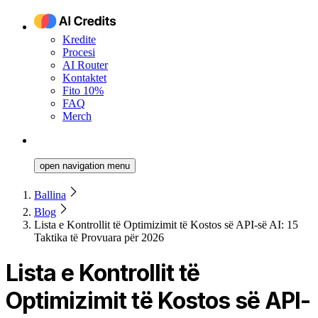
Kredite
Procesi
AI Router
Kontaktet
Fito 10%
FAQ
Merch
open navigation menu
Ballina
Blog
Lista e Kontrollit të Optimizimit të Kostos së API-së AI: 15
Taktika të Provuara për 2026
Lista e Kontrollit të
Optimizimit të Kostos së API-