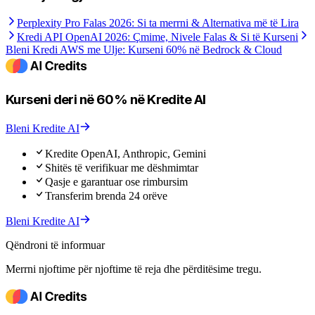
Perplexity Pro Falas 2026: Si ta merrni & Alternativa më të Lira
Kredi API OpenAI 2026: Çmime, Nivele Falas & Si të Kurseni
Bleni Kredi AWS me Ulje: Kurseni 60% në Bedrock & Cloud
Kurseni deri në 60% në Kredite AI
Bleni Kredite AI
Kredite OpenAI, Anthropic, Gemini
Shitës të verifikuar me dëshmimtar
Qasje e garantuar ose rimbursim
Transferim brenda 24 orëve
Bleni Kredite AI
Qëndroni të informuar
Merrni njoftime për njoftime të reja dhe përditësime tregu.