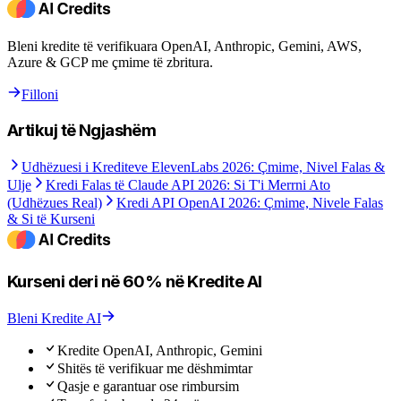
Bleni kredite të verifikuara OpenAI, Anthropic, Gemini, AWS,
Azure & GCP me çmime të zbritura.
Filloni
Artikuj të Ngjashëm
Udhëzuesi i Krediteve ElevenLabs 2026: Çmime, Nivel Falas &
Ulje
Kredi Falas të Claude API 2026: Si T'i Merrni Ato
(Udhëzues Real)
Kredi API OpenAI 2026: Çmime, Nivele Falas
& Si të Kurseni
Kurseni deri në 60% në Kredite AI
Bleni Kredite AI
Kredite OpenAI, Anthropic, Gemini
Shitës të verifikuar me dëshmimtar
Qasje e garantuar ose rimbursim