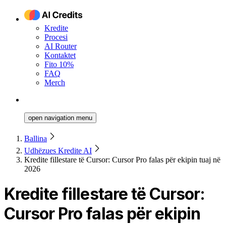
Kredite
Procesi
AI Router
Kontaktet
Fito 10%
FAQ
Merch
open navigation menu
Ballina
Udhëzues Kredite AI
Kredite fillestare të Cursor: Cursor Pro falas për ekipin tuaj në
2026
Kredite fillestare të Cursor:
Cursor Pro falas për ekipin