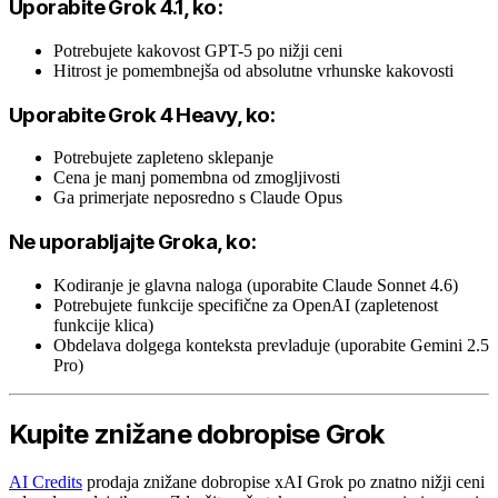
Uporabite Grok 4.1, ko:
Potrebujete kakovost GPT-5 po nižji ceni
Hitrost je pomembnejša od absolutne vrhunske kakovosti
Uporabite Grok 4 Heavy, ko:
Potrebujete zapleteno sklepanje
Cena je manj pomembna od zmogljivosti
Ga primerjate neposredno s Claude Opus
Ne uporabljajte Groka, ko:
Kodiranje je glavna naloga (uporabite Claude Sonnet 4.6)
Potrebujete funkcije specifične za OpenAI (zapletenost
funkcije klica)
Obdelava dolgega konteksta prevladuje (uporabite Gemini 2.5
Pro)
Kupite znižane dobropise Grok
AI Credits
prodaja znižane dobropise xAI Grok po znatno nižji ceni