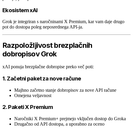
Ekosistem xAI
Grok je integriran s naročninami X Premium, kar vam daje drugo
pot do dostopa poleg neposrednega API-ja.
Razpoložljivost brezplačnih
dobropisov Grok
xAI ponuja brezplačne dobropise preko več poti:
1. Začetni paket za nove račune
Majhno začetno stanje dobropisov za nove API račune
Omejena veljavnost
2. Paketi X Premium
Naročniki X Premium+ prejmejo vključen dostop do Groka
Drugačno od API dostopa, a uporabno za oceno