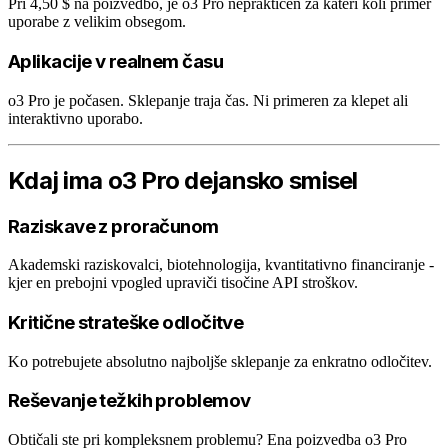
Pri 4,50 $ na poizvedbo, je o3 Pro nepraktičen za kateri koli primer
uporabe z velikim obsegom.
Aplikacije v realnem času
o3 Pro je počasen. Sklepanje traja čas. Ni primeren za klepet ali
interaktivno uporabo.
Kdaj ima o3 Pro dejansko smisel
Raziskave z proračunom
Akademski raziskovalci, biotehnologija, kvantitativno financiranje -
kjer en prebojni vpogled upraviči tisočine API stroškov.
Kritične strateške odločitve
Ko potrebujete absolutno najboljše sklepanje za enkratno odločitev.
Reševanje težkih problemov
Obtičali ste pri kompleksnem problemu? Ena poizvedba o3 Pro