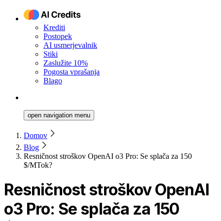
Krediti
Postopek
AI usmerjevalnik
Stiki
Zaslužite 10%
Pogosta vprašanja
Blago
open navigation menu
Domov
Blog
Resničnost stroškov OpenAI o3 Pro: Se splača za 150
$/MTok?
Resničnost stroškov OpenAI
o3 Pro: Se splača za 150