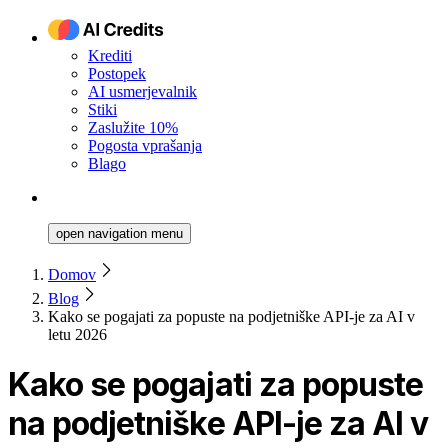
Krediti
Postopek
AI usmerjevalnik
Stiki
Zaslužite 10%
Pogosta vprašanja
Blago
open navigation menu
Domov
Blog
Kako se pogajati za popuste na podjetniške API-je za AI v
letu 2026
Kako se pogajati za popuste
na podjetniške API-je za AI v