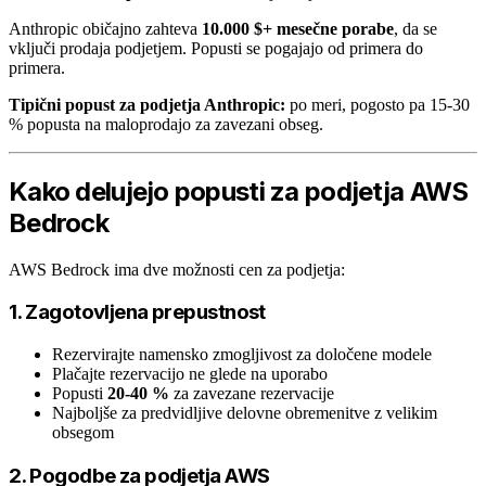
Anthropic običajno zahteva
10.000 $+ mesečne porabe
, da se
vključi prodaja podjetjem. Popusti se pogajajo od primera do
primera.
Tipični popust za podjetja Anthropic:
po meri, pogosto pa 15-30
% popusta na maloprodajo za zavezani obseg.
Kako delujejo popusti za podjetja AWS
Bedrock
AWS Bedrock ima dve možnosti cen za podjetja:
1. Zagotovljena prepustnost
Rezervirajte namensko zmogljivost za določene modele
Plačajte rezervacijo ne glede na uporabo
Popusti
20-40 %
za zavezane rezervacije
Najboljše za predvidljive delovne obremenitve z velikim
obsegom
2. Pogodbe za podjetja AWS