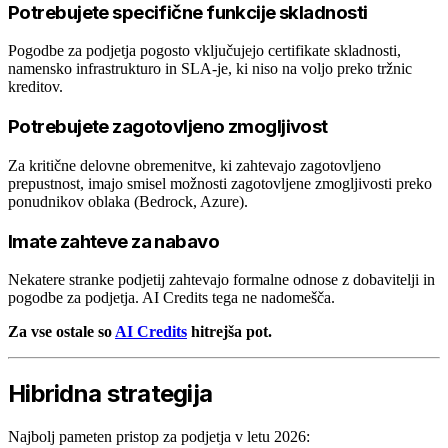
Potrebujete specifične funkcije skladnosti
Pogodbe za podjetja pogosto vključujejo certifikate skladnosti,
namensko infrastrukturo in SLA-je, ki niso na voljo preko tržnic
kreditov.
Potrebujete zagotovljeno zmogljivost
Za kritične delovne obremenitve, ki zahtevajo zagotovljeno
prepustnost, imajo smisel možnosti zagotovljene zmogljivosti preko
ponudnikov oblaka (Bedrock, Azure).
Imate zahteve za nabavo
Nekatere stranke podjetij zahtevajo formalne odnose z dobavitelji in
pogodbe za podjetja. AI Credits tega ne nadomešča.
Za vse ostale so
AI Credits
hitrejša pot.
Hibridna strategija
Najbolj pameten pristop za podjetja v letu 2026: