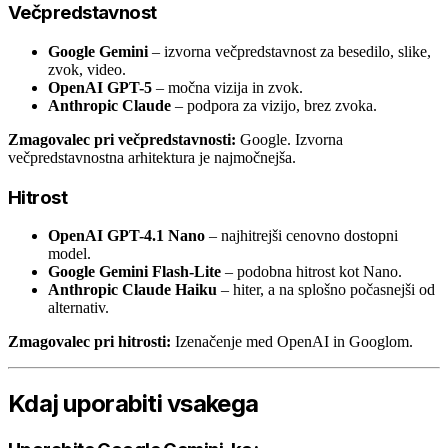
Večpredstavnost
Google Gemini
– izvorna večpredstavnost za besedilo, slike,
zvok, video.
OpenAI GPT-5
– močna vizija in zvok.
Anthropic Claude
– podpora za vizijo, brez zvoka.
Zmagovalec pri večpredstavnosti:
Google. Izvorna
večpredstavnostna arhitektura je najmočnejša.
Hitrost
OpenAI GPT-4.1 Nano
– najhitrejši cenovno dostopni
model.
Google Gemini Flash-Lite
– podobna hitrost kot Nano.
Anthropic Claude Haiku
– hiter, a na splošno počasnejši od
alternativ.
Zmagovalec pri hitrosti:
Izenačenje med OpenAI in Googlom.
Kdaj uporabiti vsakega