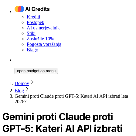
Krediti
Postopek
AI usmerjevalnik
Stiki
Zaslužite 10%
Pogosta vprašanja
Blago
open navigation menu
Domov
Blog
Gemini proti Claude proti GPT-5: Kateri AI API izbrati leta
2026?
Gemini proti Claude proti
GPT-5: Kateri AI API izbrati