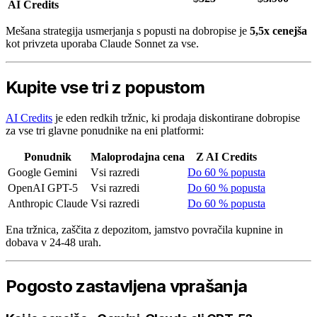
AI Credits
Mešana strategija usmerjanja s popusti na dobropise je
5,5x cenejša
kot privzeta uporaba Claude Sonnet za vse.
Kupite vse tri z popustom
AI Credits
je eden redkih tržnic, ki prodaja diskontirane dobropise
za vse tri glavne ponudnike na eni platformi:
Ponudnik
Maloprodajna cena
Z AI Credits
Google Gemini
Vsi razredi
Do 60 % popusta
OpenAI GPT-5
Vsi razredi
Do 60 % popusta
Anthropic Claude
Vsi razredi
Do 60 % popusta
Ena tržnica, zaščita z depozitom, jamstvo povračila kupnine in
dobava v 24-48 urah.
Pogosto zastavljena vprašanja