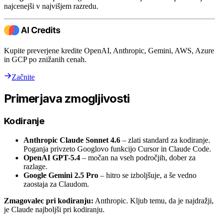
najcenejši v najvišjem razredu.
Kupite preverjene kredite OpenAI, Anthropic, Gemini, AWS, Azure
in GCP po znižanih cenah.
Začnite
Primerjava zmogljivosti
Kodiranje
Anthropic Claude Sonnet 4.6
– zlati standard za kodiranje.
Poganja privzeto Googlovo funkcijo Cursor in Claude Code.
OpenAI GPT-5.4
– močan na vseh področjih, dober za
razlage.
Google Gemini 2.5 Pro
– hitro se izboljšuje, a še vedno
zaostaja za Claudom.
Zmagovalec pri kodiranju:
Anthropic. Kljub temu, da je najdražji,
je Claude najboljši pri kodiranju.