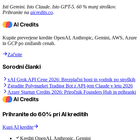
Isti Gemini. Isto Claude. Isto GPT-5. 60 % manj stroškov.
Prihranite na
aicredits.co
.
Kupite preverjene kredite OpenAI, Anthropic, Gemini, AWS, Azure
in GCP po znižanih cenah.
Začnite
Sorodni članki
xAI Grok API Cene 2026: Brezplačni boni in vodnik po stroških
Zgradite Polymarket Trading Bot z API-jem Claude v letu 2026
Azure Startup Credits 2026: Priročnik Founders Hub in prihranki
Prihranite do 60% pri AI kreditih
Kupi AI kredite
Krediti OpenAI, Anthropic, Gemini