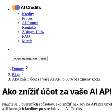
Kredity
Proces
AI Router
Kontakty
Získajte 10 %
FAQ
Merch
open navigation menu
Domov
Blog
Ako znížiť účet za vaše AI API o 60% bez zmeny kódu
Ako znížiť účet za vaše AI A
Naučte sa 5 overených spôsobov, ako znížiť náklady na API pre ume
a diskontných kreditov prostredníctvom AI Credits.