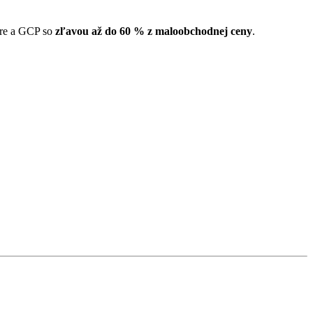
ure a GCP so
zľavou až do 60 % z maloobchodnej ceny
.