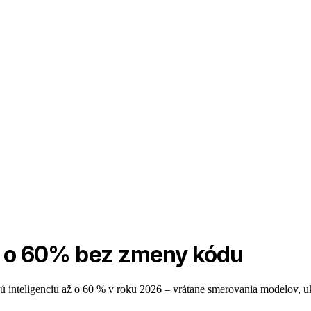
PI o 60% bez zmeny kódu
lú inteligenciu až o 60 % v roku 2026 – vrátane smerovania modelov,