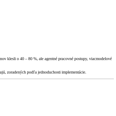
enov klesli o 40 – 80 %, ale agentné pracovné postupy, viacmodelové
ngujú, zoradených podľa jednoduchosti implementácie.