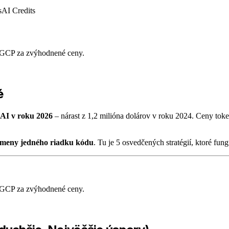
s
AI Credits
 GCP za zvýhodnené ceny.
é
 AI v roku 2026
– nárast z 1,2 milióna dolárov v roku 2024. Ceny tok
zmeny jedného riadku kódu
. Tu je 5 osvedčených stratégií, ktoré fu
 GCP za zvýhodnené ceny.