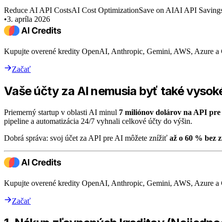
Reduce AI API Costs
AI Cost Optimization
Save on AI
AI API Saving
•
3. apríla 2026
Kupujte overené kredity OpenAI, Anthropic, Gemini, AWS, Azure a
Začať
Vaše účty za AI nemusia byť také vysok
Priemerný startup v oblasti AI minul
7 miliónov dolárov na API pre
pipeline a automatizácia 24/7 vyhnali celkové účty do výšin.
Dobrá správa: svoj účet za API pre AI môžete znížiť
až o 60 % bez 
Kupujte overené kredity OpenAI, Anthropic, Gemini, AWS, Azure a
Začať