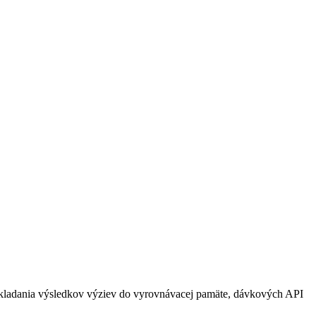
 ukladania výsledkov výziev do vyrovnávacej pamäte, dávkových API