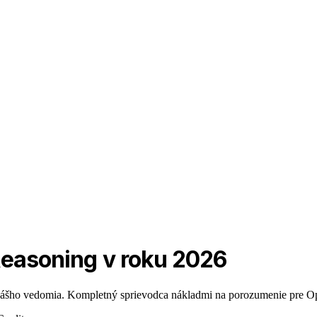
Reasoning v roku 2026
šho vedomia. Kompletný sprievodca nákladmi na porozumenie pre OpenA