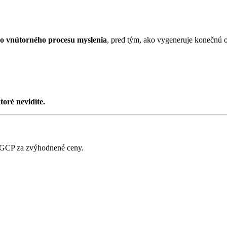
ho vnútorného procesu myslenia
, pred tým, ako vygeneruje konečnú
toré nevidíte.
 GCP za zvýhodnené ceny.