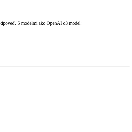
 odpoveď. S modelmi ako OpenAI o3 model: