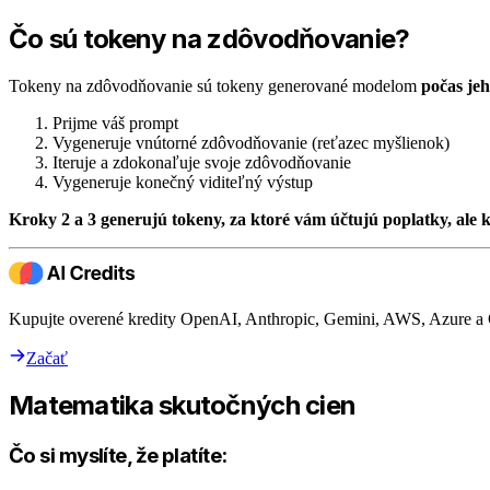
Čo sú tokeny na zdôvodňovanie?
Tokeny na zdôvodňovanie sú tokeny generované modelom
počas je
Prijme váš prompt
Vygeneruje vnútorné zdôvodňovanie (reťazec myšlienok)
Iteruje a zdokonaľuje svoje zdôvodňovanie
Vygeneruje konečný viditeľný výstup
Kroky 2 a 3 generujú tokeny, za ktoré vám účtujú poplatky, ale k
Kupujte overené kredity OpenAI, Anthropic, Gemini, AWS, Azure a
Začať
Matematika skutočných cien
Čo si myslíte, že platíte: