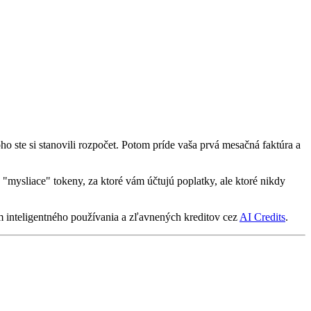
ste si stanovili rozpočet. Potom príde vaša prvá mesačná faktúra a
"mysliace" tokeny, za ktoré vám účtujú poplatky, ale ktoré nikdy
m inteligentného používania a zľavnených kreditov cez
AI Credits
.