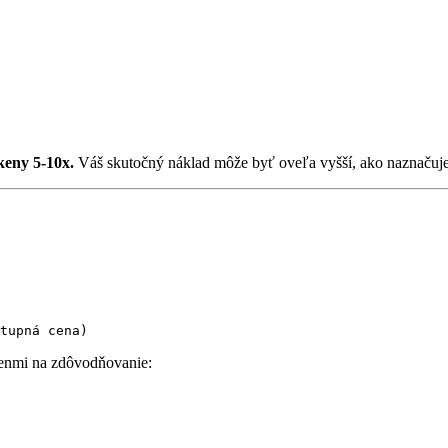
keny 5-10x.
Váš skutočný náklad môže byť oveľa vyšší, ako naznačuje
enmi na zdôvodňovanie: