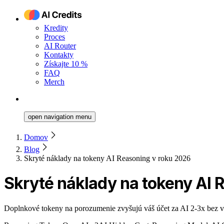
Kredity
Proces
AI Router
Kontakty
Získajte 10 %
FAQ
Merch
open navigation menu
Domov
Blog
Skryté náklady na tokeny AI Reasoning v roku 2026
Skryté náklady na tokeny AI 
Doplnkové tokeny na porozumenie zvyšujú váš účet za AI 2-3x bez vá