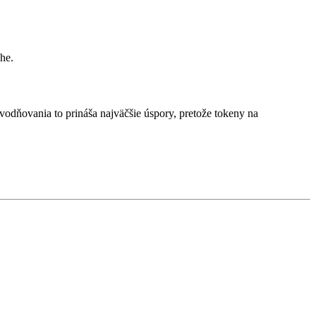
he.
dňovania to prináša najväčšie úspory, pretože tokeny na