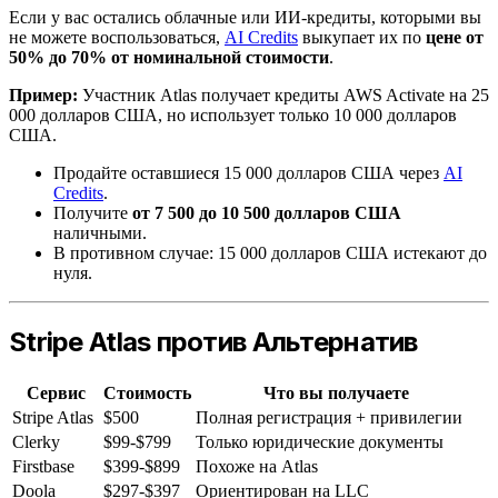
Если у вас остались облачные или ИИ-кредиты, которыми вы
не можете воспользоваться,
AI Credits
выкупает их по
цене от
50% до 70% от номинальной стоимости
.
Пример:
Участник Atlas получает кредиты AWS Activate на 25
000 долларов США, но использует только 10 000 долларов
США.
Продайте оставшиеся 15 000 долларов США через
AI
Credits
.
Получите
от 7 500 до 10 500 долларов США
наличными.
В противном случае: 15 000 долларов США истекают до
нуля.
Stripe Atlas против Альтернатив
Сервис
Стоимость
Что вы получаете
Stripe Atlas
$500
Полная регистрация + привилегии
Clerky
$99-$799
Только юридические документы
Firstbase
$399-$899
Похоже на Atlas
Doola
$297-$397
Ориентирован на LLC