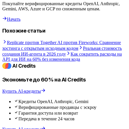
Покупайте верифицированные кредиты OpenAI, Anthropic,
Gemini, AWS, Azure и GCP по сниженным ценам.
Начать
Похожие статьи
Replicate против Together AI против Fireworks: Сравнение
хостинга с открытым исходным кодом
Реальная стоимость
создания ИИ-агента в 2026 году
Как сократить расходы на
API для ИИ на 60% без изменения кода
Экономьте до 60% на AI Credits
Купить AI-кредиты
Кредиты OpenAI, Anthropic, Gemini
Верифицированные продавцы с эскроу
Гарантия доступа или возврат
Передача в течение 24 часов