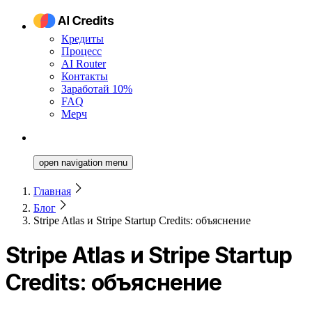
Кредиты
Процесс
AI Router
Контакты
Заработай 10%
FAQ
Мерч
open navigation menu
Главная
Блог
Stripe Atlas и Stripe Startup Credits: объяснение
Stripe Atlas и Stripe Startup
Credits: объяснение