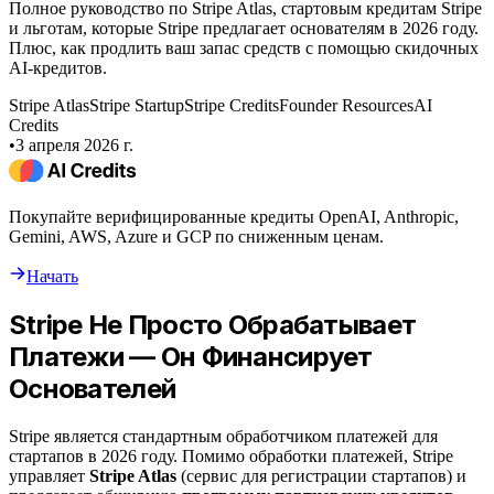
Полное руководство по Stripe Atlas, стартовым кредитам Stripe
и льготам, которые Stripe предлагает основателям в 2026 году.
Плюс, как продлить ваш запас средств с помощью скидочных
AI-кредитов.
Stripe Atlas
Stripe Startup
Stripe Credits
Founder Resources
AI
Credits
•
3 апреля 2026 г.
Покупайте верифицированные кредиты OpenAI, Anthropic,
Gemini, AWS, Azure и GCP по сниженным ценам.
Начать
Stripe Не Просто Обрабатывает
Платежи — Он Финансирует
Основателей
Stripe является стандартным обработчиком платежей для
стартапов в 2026 году. Помимо обработки платежей, Stripe
управляет
Stripe Atlas
(сервис для регистрации стартапов) и