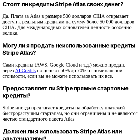
Стоят ли кредиты Stripe Atlas своих денег?
Да. Плата за Atlas в размере 500 долларов США открывает
доступ к реальным кредитам на сумму более 50 000 долларов
США. Для международных основателей ценность особенно
велика.
Могу ли я продать неиспользованные кредиты
Stripe Atlas?
Сами кредиты (AWS, Google Cloud и т.д.) можно продать
через
AI Credits
по цене от 50% до 70% от номинальной
стоимости, если вы не можете использовать их все.
Предоставляет ли Stripe прямые стартовые
кредиты?
Stripe иногда предлагает кредиты на обработку платежей
быстрорастущим стартапам, но они ограничены и не являются
частью стандартного пакета Atlas.
Должен ли я использовать Stripe Atlas или
альтернативы?