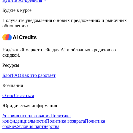
Купить AI-кредиты
Будьте в курсе
Получайте уведомления о новых предложениях и рыночных
обновлениях.
Надёжный маркетплейс для AI и облачных кредитов со
скидкой.
Ресурсы
Блог
FAQ
Как это работает
Компания
О нас
Связаться
Юридическая информация
Условия использования
Политика
конфиденциальности
Политика возврата
Политика
cookies
Условия партнёрства