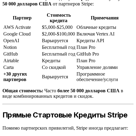
50 000 долларов США
от партнеров Stripe:
Стоимость
Партнер
Примечания
кредита
AWS Activate
$5,000-$25,000
Облачные кредиты
Google Cloud
$2,000-$100,000
Включая Vertex AI
OpenAI
Варьируется
Кредиты API
Notion
Бесплатный год
План Pro
GitHub
Бесплатный год
GitHub Pro
Airtable
Кредиты
План Pro
Carta
Со скидкой
Управление долями
+30 других
Программное
Варьируется
партнеров
обеспечение/услуги
Общая стоимость:
Часто
более 50 000 долларов США
в
виде комбинированных кредитов и скидок.
Прямые Стартовые Кредиты Stripe
Помимо партнерских привилегий, Stripe иногда предлагает: