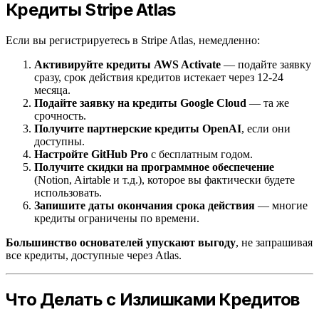
Кредиты Stripe Atlas
Если вы регистрируетесь в Stripe Atlas, немедленно:
Активируйте кредиты AWS Activate
— подайте заявку
сразу, срок действия кредитов истекает через 12-24
месяца.
Подайте заявку на кредиты Google Cloud
— та же
срочность.
Получите партнерские кредиты OpenAI
, если они
доступны.
Настройте GitHub Pro
с бесплатным годом.
Получите скидки на программное обеспечение
(Notion, Airtable и т.д.), которое вы фактически будете
использовать.
Запишите даты окончания срока действия
— многие
кредиты ограничены по времени.
Большинство основателей упускают выгоду
, не запрашивая
все кредиты, доступные через Atlas.
Что Делать с Излишками Кредитов