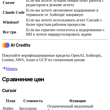
Если вы хотите лучший общий опыт работы с
Cursor
редактором в режиме агента
Если вы хотите автономное кодирование в
Claude Code
терминале от Anthropic напрямую
Если вы хотите использовать агент Cascade с
Windsurf
более простым рабочим процессом
Если вы серьезно относитесь к кодированию с
Все три
ИИ и хотите маршрутизировать задачи
Покупайте верифицированные кредиты OpenAI, Anthropic,
Gemini, AWS, Azure и GCP по сниженным ценам.
Начать
Сравнение цен
Cursor
План
Стоимость
Функции
Ограниченный медленный
Hobby
Бесплатно