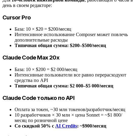
день в своем редакторе:
Cursor Pro
База: 10 × $20 = $200/месяц
Интенсивное использование Composer может повлечь
дополнительные расходы
Типичная общая сумма: $200–$500/месяц
Claude Code Max 20x
База: 10 × $200 = $2 000/месяц
Интенсивные пользователи все равно перерасходуют
средства по API
Типичная общая сумма: $2 000–$5 000/месяц
Claude Code только по API
Оплата за токен, ~30 млн токенов/разработчик/месяц
10 разработчиков × 30 млн × цена Sonnet = ~$1 800/
месяц по розничной цене
Со скидкой 50% с
AI Credits
: ~$900/месяц