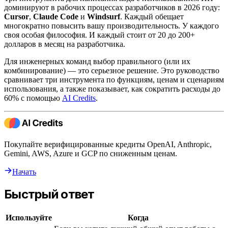
доминируют в рабочих процессах разработчиков в 2026 году:
Cursor
,
Claude Code
и
Windsurf
. Каждый обещает
многократно повысить вашу производительность. У каждого
своя особая философия. И каждый стоит от 20 до 200+
долларов в месяц на разработчика.
Для инженерных команд выбор правильного (или их
комбинирование) — это серьезное решение. Это руководство
сравнивает три инструмента по функциям, ценам и сценариям
использования, а также показывает, как сократить расходы до
60% с помощью
AI Credits
.
Покупайте верифицированные кредиты OpenAI, Anthropic,
Gemini, AWS, Azure и GCP по сниженным ценам.
Начать
Быстрый ответ
Используйте
Когда