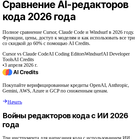
Сравнение AI-редакторов
кода 2026 года
Полное сравнение Cursor, Claude Code и Windsurf в 2026 году.
Функции, цены, доступ к моделям и как использовать все три
со скидкой до 60% с помощью AI Credits.
Cursor vs Claude Code
AI Coding Editors
Windsurf
AI Developer
Tools
AI Credits
•
3 апреля 2026 г.
Покупайте верифицированные кредиты OpenAI, Anthropic,
Gemini, AWS, Azure и GCP по сниженным ценам.
Начать
Войны редакторов кода с ИИ 2026
года
Три инструмента для написания кода с использованием ИИ