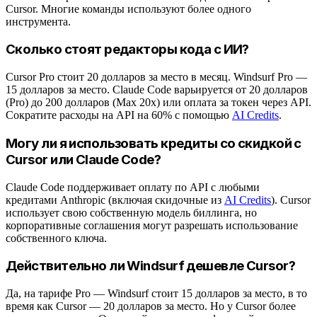
Cursor. Многие команды используют более одного
инструмента.
Сколько стоят редакторы кода с ИИ?
Cursor Pro стоит 20 долларов за место в месяц. Windsurf Pro —
15 долларов за место. Claude Code варьируется от 20 долларов
(Pro) до 200 долларов (Max 20x) или оплата за токен через API.
Сократите расходы на API на 60% с помощью
AI Credits
.
Могу ли я использовать кредиты со скидкой с
Cursor или Claude Code?
Claude Code поддерживает оплату по API с любыми
кредитами Anthropic (включая скидочные из
AI Credits
). Cursor
использует свою собственную модель биллинга, но
корпоративные соглашения могут разрешать использование
собственного ключа.
Действительно ли Windsurf дешевле Cursor?
Да, на тарифе Pro — Windsurf стоит 15 долларов за место, в то
время как Cursor — 20 долларов за место. Но у Cursor более