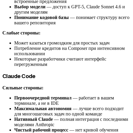
встроенные предложения
Выбор модели
— доступ к GPT-5, Claude Sonnet 4.6 и
другим моделям
Понимание кодовой базы
— понимает структуру всего
вашего репозитория
Слабые стороны:
Может казаться громоздким для простых задач
Потребление кредитов на Composer при интенсивном
использовании
Некоторые разработчики считают интерфейс
перегруженным
Claude Code
Сильные стороны:
Первоочередной терминал
— работает в вашем
терминале, а не в IDE
Максимальная автономия
— лучше всего подходит
для многошаговых задач по одной команде
Нативный Claude
— полная интеграция с последними
моделями Anthropic
Чистый рабочий процесс
— нет кривой обучения