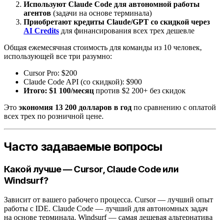
Используют Claude Code для автономной работы
агентов
(задачи на основе терминала)
Приобретают кредиты Claude/GPT со скидкой через
AI Credits
для финансирования всех трех дешевле
Общая ежемесячная стоимость для команды из 10 человек,
использующей все три разумно:
Cursor Pro: $200
Claude Code API (со скидкой): $900
Итого: $1 100/месяц
против $2 200+ без скидок
Это
экономия 13 200 долларов в год
по сравнению с оплатой
всех трех по розничной цене.
Часто задаваемые вопросы
Какой лучше — Cursor, Claude Code или
Windsurf?
Зависит от вашего рабочего процесса. Cursor — лучший опыт
работы с IDE. Claude Code — лучший для автономных задач
на основе терминала. Windsurf — самая дешевая альтернатива