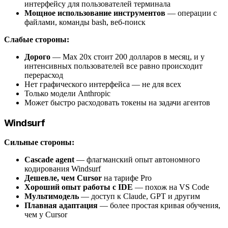
интерфейсу для пользователей терминала
Мощное использование инструментов
— операции с
файлами, команды bash, веб-поиск
Слабые стороны:
Дорого
— Max 20x стоит 200 долларов в месяц, и у
интенсивных пользователей все равно происходит
перерасход
Нет графического интерфейса — не для всех
Только модели Anthropic
Может быстро расходовать токены на задачи агентов
Windsurf
Сильные стороны:
Cascade agent
— флагманский опыт автономного
кодирования Windsurf
Дешевле, чем Cursor
на тарифе Pro
Хороший опыт работы с IDE
— похож на VS Code
Мультимодель
— доступ к Claude, GPT и другим
Плавная адаптация
— более простая кривая обучения,
чем у Cursor