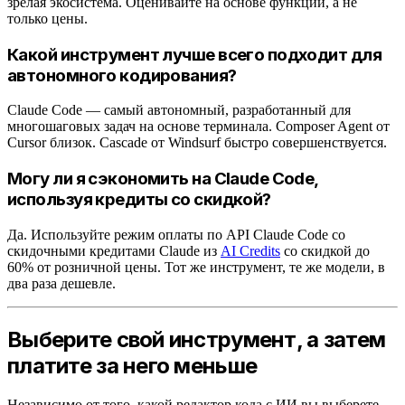
зрелая экосистема. Оценивайте на основе функций, а не
только цены.
Какой инструмент лучше всего подходит для
автономного кодирования?
Claude Code — самый автономный, разработанный для
многошаговых задач на основе терминала. Composer Agent от
Cursor близок. Cascade от Windsurf быстро совершенствуется.
Могу ли я сэкономить на Claude Code,
используя кредиты со скидкой?
Да. Используйте режим оплаты по API Claude Code со
скидочными кредитами Claude из
AI Credits
со скидкой до
60% от розничной цены. Тот же инструмент, те же модели, в
два раза дешевле.
Выберите свой инструмент, а затем
платите за него меньше
Независимо от того, какой редактор кода с ИИ вы выберете,