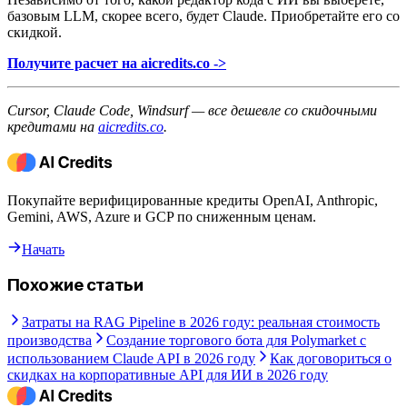
базовым LLM, скорее всего, будет Claude. Приобретайте его со
скидкой.
Получите расчет на aicredits.co ->
Cursor, Claude Code, Windsurf — все дешевле со скидочными
кредитами на
aicredits.co
.
Покупайте верифицированные кредиты OpenAI, Anthropic,
Gemini, AWS, Azure и GCP по сниженным ценам.
Начать
Похожие статьи
Затраты на RAG Pipeline в 2026 году: реальная стоимость
производства
Создание торгового бота для Polymarket с
использованием Claude API в 2026 году
Как договориться о
скидках на корпоративные API для ИИ в 2026 году