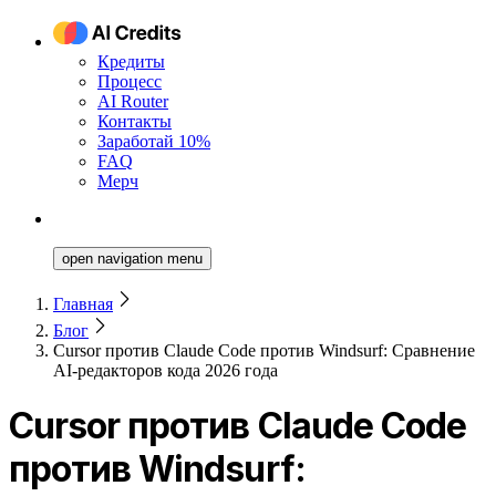
Кредиты
Процесс
AI Router
Контакты
Заработай 10%
FAQ
Мерч
open navigation menu
Главная
Блог
Cursor против Claude Code против Windsurf: Сравнение
AI-редакторов кода 2026 года
Cursor против Claude Code
против Windsurf: