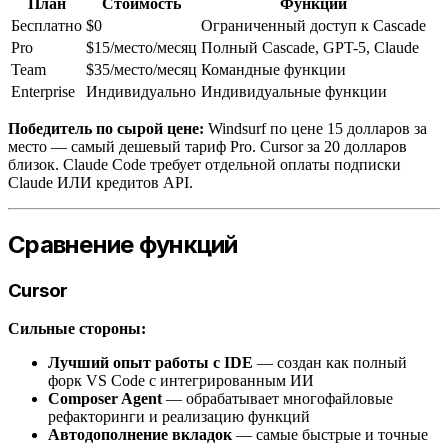
План
Стоимость
Функции
Бесплатно
$0
Ограниченный доступ к Cascade
Pro
$15/место/месяц
Полный Cascade, GPT-5, Claude
Team
$35/место/месяц
Командные функции
Enterprise
Индивидуально
Индивидуальные функции
Победитель по сырой цене:
Windsurf по цене 15 долларов за
место — самый дешевый тариф Pro. Cursor за 20 долларов
близок. Claude Code требует отдельной оплаты подписки
Claude ИЛИ кредитов API.
Сравнение функций
Cursor
Сильные стороны:
Лучший опыт работы с IDE
— создан как полный
форк VS Code с интегрированным ИИ
Composer Agent
— обрабатывает многофайловые
рефакторинги и реализацию функций
Автодополнение вкладок
— самые быстрые и точные