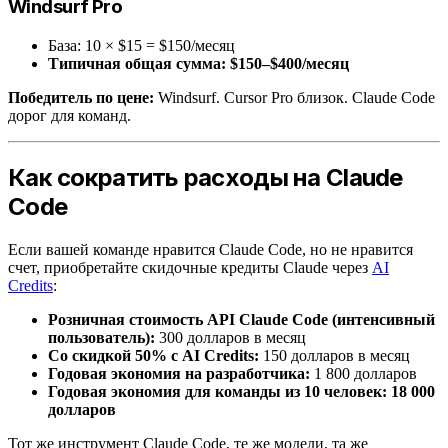
Windsurf Pro
База: 10 × $15 = $150/месяц
Типичная общая сумма: $150–$400/месяц
Победитель по цене:
Windsurf. Cursor Pro близок. Claude Code
дорог для команд.
Как сократить расходы на Claude
Code
Если вашей команде нравится Claude Code, но не нравится
счет, приобретайте скидочные кредиты Claude через
AI
Credits
:
Розничная стоимость API Claude Code (интенсивный
пользователь):
300 долларов в месяц
Со скидкой 50% с AI Credits:
150 долларов в месяц
Годовая экономия на разработчика:
1 800 долларов
Годовая экономия для команды из 10 человек:
18 000
долларов
Тот же инструмент Claude Code, те же модели, та же