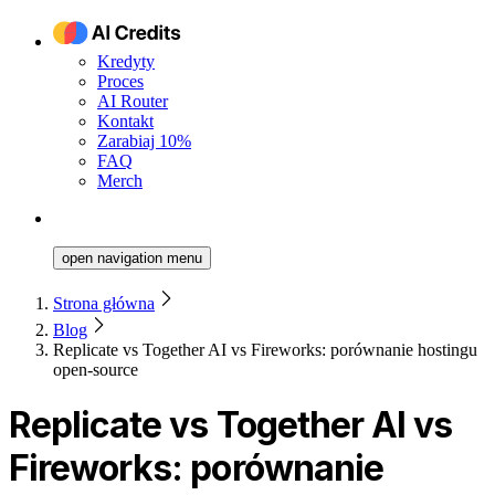
Kredyty
Proces
AI Router
Kontakt
Zarabiaj 10%
FAQ
Merch
open navigation menu
Strona główna
Blog
Replicate vs Together AI vs Fireworks: porównanie hostingu
open-source
Replicate vs Together AI vs
Fireworks: porównanie