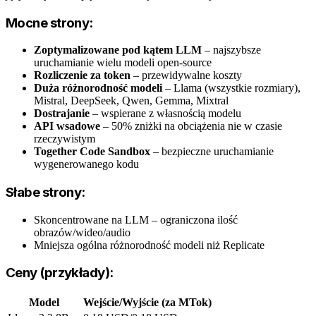
Mocne strony:
Zoptymalizowane pod kątem LLM
– najszybsze
uruchamianie wielu modeli open-source
Rozliczenie za token
– przewidywalne koszty
Duża różnorodność modeli
– Llama (wszystkie rozmiary),
Mistral, DeepSeek, Qwen, Gemma, Mixtral
Dostrajanie
– wspierane z własnością modelu
API wsadowe
– 50% zniżki na obciążenia nie w czasie
rzeczywistym
Together Code Sandbox
– bezpieczne uruchamianie
wygenerowanego kodu
Słabe strony:
Skoncentrowane na LLM – ograniczona ilość
obrazów/wideo/audio
Mniejsza ogólna różnorodność modeli niż Replicate
Ceny (przykłady):
Model
Wejście/Wyjście (za MTok)