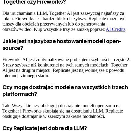
Together czy Fireworks?
Dla uruchamiania LLM, Together AI jest zazwyczaj najtańszy za
token. Fireworks jest bardzo blisko i szybszy. Replicate może być
tańszy dla obciążeń przerywanych lub do generowania
obrazów/wideo. Kup wszystkie trzy ze zniżką poprzez
AI Credits
.
Jakie jest najszybsze hostowanie modeli open-
source?
Fireworks AI jest zoptymalizowane pod kątem szybkości – często 2-
5 razy szybsze niż konkurenci na tych samych modelach. Together
AI jest na drugim miejscu. Replicate jest najwolniejsze z powodu
tolerancji zimnego startu.
Czy mogę dostrajać modele na wszystkich trzech
platformach?
Tak. Wszystkie trzy obsługują dostrajanie modeli open-source.
Together i Fireworks skupiają się na dostrajaniu LLM. Replicate
obsługuje dostrajanie w szerszym zakresie modalności.
Czy Replicate jest dobre dla LLM?