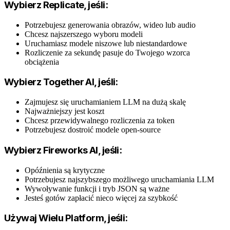
Wybierz Replicate, jeśli:
Potrzebujesz generowania obrazów, wideo lub audio
Chcesz najszerszego wyboru modeli
Uruchamiasz modele niszowe lub niestandardowe
Rozliczenie za sekundę pasuje do Twojego wzorca
obciążenia
Wybierz Together AI, jeśli:
Zajmujesz się uruchamianiem LLM na dużą skalę
Najważniejszy jest koszt
Chcesz przewidywalnego rozliczenia za token
Potrzebujesz dostroić modele open-source
Wybierz Fireworks AI, jeśli:
Opóźnienia są krytyczne
Potrzebujesz najszybszego możliwego uruchamiania LLM
Wywoływanie funkcji i tryb JSON są ważne
Jesteś gotów zapłacić nieco więcej za szybkość
Używaj Wielu Platform, jeśli: