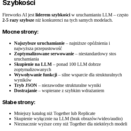
Szybkości
Fireworks AI jest
liderem szybkości
w uruchamianiu LLM – często
2-5 razy szybsze
niż konkurenci na tych samych modelach.
Mocne strony:
Najszybsze uruchamianie
– najniższe opóźnienia i
najwyższa przepustowość
Zoptymalizowane serwowanie
– niestandardowy stos
uruchamiania
Skupienie na LLM
– ponad 100 LLM dobrze
zoptymalizowanych
Wywoływanie funkcji
– silne wsparcie dla strukturalnych
wyników
Tryb JSON
– niezawodne strukturalne wyniki
Dostrajanie
– wspierane z szybkim wdrażaniem
Słabe strony:
Mniejszy katalog niż Together lub Replicate
Skupienie wyłącznie na LLM (brak obrazów/wideo/audio)
Nieznacznie wyższe ceny niż Together dla niektórych modeli