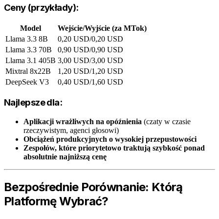
Ceny (przykłady):
Model
Wejście/Wyjście (za MTok)
Llama 3.3 8B
0,20 USD/0,20 USD
Llama 3.3 70B
0,90 USD/0,90 USD
Llama 3.1 405B
3,00 USD/3,00 USD
Mixtral 8x22B
1,20 USD/1,20 USD
DeepSeek V3
0,40 USD/1,60 USD
Najlepsze dla:
Aplikacji wrażliwych na opóźnienia
(czaty w czasie
rzeczywistym, agenci głosowi)
Obciążeń produkcyjnych o wysokiej przepustowości
Zespołów, które priorytetowo traktują szybkość ponad
absolutnie najniższą cenę
Bezpośrednie Porównanie: Którą
Platformę Wybrać?