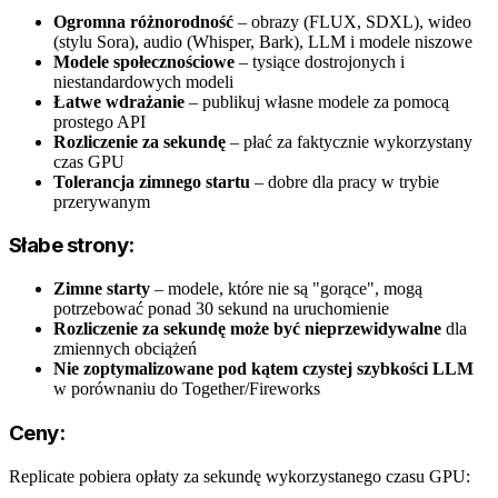
Ogromna różnorodność
– obrazy (FLUX, SDXL), wideo
(stylu Sora), audio (Whisper, Bark), LLM i modele niszowe
Modele społecznościowe
– tysiące dostrojonych i
niestandardowych modeli
Łatwe wdrażanie
– publikuj własne modele za pomocą
prostego API
Rozliczenie za sekundę
– płać za faktycznie wykorzystany
czas GPU
Tolerancja zimnego startu
– dobre dla pracy w trybie
przerywanym
Słabe strony:
Zimne starty
– modele, które nie są "gorące", mogą
potrzebować ponad 30 sekund na uruchomienie
Rozliczenie za sekundę może być nieprzewidywalne
dla
zmiennych obciążeń
Nie zoptymalizowane pod kątem czystej szybkości LLM
w porównaniu do Together/Fireworks
Ceny:
Replicate pobiera opłaty za sekundę wykorzystanego czasu GPU: