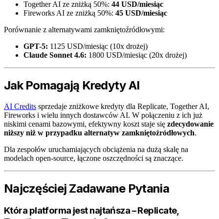
Together AI ze zniżką 50%:
44 USD/miesiąc
Fireworks AI ze zniżką 50%:
45 USD/miesiąc
Porównanie z alternatywami zamkniętoźródłowymi:
GPT-5:
1125 USD/miesiąc (10x drożej)
Claude Sonnet 4.6:
1800 USD/miesiąc (20x drożej)
Jak Pomagają Kredyty AI
AI Credits
sprzedaje zniżkowe kredyty dla Replicate, Together AI,
Fireworks i wielu innych dostawców AI. W połączeniu z ich już
niskimi cenami bazowymi, efektywny koszt staje się
zdecydowanie
niższy niż w przypadku alternatyw zamkniętoźródłowych
.
Dla zespołów uruchamiających obciążenia na dużą skalę na
modelach open-source, łączone oszczędności są znaczące.
Najczęściej Zadawane Pytania
Która platforma jest najtańsza – Replicate,