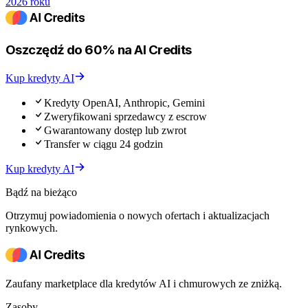
2026 roku
Oszczędź do 60% na AI Credits
Kup kredyty AI
Kredyty OpenAI, Anthropic, Gemini
Zweryfikowani sprzedawcy z escrow
Gwarantowany dostęp lub zwrot
Transfer w ciągu 24 godzin
Kup kredyty AI
Bądź na bieżąco
Otrzymuj powiadomienia o nowych ofertach i aktualizacjach
rynkowych.
Zaufany marketplace dla kredytów AI i chmurowych ze zniżką.
Zasoby