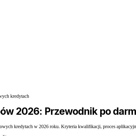
wych kredytach
tupów 2026: Przewodnik po da
wych kredytach w 2026 roku. Kryteria kwalifikacji, proces aplikacyjn