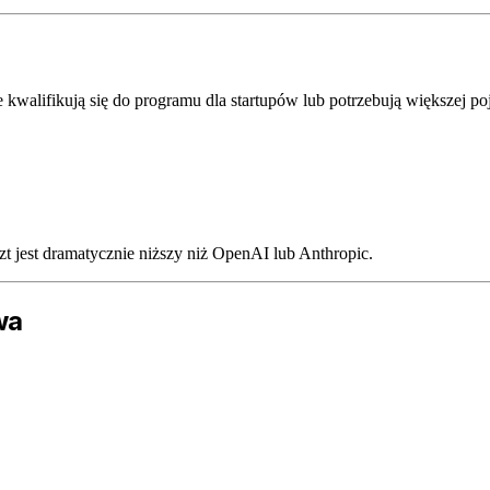
e kwalifikują się do programu dla startupów lub potrzebują większej po
t jest dramatycznie niższy niż OpenAI lub Anthropic.
wa