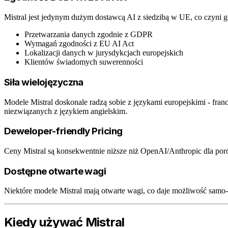
Mistral jest jedynym dużym dostawcą AI z siedzibą w UE, co czyni 
Przetwarzania danych zgodnie z GDPR
Wymagań zgodności z EU AI Act
Lokalizacji danych w jurysdykcjach europejskich
Klientów świadomych suwerenności
Siła wielojęzyczna
Modele Mistral doskonale radzą sobie z językami europejskimi - fr
niezwiązanych z językiem angielskim.
Deweloper-friendly Pricing
Ceny Mistral są konsekwentnie niższe niż OpenAI/Anthropic dla p
Dostępne otwarte wagi
Niektóre modele Mistral mają otwarte wagi, co daje możliwość samo-
Kiedy używać Mistral