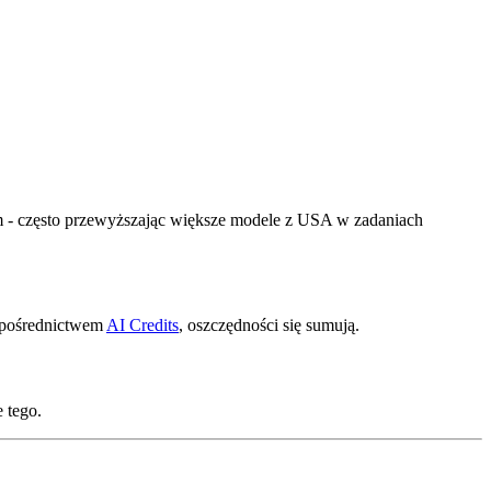
im - często przewyższając większe modele z USA w zadaniach
 pośrednictwem
AI Credits
, oszczędności się sumują.
 tego.