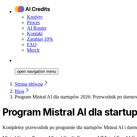
Kredyty
Proces
AI Router
Kontakt
Zarabiaj 10%
FAQ
Merch
open navigation menu
Strona główna
Blog
Program Mistral AI dla startupów 2026: Przewodnik po darmo
Program Mistral AI dla star
Kompletny przewodnik po programie dla startupów Mistral AI i darmo