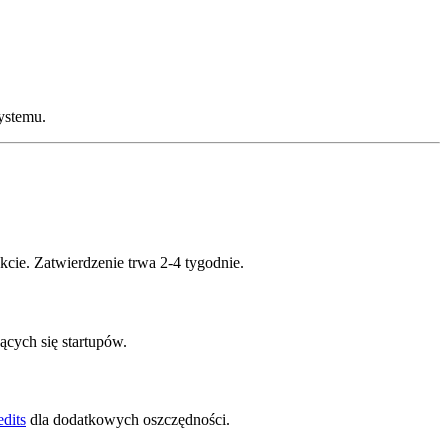
ystemu.
ukcie. Zatwierdzenie trwa 2-4 tygodnie.
ących się startupów.
dits
dla dodatkowych oszczędności.