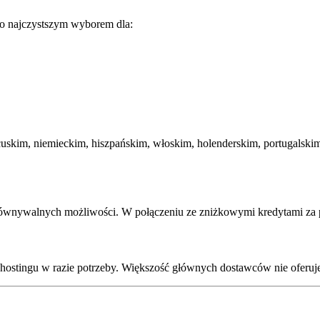
go najczystszym wyborem dla:
ancuskim, niemieckim, hiszpańskim, włoskim, holenderskim, portugalsk
orównywalnych możliwości. W połączeniu ze zniżkowymi kredytami za
hostingu w razie potrzeby. Większość głównych dostawców nie oferuje