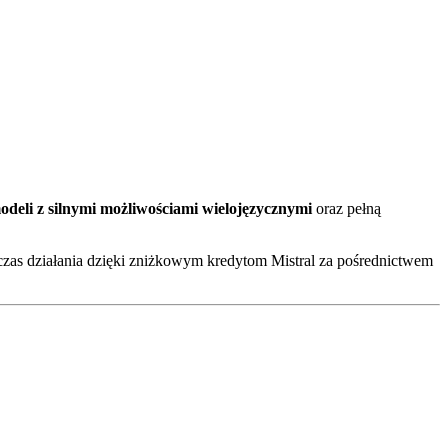
deli z silnymi możliwościami wielojęzycznymi
oraz pełną
zas działania dzięki zniżkowym kredytom Mistral za pośrednictwem