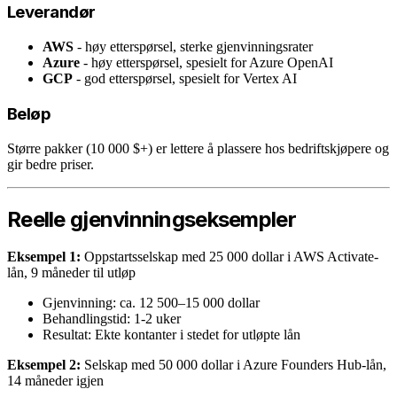
Leverandør
AWS
- høy etterspørsel, sterke gjenvinningsrater
Azure
- høy etterspørsel, spesielt for Azure OpenAI
GCP
- god etterspørsel, spesielt for Vertex AI
Beløp
Større pakker (10 000 $+) er lettere å plassere hos bedriftskjøpere og
gir bedre priser.
Reelle gjenvinningseksempler
Eksempel 1:
Oppstartsselskap med 25 000 dollar i AWS Activate-
lån, 9 måneder til utløp
Gjenvinning: ca. 12 500–15 000 dollar
Behandlingstid: 1-2 uker
Resultat: Ekte kontanter i stedet for utløpte lån
Eksempel 2:
Selskap med 50 000 dollar i Azure Founders Hub-lån,
14 måneder igjen