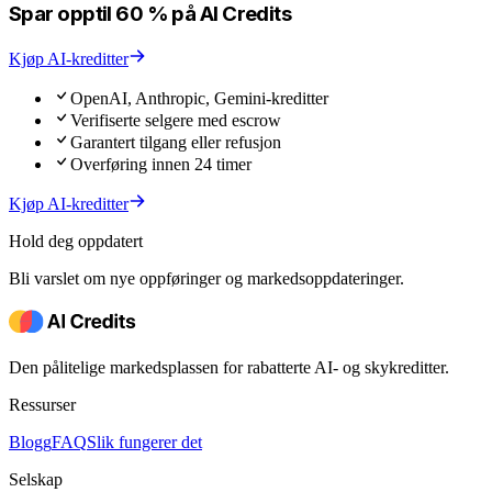
Spar opptil 60 % på AI Credits
Kjøp AI-kreditter
OpenAI, Anthropic, Gemini-kreditter
Verifiserte selgere med escrow
Garantert tilgang eller refusjon
Overføring innen 24 timer
Kjøp AI-kreditter
Hold deg oppdatert
Bli varslet om nye oppføringer og markedsoppdateringer.
Den pålitelige markedsplassen for rabatterte AI- og skykreditter.
Ressurser
Blogg
FAQ
Slik fungerer det
Selskap