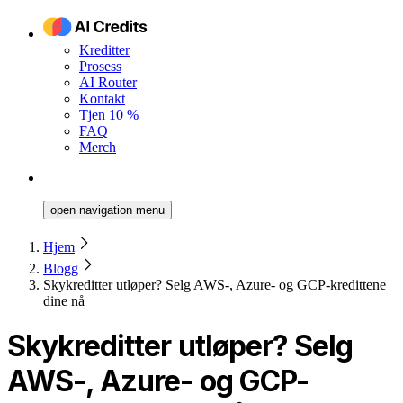
Kreditter
Prosess
AI Router
Kontakt
Tjen 10 %
FAQ
Merch
open navigation menu
Hjem
Blogg
Skykreditter utløper? Selg AWS-, Azure- og GCP-kredittene
dine nå
Skykreditter utløper? Selg
AWS-, Azure- og GCP-