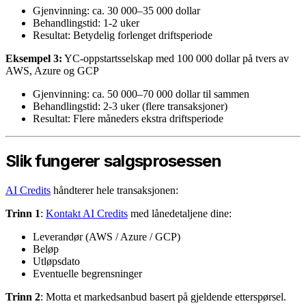
Gjenvinning: ca. 30 000–35 000 dollar
Behandlingstid: 1-2 uker
Resultat: Betydelig forlenget driftsperiode
Eksempel 3:
YC-oppstartsselskap med 100 000 dollar på tvers av
AWS, Azure og GCP
Gjenvinning: ca. 50 000–70 000 dollar til sammen
Behandlingstid: 2-3 uker (flere transaksjoner)
Resultat: Flere måneders ekstra driftsperiode
Slik fungerer salgsprosessen
AI Credits
håndterer hele transaksjonen:
Trinn 1
:
Kontakt AI Credits
med lånedetaljene dine:
Leverandør (AWS / Azure / GCP)
Beløp
Utløpsdato
Eventuelle begrensninger
Trinn 2
: Motta et markedsanbud basert på gjeldende etterspørsel.