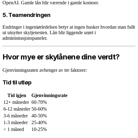
OpenAI. Gamle lån blir værende i gamle kontoer.
5. Teamendringen
Endringer i ingeniørledelsen betyr at ingen husker hvordan man fullt
ut utnytter skytjenesten. Lån blir liggende urørt i
administrasjonspaneler.
Hvor mye er skylånene dine verdt?
Gjenvinningsraten avhenger av tre faktorer:
Tid til utløp
Tid igjen
Gjenvinningsrate
12+ måneder
60-70%
6-12 måneder
50-60%
3-6 måneder
40-50%
1-3 måneder
25-40%
< 1 måned
10-25%