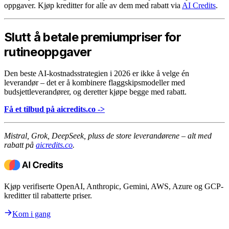
oppgaver. Kjøp kreditter for alle av dem med rabatt via
AI Credits
.
Slutt å betale premiumpriser for
rutineoppgaver
Den beste AI-kostnadsstrategien i 2026 er ikke å velge én
leverandør – det er å kombinere flaggskipsmodeller med
budsjettleverandører, og deretter kjøpe begge med rabatt.
Få et tilbud på aicredits.co ->
Mistral, Grok, DeepSeek, pluss de store leverandørene – alt med
rabatt på
aicredits.co
.
Kjøp verifiserte OpenAI, Anthropic, Gemini, AWS, Azure og GCP-
kreditter til rabatterte priser.
Kom i gang