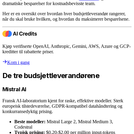
dramatiske besparelser for kostnadsbevisste team.
Her er en oversikt over hvordan hver budsjettleverandør rangerer,
når du skal bruke hvilken, og hvordan du maksimerer besparelsene.
Kjøp verifiserte OpenAI, Anthropic, Gemini, AWS, Azure og GCP-
kreditter til rabatterte priser.
Kom i gang
De tre budsjettleverandørene
Mistral AI
Fransk AI-laboratorium kjent for raske, effektive modeller. Sterk
europeisk tilstedeværelse, GDPR-kompatibel datahåndtering og
konkurransedyktig prising.
Beste modeller:
Mistral Large 2, Mistral Medium 3,
Codestral
Typisk prising:
$0.20-$2.00 per million input-tokens