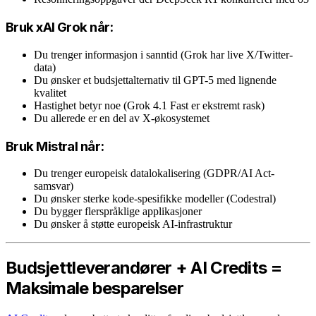
Bruk xAI Grok når:
Du trenger informasjon i sanntid (Grok har live X/Twitter-
data)
Du ønsker et budsjettalternativ til GPT-5 med lignende
kvalitet
Hastighet betyr noe (Grok 4.1 Fast er ekstremt rask)
Du allerede er en del av X-økosystemet
Bruk Mistral når:
Du trenger europeisk datalokalisering (GDPR/AI Act-
samsvar)
Du ønsker sterke kode-spesifikke modeller (Codestral)
Du bygger flerspråklige applikasjoner
Du ønsker å støtte europeisk AI-infrastruktur
Budsjettleverandører + AI Credits =
Maksimale besparelser