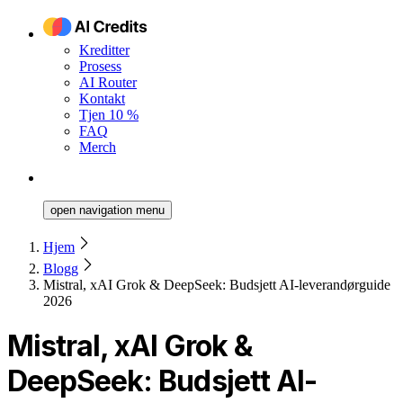
Kreditter
Prosess
AI Router
Kontakt
Tjen 10 %
FAQ
Merch
open navigation menu
Hjem
Blogg
Mistral, xAI Grok & DeepSeek: Budsjett AI-leverandørguide
2026
Mistral, xAI Grok &
DeepSeek: Budsjett AI-