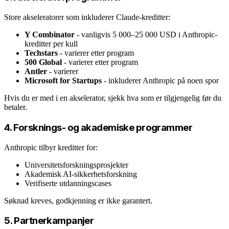
Store akseleratorer som inkluderer Claude-kreditter:
Y Combinator
- vanligvis 5 000–25 000 USD i Anthropic-
kreditter per kull
Techstars
- varierer etter program
500 Global
- varierer etter program
Antler
- varierer
Microsoft for Startups
- inkluderer Anthropic på noen spor
Hvis du er med i en akselerator, sjekk hva som er tilgjengelig før du
betaler.
4. Forsknings- og akademiske programmer
Anthropic tilbyr kreditter for:
Universitetsforskningsprosjekter
Akademisk AI-sikkerhetsforskning
Verifiserte utdanningscases
Søknad kreves, godkjenning er ikke garantert.
5. Partnerkampanjer