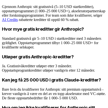
Gjennom Anthropic sitt gratisnivå (5–10 USD startkreditter),
oppstartsprogrammet (1 000–25 000 USD+), akseleratorpartnerskap
eller forskningsprogrammer. For team som ikke kvalifiserer, selger
AI Credits
rabatterte kreditter til opptil 60 % rabatt.
Hvor mye gratis kreditter gir Anthropic?
Standard gratisnivå gir 5–10 USD i startkreditter med 3 måneders
gyldighet. Oppstartsprogrammet tilbyr 1 000–25 000 USD+ for
kvalifiserte selskaper.
Utløper gratis Anthropic-kreditter?
Ja. Gratisnivåkreditter utløper etter 3 måneder.
Oppstartsprogramkreditter utløper vanligvis etter 12 måneder.
Kan jeg få 25 000 USD i gratis Claude-kreditter?
Bare hvis du kvalifiserer for Anthropic sitt premium oppstartsnivå -
krever vanligvis å være en del av en topp akselerator med VC-støtte.
De fleste oppstartsbedrifter får 1 000–5 000 USD.
Hva om jeg ikke kvalifiserer for Anthropic sitt