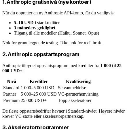
1. Anthropic gratisnivå (nye kontoer)
Når du oppretter en ny Anthropic API-konto, får du vanligvis:
5–10 USD
i startkreditter
3 måneders gyldighet
Tilgang til alle modeller (Haiku, Sonnet, Opus)
Nok for grunnleggende testing. Ikke nok for reell bruk.
2. Anthropic oppstartsprogram
Anthropic tilbyr et oppstartsprogram med kreditter fra
1 000 til 25
000 USD+
:
Nivå
Kreditter
Kvalifisering
Standard
1 000–5 000 USD
Selvanmeldelse
Partner
5 000–25 000 USD
VC-partnerhenvisning
Premium
25 000 USD+
Topp akseleratorer
De fleste oppstartsbedrifter havner i Standard-nivået. Høyere nivåer
krever VC-støtte eller akseleratorpartnerskap.
3. Akseleratorprogrammer