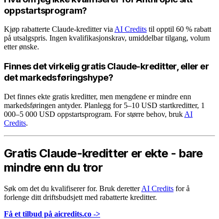
oppstartsprogram?
Kjøp rabatterte Claude-kreditter via
AI Credits
til opptil 60 % rabatt
på utsalgspris. Ingen kvalifikasjonskrav, umiddelbar tilgang, volum
etter ønske.
Finnes det virkelig gratis Claude-kreditter, eller er
det markedsføringshype?
Det finnes ekte gratis kreditter, men mengdene er mindre enn
markedsføringen antyder. Planlegg for 5–10 USD startkreditter, 1
000–5 000 USD oppstartsprogram. For større behov, bruk
AI
Credits
.
Gratis Claude-kreditter er ekte - bare
mindre enn du tror
Søk om det du kvalifiserer for. Bruk deretter
AI Credits
for å
forlenge ditt driftsbudsjett med rabatterte kreditter.
Få et tilbud på aicredits.co ->