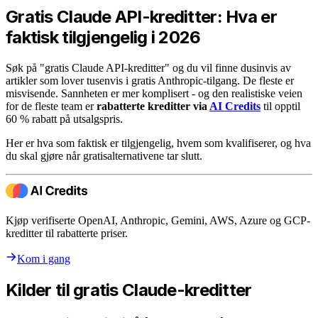
Gratis Claude API-kreditter: Hva er
faktisk tilgjengelig i 2026
Søk på "gratis Claude API-kreditter" og du vil finne dusinvis av
artikler som lover tusenvis i gratis Anthropic-tilgang. De fleste er
misvisende. Sannheten er mer komplisert - og den realistiske veien
for de fleste team er
rabatterte kreditter via
AI Credits
til opptil
60 % rabatt på utsalgspris.
Her er hva som faktisk er tilgjengelig, hvem som kvalifiserer, og hva
du skal gjøre når gratisalternativene tar slutt.
Kjøp verifiserte OpenAI, Anthropic, Gemini, AWS, Azure og GCP-
kreditter til rabatterte priser.
Kom i gang
Kilder til gratis Claude-kreditter