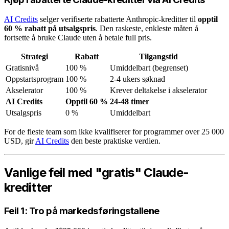
AI Credits
selger verifiserte rabatterte Anthropic-kreditter til
opptil
60 % rabatt på utsalgspris
. Den raskeste, enkleste måten å
fortsette å bruke Claude uten å betale full pris.
Strategi
Rabatt
Tilgangstid
Gratisnivå
100 %
Umiddelbart (begrenset)
Oppstartsprogram
100 %
2-4 ukers søknad
Akselerator
100 %
Krever deltakelse i akselerator
AI Credits
Opptil 60 %
24-48 timer
Utsalgspris
0 %
Umiddelbart
For de fleste team som ikke kvalifiserer for programmer over 25 000
USD, gir
AI Credits
den beste praktiske verdien.
Vanlige feil med "gratis" Claude-
kreditter
Feil 1: Tro på markedsføringstallene