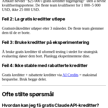
Artikler hevder "$25 000 i gratis kreditter tilgjengelig!" uten å nevne
kvalifiseringsportene. De fleste team kvalifiserer for 1 000–5 000
USD, ikke 25 000 USD.
Feil 2: La gratis kreditter utløpe
Gratisnivåkreditter utløper etter 3 måneder. De fleste team glemmer
dem til de er borte.
Feil 3: Bruke kreditter på eksperimentering
Å bruke gratis kreditter til uformell testing i stedet for strategisk
evaluering sløser dem bort. Planlegg eksperimentene dine.
Feil 4: Ikke stable med rabatterte kreditter
Gratis kreditter + rabatterte kreditter via
AI Credits
= maksimal
besparelse. Bruk begge deler.
Ofte stilte spørsmål
Hvordan kan jeg få gratis Claude API-kreditter?