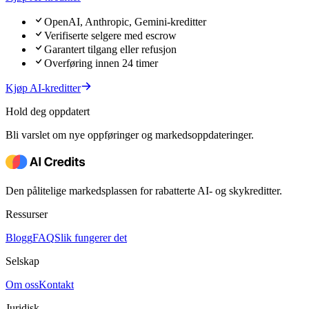
OpenAI, Anthropic, Gemini-kreditter
Verifiserte selgere med escrow
Garantert tilgang eller refusjon
Overføring innen 24 timer
Kjøp AI-kreditter
Hold deg oppdatert
Bli varslet om nye oppføringer og markedsoppdateringer.
Den pålitelige markedsplassen for rabatterte AI- og skykreditter.
Ressurser
Blogg
FAQ
Slik fungerer det
Selskap
Om oss
Kontakt
Juridisk