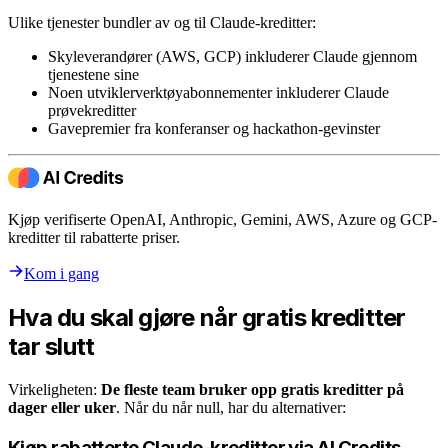
Ulike tjenester bundler av og til Claude-kreditter:
Skyleverandører (AWS, GCP) inkluderer Claude gjennom
tjenestene sine
Noen utviklerverktøyabonnementer inkluderer Claude
prøvekreditter
Gavepremier fra konferanser og hackathon-gevinster
Kjøp verifiserte OpenAI, Anthropic, Gemini, AWS, Azure og GCP-
kreditter til rabatterte priser.
Kom i gang
Hva du skal gjøre når gratis kreditter
tar slutt
Virkeligheten:
De fleste team bruker opp gratis kreditter på
dager eller uker
. Når du når null, har du alternativer:
Kjøp rabatterte Claude-kreditter via AI Credits