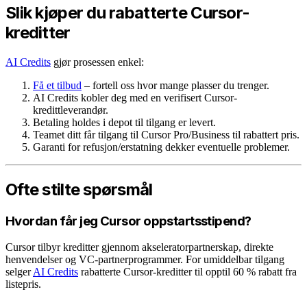
Slik kjøper du rabatterte Cursor-
kreditter
AI Credits
gjør prosessen enkel:
Få et tilbud
– fortell oss hvor mange plasser du trenger.
AI Credits kobler deg med en verifisert Cursor-
kredittleverandør.
Betaling holdes i depot til tilgang er levert.
Teamet ditt får tilgang til Cursor Pro/Business til rabattert pris.
Garanti for refusjon/erstatning dekker eventuelle problemer.
Ofte stilte spørsmål
Hvordan får jeg Cursor oppstartsstipend?
Cursor tilbyr kreditter gjennom akseleratorpartnerskap, direkte
henvendelser og VC-partnerprogrammer. For umiddelbar tilgang
selger
AI Credits
rabatterte Cursor-kreditter til opptil 60 % rabatt fra
listepris.