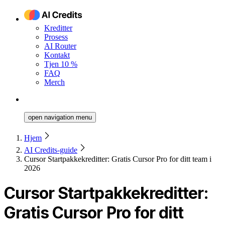
Kreditter
Prosess
AI Router
Kontakt
Tjen 10 %
FAQ
Merch
open navigation menu
Hjem
AI Credits-guide
Cursor Startpakkekreditter: Gratis Cursor Pro for ditt team i
2026
Cursor Startpakkekreditter:
Gratis Cursor Pro for ditt