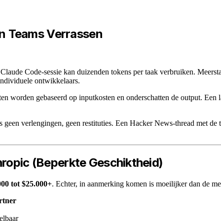
en Teams Verrassen
Claude Code-sessie kan duizenden tokens per taak verbruiken. Meerst
ndividuele ontwikkelaars.
en worden gebaseerd op inputkosten en onderschatten de output. Een l
 geen verlengingen, geen restituties. Een Hacker News-thread met de tit
hropic (Beperkte Geschiktheid)
000 tot $25.000+
. Echter, in aanmerking komen is moeilijker dan de me
rtner
elbaar