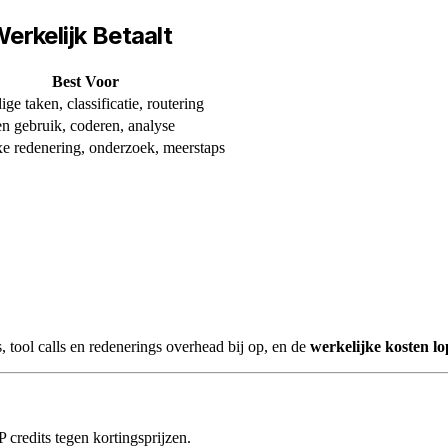
Werkelijk Betaalt
Best Voor
ge taken, classificatie, routering
 gebruik, coderen, analyse
 redenering, onderzoek, meerstaps
, tool calls en redenerings overhead bij op, en de
werkelijke kosten lo
redits tegen kortingsprijzen.