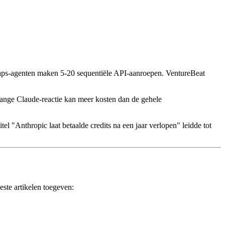
aps-agenten maken 5-20 sequentiële API-aanroepen. VentureBeat
ange Claude-reactie kan meer kosten dan de gehele
el "Anthropic laat betaalde credits na een jaar verlopen" leidde tot
este artikelen toegeven: