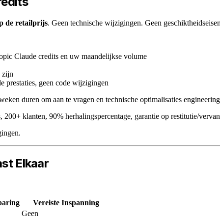
redits
 de retailprijs
. Geen technische wijzigingen. Geen geschiktheidseise
pic Claude credits en uw maandelijkse volume
 zijn
e prestaties, geen code wijzigingen
 weken duren om aan te vragen en technische optimalisaties engineering 
 200+ klanten, 90% herhalingspercentage, garantie op restitutie/vervan
gingen.
ast Elkaar
paring
Vereiste Inspanning
Geen