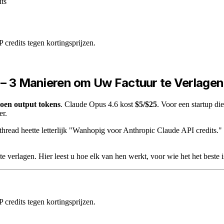
ts
redits tegen kortingsprijzen.
g – 3 Manieren om Uw Factuur te Verlagen
joen output tokens
. Claude Opus 4.6 kost
$5/$25
. Voor een startup di
er.
read heette letterlijk "Wanhopig voor Anthropic Claude API credits."
e verlagen. Hier leest u hoe elk van hen werkt, voor wie het het beste
redits tegen kortingsprijzen.