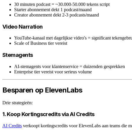
30 minuten podcast = ~30.000-50.000 tekens script
Starter abonnement dekt 1 podcast/maand
Creator abonnement dekt 2-3 podcasts/maand
Video Narration
YouTube-kanaal met dagelijkse video's = significant tekengebr
Scale of Business tier vereist
Stemagents
AI-stemagents voor klantenservice = duizenden gesprekken
Enterprise tier vereist voor serieus volume
Besparen op ElevenLabs
Drie strategieën:
1. Koop Kortingscredits via AI Credits
AI Credits
verkoopt kortingscredits voor ElevenLabs aan teams die me