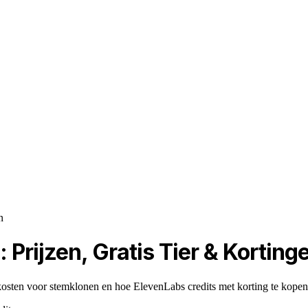
n
 Prijzen, Gratis Tier & Korting
kosten voor stemklonen en hoe ElevenLabs credits met korting te kopen 