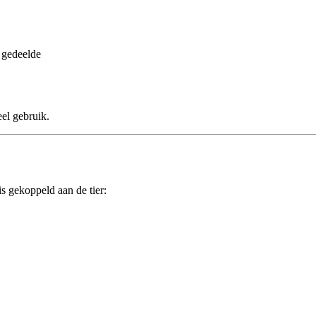
 gedeelde
el gebruik.
is gekoppeld aan de tier: