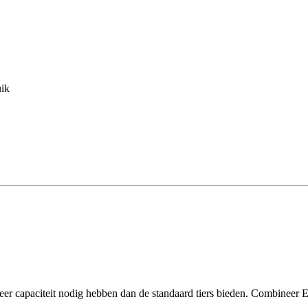
uik
er capaciteit nodig hebben dan de standaard tiers bieden. Combineer E