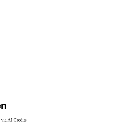
en
via AI Credits.