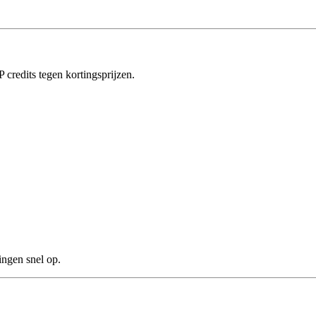
redits tegen kortingsprijzen.
ingen snel op.