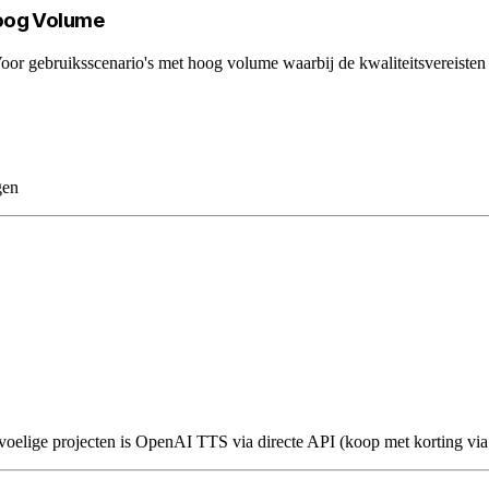
oog Volume
gebruiksscenario's met hoog volume waarbij de kwaliteitsvereisten lag
gen
evoelige projecten is OpenAI TTS via directe API (koop met korting vi