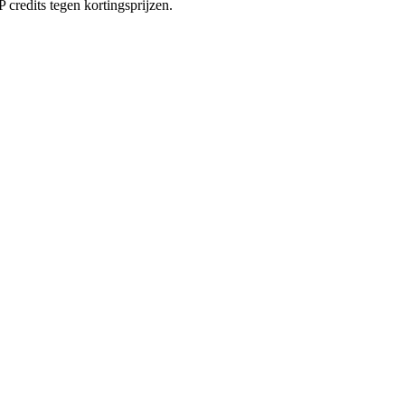
redits tegen kortingsprijzen.