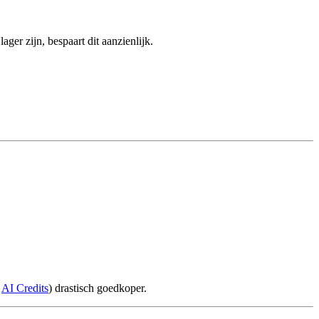
er zijn, bespaart dit aanzienlijk.
a
AI Credits
) drastisch goedkoper.