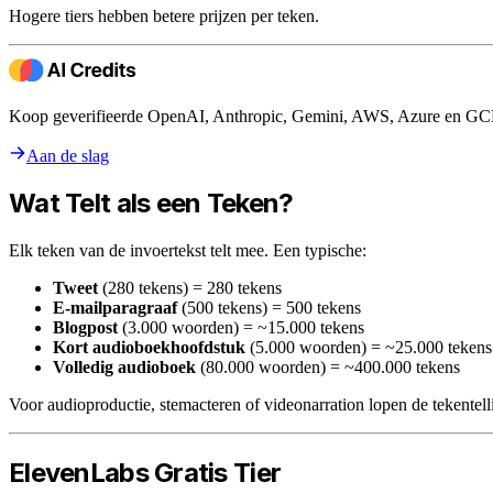
Hogere tiers hebben betere prijzen per teken.
Koop geverifieerde OpenAI, Anthropic, Gemini, AWS, Azure en GCP c
Aan de slag
Wat Telt als een Teken?
Elk teken van de invoertekst telt mee. Een typische:
Tweet
(280 tekens) = 280 tekens
E-mailparagraaf
(500 tekens) = 500 tekens
Blogpost
(3.000 woorden) = ~15.000 tekens
Kort audioboekhoofdstuk
(5.000 woorden) = ~25.000 tekens
Volledig audioboek
(80.000 woorden) = ~400.000 tekens
Voor audioproductie, stemacteren of videonarration lopen de tekentell
ElevenLabs Gratis Tier