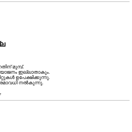
്ല
ന് മുമ്പ്.
പ്രയോജനം ഇല്ലാതാകും.
റ്റുകൾ ഉപേക്ഷിക്കുന്നു.
രമാവധി നൽകുന്നു.
.