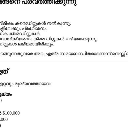
എങ്ങനെ പ്രവർത്തിക്കുന്നു
ട നിമിഷം ക്രെഡിറ്റുകൾ നൽകുന്നു.
റുകളിലേക്കും പ്രവേശനം.
ിക ക്രെഡിറ്റുകൾ.
േയ്ക്ക് ശേഷം ക്രെഡിറ്റുകൾ ലഭ്യമാക്കുന്നു.
റ്റുകൾ ലഭ്യമായിരിക്കും.
ടങ്ങുന്നതുവരെ അവ എത്ര സമയബന്ധിതമാണെന്ന് മനസ്സിലാക
ളത്
ണ് ഏറ്റവും മൂല്യവത്തായവ:
ൂല്യം
0
$100,000
000
0