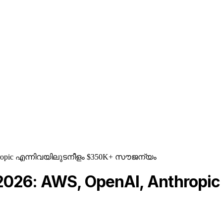
AI, Anthropic എന്നിവയിലുടനീളം $350K+ സൗജന്യം
്റ്റാക്ക് 2026: AWS, OpenAI, Ant