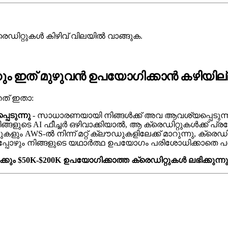
ക്രെഡിറ്റുകൾ കിഴിവ് വിലയിൽ വാങ്ങുക.
ുകൾക്കും ഇത് മുഴുവൻ ഉപയോഗിക്കാൻ കഴിയില
്തത് ഇതാ:
െടുന്നു
- സാധാരണയായി നിങ്ങൾക്ക് അവ ആവശ്യപ്പെടുന്നതി
ിങ്ങളുടെ AI ഫീച്ചർ ഒഴിവാക്കിയാൽ, ആ ക്രെഡിറ്റുകൾക്ക് 
ടപ്പുകളും AWS-ൽ നിന്ന് മറ്റ് ക്ലൗഡുകളിലേക്ക് മാറുന്നു, ക്രെഡി
പ്പോഴും നിങ്ങളുടെ യഥാർത്ഥ ഉപയോഗം പരിശോധിക്കാതെ പ
ൾക്കും $50K-$200K ഉപയോഗിക്കാത്ത ക്രെഡിറ്റുകൾ ലഭിക്കുന്നു