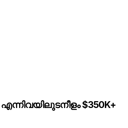
hropic എന്നിവയിലുടനീളം $350K+