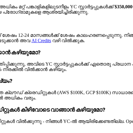
ധികം മറ്റ് പങ്കാളികളിലുടനീളം YC സ്റ്റാർട്ടപ്പുകൾക്ക്
$350,0
്രോഗ്രാമുകളെ ആശ്രയിച്ചിരിക്കുന്നു.
ന് ശേഷം 12-24 മാസങ്ങൾക്ക് ശേഷം കാലഹരണപ്പെടുന്നു. നിങ
ടെടുക്കാൻ അവ
AI Credits
വഴി വിൽക്കുക.
ക്കാൻ കഴിയുമോ?
ിപ്പിക്കുന്നു, അവിടെ YC സ്റ്റാർട്ടപ്പുകൾക്ക് ഏതൊരു പ്രധാ
 നിരക്കിൽ വിൽക്കാൻ കഴിയും.
ല്യം?
കൂടാതെ ക്ലൗഡ് ക്രെഡിറ്റുകൾ (AWS $100K, GCP $100K) സാ
-ൽ അധികം വരും.
്രെഡിറ്റുകൾ കിഴിവോടെ വാങ്ങാൻ കഴിയുമോ?
റുകൾ വിൽക്കുന്നു - നിങ്ങൾ YC-ൽ ആയിരിക്കേണ്ടതില്ല. Open