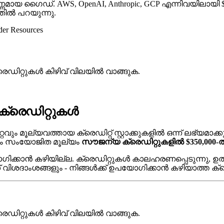
ിച്ചുള്ള പൂർണ്ണമായ ഗൈഡ്. AWS, OpenAI, Anthropic, GCP എന്ന
തിൽ പറയുന്നു.
er Resources
ക്രെഡിറ്റുകൾ കിഴിവ് വിലയിൽ വാങ്ങുക.
+ ക്രെഡിറ്റുകൾ
 ഏറ്റവും മൂല്യവത്തായ ക്രെഡിറ്റ് സ്റ്റാക്കുകളിൽ ഒന്ന് ലഭ്യമാ
ൊത്തം സംയോജിത മൂല്യം
സൗജന്യ ക്രെഡിറ്റുകളിൽ $350,000-
ഉപയോഗിക്കാൻ കഴിയില്ല. ക്രെഡിറ്റുകൾ കാലഹരണപ്പെടുന്നു, ഉൽ
ക്ക് വിശദാംശങ്ങളും - നിങ്ങൾക്ക് ഉപയോഗിക്കാൻ കഴിയാത്ത
ക്രെഡിറ്റുകൾ കിഴിവ് വിലയിൽ വാങ്ങുക.