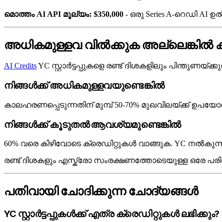
മൊത്തം AI API മൂല്യം: $350,000
- ഒരു Series A-റെഡി AI ഉൽ
അധികമുള്ളവ വിൽക്കുക അല്ലെങ്കിൽ കൂട
AI Credits
YC സ്റ്റാർട്ടപ്പുകളെ രണ്ട് ദിശകളിലും പിന്തുണയ്ക്കുന
നിങ്ങൾക്ക് അധികമുള്ളവയുണ്ടെങ്കിൽ
കാലഹരണപ്പെടുന്നതിന് മുമ്പ് 50-70% മുഖവിലയ്ക്ക് ഉപയ
നിങ്ങൾക്ക് കൂടുതൽ ആവശ്യമുണ്ടെങ്കിൽ
60% വരെ കിഴിവോടെ ക്രെഡിറ്റുകൾ വാങ്ങുക. YC നൽകുന്നത
രണ്ട് ദിശകളും എസ്ക്രോ സംരക്ഷണത്തോടെയുള്ള ഒരേ പരിശോധ
പതിവായി ചോദിക്കുന്ന ചോദ്യങ്ങൾ
YC സ്റ്റാർട്ടപ്പുകൾക്ക് എത്ര ക്രെഡിറ്റുകൾ ലഭിക്കും?