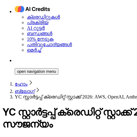
ക്രെഡിറ്റുകൾ
പ്രക്രിയ
AI റൂട്ടർ
ബന്ധങ്ങൾ
10% നേടുക
പതിവുചോദ്യങ്ങൾ
മെർച്ച്
open navigation menu
ഹോം
ബ്ലോഗ്
YC സ്റ്റാർട്ടപ്പ് ക്രെഡിറ്റ് സ്റ്റാക്ക് 2026: AWS, Open
YC സ്റ്റാർട്ടപ്പ് ക്രെഡിറ്റ് സ
സൗജന്യം