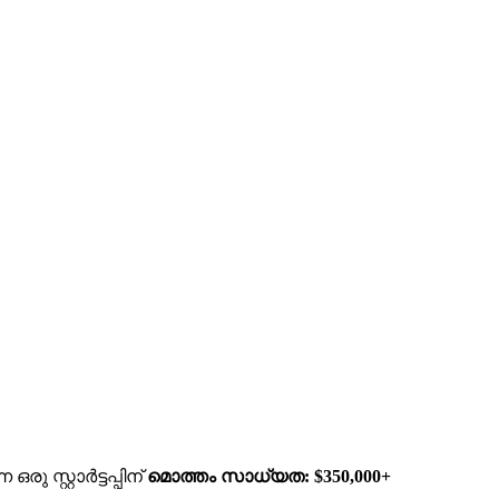
 സ്റ്റാർട്ടപ്പിന്
മൊത്തം സാധ്യത: $350,000+