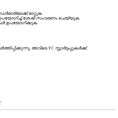
ർമാരിലേക്ക് മാറ്റുക.
കൾ ഉപയോഗിച്ച് ശേഷി സംവരണം ചെയ്യുക.
റുകൾ ഉപയോഗിക്കുക.
തിപ്പിക്കുന്നു, അവിടെ YC സ്റ്റാർട്ടപ്പുകൾക്ക്
.