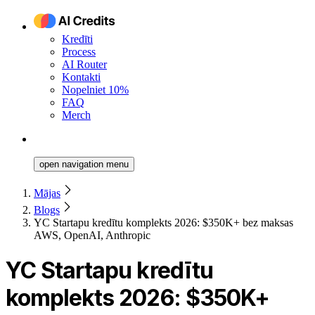
Kredīti
Process
AI Router
Kontakti
Nopelniet 10%
FAQ
Merch
open navigation menu
Mājas
Blogs
YC Startapu kredītu komplekts 2026: $350K+ bez maksas
AWS, OpenAI, Anthropic
YC Startapu kredītu
komplekts 2026: $350K+