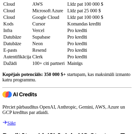
Cloud
AWS
Līdz pat 100 000 $
Cloud
Microsoft Azure
Līdz pat 25 000 $
Cloud
Google Cloud
Līdz pat 100 000 $
Kods
Cursor
Komandas kredīti
Infra
Vercel
Pro kredīti
Datubāze
Supabase
Pro kredīti
Datubāze
Neon
Pro kredīti
E-pasts
Resend
Pro kredīti
Autentifikācija
Clerk
Pro kredīti
Dažādi
100+ citi partneri
Mainīgs
Kopējais potenciāls: 350 000 $+
startupam, kas maksimāli izmanto
katru programmu.
Pērciet pārbaudītus OpenAI, Anthropic, Gemini, AWS, Azure un
GCP kredītus par atlaidi.
Sākt