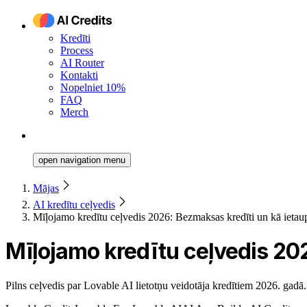
Kredīti
Process
AI Router
Kontakti
Nopelniet 10%
FAQ
Merch
open navigation menu
Mājas
AI kredītu ceļvedis
Mīļojamo kredītu ceļvedis 2026: Bezmaksas kredīti un kā ietaup
Mīļojamo kredītu ceļvedis 202
Pilns ceļvedis par Lovable AI lietotņu veidotāja kredītiem 2026. gadā.