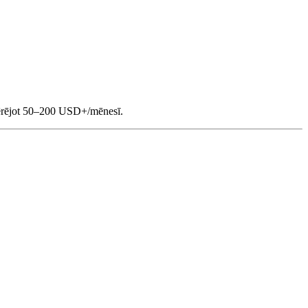
, tērējot 50–200 USD+/mēnesī.