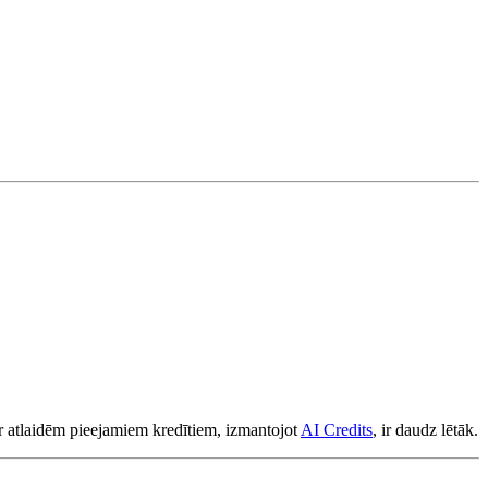
 ar atlaidēm pieejamiem kredītiem, izmantojot
AI Credits
, ir daudz lētāk.