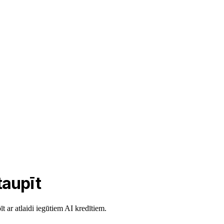
taupīt
t ar atlaidi iegūtiem AI kredītiem.