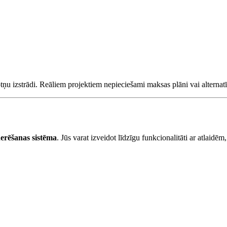
ņu izstrādi. Reāliem projektiem nepieciešami maksas plāni vai alternatī
erēšanas sistēma
. Jūs varat izveidot līdzīgu funkcionalitāti ar atlaidēm