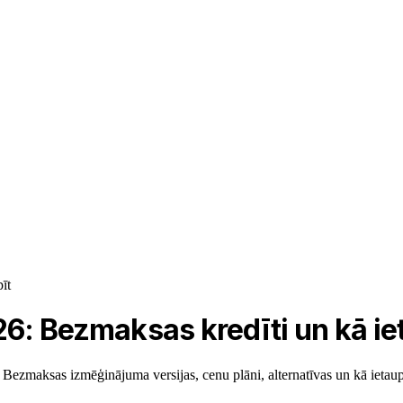
īt
6: Bezmaksas kredīti un kā ie
 Bezmaksas izmēģinājuma versijas, cenu plāni, alternatīvas un kā ietaupī