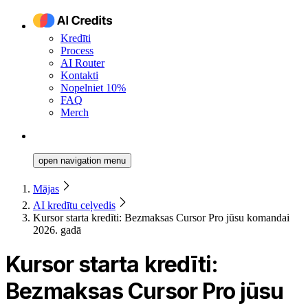
Kredīti
Process
AI Router
Kontakti
Nopelniet 10%
FAQ
Merch
open navigation menu
Mājas
AI kredītu ceļvedis
Kursor starta kredīti: Bezmaksas Cursor Pro jūsu komandai
2026. gadā
Kursor starta kredīti:
Bezmaksas Cursor Pro jūsu