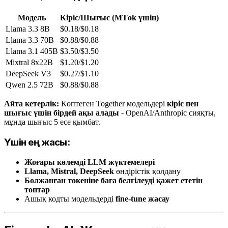
Модель
Кіріс/Шығыс (MТok үшін)
Llama 3.3 8B
$0.18/$0.18
Llama 3.3 70B
$0.88/$0.88
Llama 3.1 405B
$3.50/$3.50
Mixtral 8x22B
$1.20/$1.20
DeepSeek V3
$0.27/$1.10
Qwen 2.5 72B
$0.88/$0.88
Айта кетерлік:
Көптеген Together модельдері
кіріс пен
шығыс үшін бірдей ақы алады
- OpenAI/Anthropic сияқты,
мұнда шығыс 5 есе қымбат.
Үшін ең жақсы:
Жоғары көлемді LLM жүктемелері
Llama, Mistral, DeepSeek
өндірістік қолдану
Болжанған токеніне баға белгілеуді қажет ететін
топтар
Ашық кодты модельдерді
fine-tune жасау