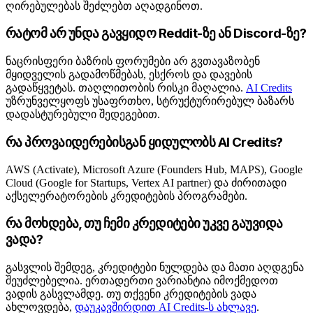
ღირებულებას შეძლებთ აღადგინოთ.
რატომ არ უნდა გავყიდო Reddit-ზე ან Discord-ზე?
ნაცრისფერი ბაზრის ფორუმები არ გვთავაზობენ
მყიდველის გადამოწმებას, ესქროს და დავების
გადაწყვეტას. თაღლითობის რისკი მაღალია.
AI Credits
უზრუნველყოფს უსაფრთხო, სტრუქტურირებულ ბაზარს
დადასტურებული შედეგებით.
რა პროვაიდერებისგან ყიდულობს AI Credits?
AWS (Activate), Microsoft Azure (Founders Hub, MAPS), Google
Cloud (Google for Startups, Vertex AI partner) და ძირითადი
აქსელერატორების კრედიტების პროგრამები.
რა მოხდება, თუ ჩემი კრედიტები უკვე გაუვიდა
ვადა?
გასვლის შემდეგ, კრედიტები ნულდება და მათი აღდგენა
შეუძლებელია. ერთადერთი ვარიანტია იმოქმედოთ
ვადის გასვლამდე. თუ თქვენი კრედიტების ვადა
ახლოვდება,
დაუკავშირდით AI Credits-ს ახლავე
.