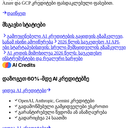
Azure და GCP კრედიტები ფასდაკლებული ფასებით.
დაიწყეთ
მსგავსი სტატიები
გამოუყენებელი AI კრედიტების გაყიდვის გზამკვლევი,
სანამ ისინი ამოიწურება
2026 წლის საუკეთესო AI API-
ები სტარტაპებისთვის: სრული შემსყიდველის გზამკვლევი
AI კოდის მიმოხილვა 2026 წელს: საუკეთესო
ინსტრუმენტები და რეალური ხარჯები
დაზოგეთ 60%-მდე AI კრედიტებზე
ყიდვა AI კრედიტები
OpenAI, Anthropic, Gemini კრედიტები
გადამოწმებული გამყიდველები ესკროთი
გარანტირებული წვდომა ან ანაზღაურება
გადარიცხვა 24 საათში