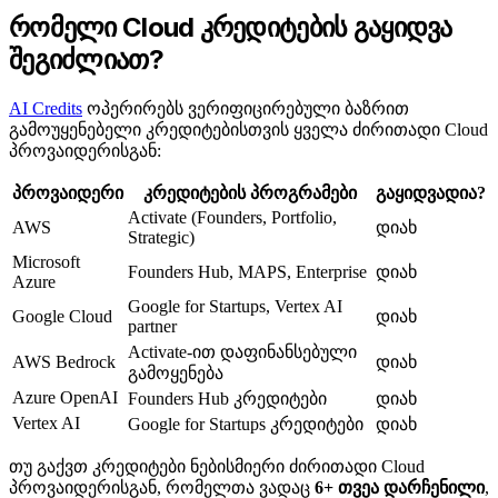
რომელი Cloud კრედიტების გაყიდვა
შეგიძლიათ?
AI Credits
ოპერირებს ვერიფიცირებული ბაზრით
გამოუყენებელი კრედიტებისთვის ყველა ძირითადი Cloud
პროვაიდერისგან:
პროვაიდერი
კრედიტების პროგრამები
გაყიდვადია?
Activate (Founders, Portfolio,
AWS
დიახ
Strategic)
Microsoft
Founders Hub, MAPS, Enterprise
დიახ
Azure
Google for Startups, Vertex AI
Google Cloud
დიახ
partner
Activate-ით დაფინანსებული
AWS Bedrock
დიახ
გამოყენება
Azure OpenAI
Founders Hub კრედიტები
დიახ
Vertex AI
Google for Startups კრედიტები
დიახ
თუ გაქვთ კრედიტები ნებისმიერი ძირითადი Cloud
პროვაიდერისგან, რომელთა ვადაც
6+ თვეა დარჩენილი
,