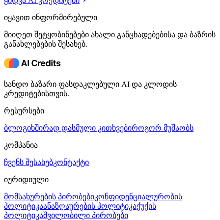
ყიდვა AI კრედიტები
იყავით ინფორმირებული
მიიღეთ შეტყობინებები ახალი განცხადებებისა და ბაზრის
განახლებების შესახებ.
სანდო ბაზარი ფასდაკლებული AI და კლოდის
კრედიტებისთვის.
რესურსები
ბლოგი
ხშირად დასმული კითხვები
როგორ მუშაობს
კომპანია
ჩვენს შესახებ
კონტაქტი
იურიდიული
მომსახურების პირობები
კონფიდენციალურობის
პოლიტიკა
ანაზღაურების პოლიტიკა
ქუქის
პოლიტიკა
შვილობილი პირობები