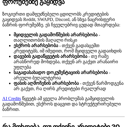
ფორუმებზე გაყიდვა
ზოგიერთი დამფუძნებელი ცდილობს კრედიტების
გაყიდვას Reddit, SWAPD, Discord, ან სხვა ნაცრისფერი
ბაზრის ფორუმებზე. ეს ჩვეულებრივ ცუდად მთავრდება:
მყიდველის გადამოწმების არარსებობა
-
თაღლითობის მაღალი რისკი
ესქროს არარსებობა
- თქვენ გადასცემთ
კრედიტებს, იმ იმედით, რომ მყიდველი გადაიხდის
დავების გადაწყვეტის არარსებობა
- თუ რამე
არასწორედ მოხდება, თქვენ არ გაქვთ არანაირი
უფლება
საგადასახადო დოკუმენტაციის არარსებობა
-
არეული ბუღალტერია
ფასის აღმოჩენის არარსებობა
- თქვენ წარმოდგენა
არ გაქვთ, რა ღირს კრედიტები რეალურად
AI Credits
წყვეტს ამ ყველა პრობლემას გამყიდველის
გადამოწმებით, ესქროს დაცვით და სტრუქტურირებული
ბაზრით.
რა მოხდება, თუ თქვენი კრედიტები 30