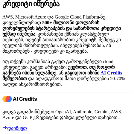
კრედიტი იწურება
AWS, Microsoft Azure და Google Cloud Platform-ზე,
ყოველწლიურად
500+ მილიონი დოლარის
ღირებულების სტარტაპების და საწარმოთა კრედიტი
უქმად იწურება
. კომპანიები ქმნიან კლასტერულ
თეზისებს, იღებენ ათიათასობით კრედიტს, შემდეგ კი
იცვლიან მიმართულებას, ანელებენ მუშაობას, ან
მიგრირებენ - კრედიტები კი იკარგება.
თუ თქვენს კომპანიას გაქვთ გამოუყენებელი cloud
კრედიტები, გაქვთ არჩევანი:
უყუროთ, თუ როგორ
გაქრება ისინი ნულამდე
, ან
გაყიდოთ ისინი
AI Credits
მეშვეობით
და აღადგინოთ მათი ღირებულების 50-70%
ნაღდი ანგარიშსწორებით.
ყიდვა გადამოწმებული OpenAI, Anthropic, Gemini, AWS,
Azure და GCP კრედიტები ფასდაკლებული ფასებით.
დაიწყეთ