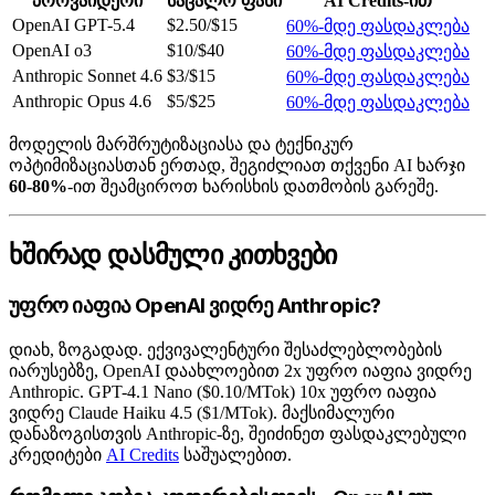
პროვაიდერი
საცალო ფასი
AI Credits-ით
OpenAI GPT-5.4
$2.50/$15
60%-მდე ფასდაკლება
OpenAI o3
$10/$40
60%-მდე ფასდაკლება
Anthropic Sonnet 4.6
$3/$15
60%-მდე ფასდაკლება
Anthropic Opus 4.6
$5/$25
60%-მდე ფასდაკლება
მოდელის მარშრუტიზაციასა და ტექნიკურ
ოპტიმიზაციასთან ერთად, შეგიძლიათ თქვენი AI ხარჯი
60-80%
-ით შეამციროთ ხარისხის დათმობის გარეშე.
ხშირად დასმული კითხვები
უფრო იაფია OpenAI ვიდრე Anthropic?
დიახ, ზოგადად. ექვივალენტური შესაძლებლობების
იარუსებზე, OpenAI დაახლოებით 2x უფრო იაფია ვიდრე
Anthropic. GPT-4.1 Nano ($0.10/MTok) 10x უფრო იაფია
ვიდრე Claude Haiku 4.5 ($1/MTok). მაქსიმალური
დანაზოგისთვის Anthropic-ზე, შეიძინეთ ფასდაკლებული
კრედიტები
AI Credits
საშუალებით.