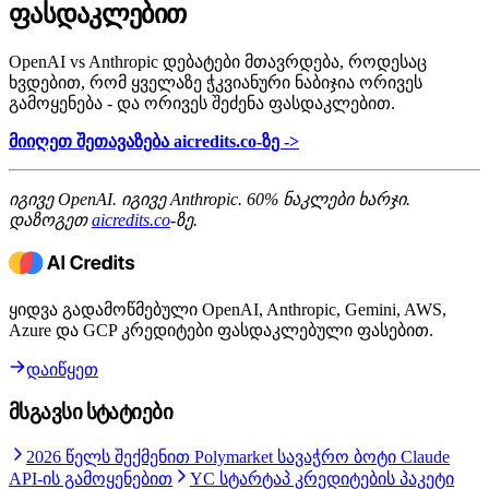
ფასდაკლებით
OpenAI vs Anthropic დებატები მთავრდება, როდესაც
ხვდებით, რომ ყველაზე ჭკვიანური ნაბიჯია ორივეს
გამოყენება - და ორივეს შეძენა ფასდაკლებით.
მიიღეთ შეთავაზება aicredits.co-ზე ->
იგივე OpenAI. იგივე Anthropic. 60% ნაკლები ხარჯი.
დაზოგეთ
aicredits.co
-ზე.
ყიდვა გადამოწმებული OpenAI, Anthropic, Gemini, AWS,
Azure და GCP კრედიტები ფასდაკლებული ფასებით.
დაიწყეთ
მსგავსი სტატიები
2026 წელს შექმენით Polymarket სავაჭრო ბოტი Claude
API-ის გამოყენებით
YC სტარტაპ კრედიტების პაკეტი