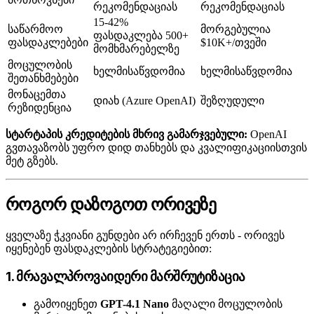
რეკომენდაციას
რეკომენდაციას
15-42%
საწარმოო
მორგებულია
ფასდაკლება 500+
ფასდაკლებები
$10K+/თვეში
მომხმარებელზე
მოცულობის
ხელმისაწვდომია
ხელმისაწვდომია
შეთანხმებები
მონაცემთა
დიახ (Azure OpenAI)
შეზღუდული
რეზიდენცია
სტარტაპის კრედიტების მხრივ გამარჯვებული:
OpenAI
გვთავაზობს უფრო დიდ თანხებს და კვალიფიკაციისთვის
მეტ გზებს.
როგორ დაზოგოთ ორივეზე
ყველაზე ჭკვიანი გუნდები არ ირჩევენ ერთს - ორივეს
იყენებენ ფასდაკლების სტრატეგიებით:
1. მრავალპროვაიდერი მარშრუტიზაცია
გამოიყენეთ
GPT-4.1 Nano
მაღალი მოცულობის