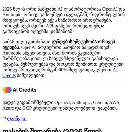
2026 წლის ორი წამყვანი AI ლაბორატორიაა OpenAI და
Anthropic. ორივე გამოუშვებს ფლაგმანურ ფრონტ-ლაინ
მოდელებს, ორივეს აქვს საწარმოო პროგრამები,
ორივეს აქვს ძვირი API ფასები. რომელი უნდა
გამოიყენოს თქვენმა კომპანიამ?
სიმართლე გითხრათ:
გუნდების უმეტესობა ორივეს
იყენებს
. OpenAI ზოგიერთი სამუშაო ნაკადისთვის,
Anthropic სხვებისთვის, მათ შორის ჭკვიანური
მარშრუტიზაციით. ეს სახელმძღვანელო განიხილავს
ფასებს, შესრულებას და როგორ შეიძინოთ კრედიტები
ორივე პროვაიდერისგან 60%-მდე ფასდაკლებით
AI
Credits
საშუალებით.
ყიდვა გადამოწმებული OpenAI, Anthropic, Gemini, AWS,
Azure და GCP კრედიტები ფასდაკლებული ფასებით.
დაიწყეთ
ფასების შედარება (2026 წლის