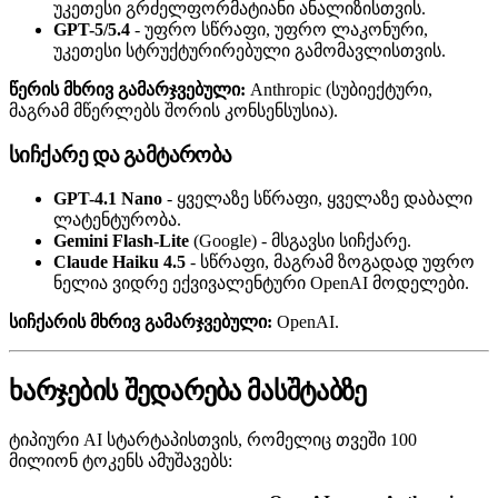
უკეთესი გრძელფორმატიანი ანალიზისთვის.
GPT-5/5.4
- უფრო სწრაფი, უფრო ლაკონური,
უკეთესი სტრუქტურირებული გამომავლისთვის.
წერის მხრივ გამარჯვებული:
Anthropic (სუბიექტური,
მაგრამ მწერლებს შორის კონსენსუსია).
სიჩქარე და გამტარობა
GPT-4.1 Nano
- ყველაზე სწრაფი, ყველაზე დაბალი
ლატენტურობა.
Gemini Flash-Lite
(Google) - მსგავსი სიჩქარე.
Claude Haiku 4.5
- სწრაფი, მაგრამ ზოგადად უფრო
ნელია ვიდრე ექვივალენტური OpenAI მოდელები.
სიჩქარის მხრივ გამარჯვებული:
OpenAI.
ხარჯების შედარება მასშტაბზე
ტიპიური AI სტარტაპისთვის, რომელიც თვეში 100
მილიონ ტოკენს ამუშავებს: