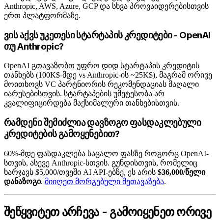
Anthropic, AWS, Azure, GCP და სხვა პროვაიდერებისთვის
ერთ პლატფორმაზე.
ვის აქვს უკეთესი სტარტაპის კრედიტები - OpenAI
თუ Anthropic?
OpenAI გთავაზობთ უფრო დიდ სტარტაპის კრედიტის
თანხებს (100K$-მდე vs Anthropic-ის ~25K$), მაგრამ ორივე
მოითხოვს VC პარტნიორის რეკომენდაციას მაღალი
იარუსებისთვის. სტარტაპების უმეტესობა არ
კვალიფიცირდება მაქსიმალური თანხებისთვის.
რამდენი შემიძლია დავზოგო ფასდაკლებული
კრედიტების გამოყენებით?
60%-მდე ფასდაკლება საცალო ფასზე როგორც OpenAI-
სთვის, ასევე Anthropic-სთვის. გუნდისთვის, რომელიც
ხარჯავს $5,000/თვეში AI API-ებზე, ეს არის
$36,000/წელი
დანაზოგი
.
მიიღეთ მორგებული შეთავაზება
.
შეწყვიტეთ არჩევა - გამოიყენეთ ორივე