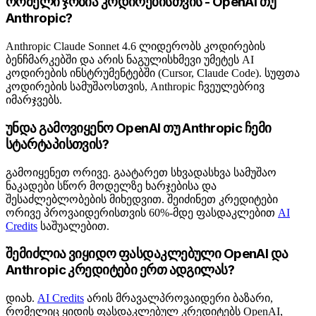
რომელი ჯობია კოდირებისთვის - OpenAI თუ
Anthropic?
Anthropic Claude Sonnet 4.6 ლიდერობს კოდირების
ბენჩმარკებში და არის ნაგულისხმევი უმეტეს AI
კოდირების ინსტრუმენტებში (Cursor, Claude Code). სუფთა
კოდირების სამუშაოსთვის, Anthropic ჩვეულებრივ
იმარჯვებს.
უნდა გამოვიყენო OpenAI თუ Anthropic ჩემი
სტარტაპისთვის?
გამოიყენეთ ორივე. გაატარეთ სხვადასხვა სამუშაო
ნაკადები სწორ მოდელზე ხარჯებისა და
შესაძლებლობების მიხედვით. შეიძინეთ კრედიტები
ორივე პროვაიდერისთვის 60%-მდე ფასდაკლებით
AI
Credits
საშუალებით.
შემიძლია ვიყიდო ფასდაკლებული OpenAI და
Anthropic კრედიტები ერთ ადგილას?
დიახ.
AI Credits
არის მრავალპროვაიდერი ბაზარი,
რომელიც ყიდის ფასდაკლებულ კრედიტებს OpenAI,