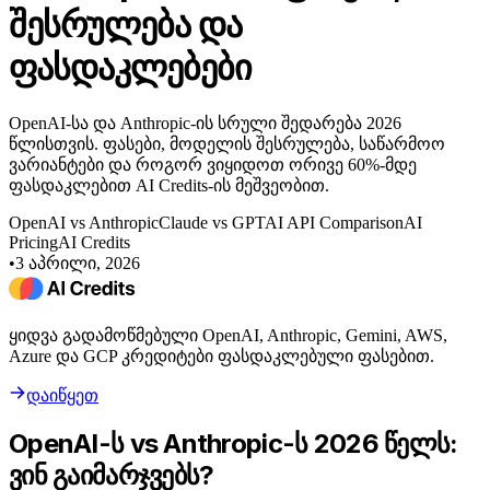
შესრულება და
ფასდაკლებები
OpenAI-სა და Anthropic-ის სრული შედარება 2026
წლისთვის. ფასები, მოდელის შესრულება, საწარმოო
ვარიანტები და როგორ ვიყიდოთ ორივე 60%-მდე
ფასდაკლებით AI Credits-ის მეშვეობით.
OpenAI vs Anthropic
Claude vs GPT
AI API Comparison
AI
Pricing
AI Credits
•
3 აპრილი, 2026
ყიდვა გადამოწმებული OpenAI, Anthropic, Gemini, AWS,
Azure და GCP კრედიტები ფასდაკლებული ფასებით.
დაიწყეთ
OpenAI-ს vs Anthropic-ს 2026 წელს:
ვინ გაიმარჯვებს?