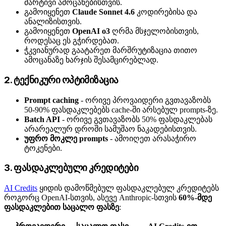
მარტივი ამოცანებისთვის.
გამოიყენეთ
Claude Sonnet 4.6
კოდირებისა და
ანალიზისთვის.
გამოიყენეთ
OpenAI o3
ღრმა მსჯელობისთვის,
როდესაც ეს გჭირდებათ.
ჭკვიანურად გაატარეთ მარშრუტიზაცია თითო
ამოცანაზე ხარჯის შესამცირებლად.
2. ტექნიკური ოპტიმიზაცია
Prompt caching
- ორივე პროვაიდერი გვთავაზობს
50-90% ფასდაკლებებს cache-ში არსებულ prompts-ზე.
Batch API
- ორივე გვთავაზობს 50% ფასდაკლებას
არარეალურ დროში სამუშაო ნაკადებისთვის.
უფრო მოკლე prompts
- ამოიღეთ არასაჭირო
ტოკენები.
3. ფასდაკლებული კრედიტები
AI Credits
ყიდის დამოწმებულ ფასდაკლებულ კრედიტებს
როგორც OpenAI-სთვის, ასევე Anthropic-სთვის
60%-მდე
ფასდაკლებით საცალო ფასზე
: