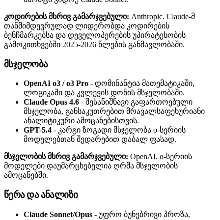
კოდირების მხრივ გამარჯვებული:
Anthropic. Claude-მ
თანმიმდევრულად ლიდერობდა კოდირების
ბენჩმარკებსა და დეველოპერების უპირატესობის
გამოკითხვებში 2025-2026 წლების განმავლობაში.
მსჯელობა
OpenAI o3 / o3 Pro
- დომინანტია მათემატიკაში,
ლოგიკაში და კვლევის დონის მსჯელობაში.
Claude Opus 4.6
- შესანიშნავი გაფართოებული
მსჯელობა, განსაკუთრებით მრავალსაფეხურიანი
ანალიტიკური ამოცანებისთვის.
GPT-5.4
- კარგი ზოგადი მსჯელობა o-სერიის
მოდელებთან შედარებით დაბალ ფასად.
მსჯელობის მხრივ გამარჯვებული:
OpenAI. o-სერიის
მოდელები დაუმარცხებელია ღრმა მსჯელობის
ამოცანებში.
წერა და ანალიზი
Claude Sonnet/Opus
- უფრო ბუნებრივი პროზა,