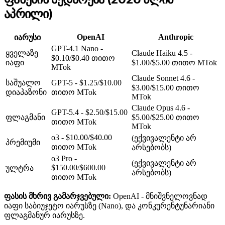
აპრილი)
OpenAI
Anthropic
იარუსი
GPT-4.1 Nano -
ყველაზე
Claude Haiku 4.5 -
$0.10/$0.40 თითო
იაფი
$1.00/$5.00 თითო MTok
MTok
Claude Sonnet 4.6 -
საშუალო
GPT-5 - $1.25/$10.00
$3.00/$15.00 თითო
დიაპაზონი
თითო MTok
MTok
Claude Opus 4.6 -
GPT-5.4 - $2.50/$15.00
ფლაგმანი
$5.00/$25.00 თითო
თითო MTok
MTok
o3 - $10.00/$40.00
(ექვივალენტი არ
პრემიუმი
თითო MTok
არსებობს)
o3 Pro -
(ექვივალენტი არ
$150.00/$600.00
ულტრა
არსებობს)
თითო MTok
ფასის მხრივ გამარჯვებული:
OpenAI - მნიშვნელოვნად
იაფი საბიუჯეტო იარუსზე (Nano), და კონკურენტუნარიანი
ფლაგმანურ იარუსზე.