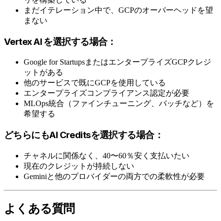
まだイテレーション中で、GCPのオーバーヘッドを望
まない
Vertex AI を選択する場合：
Google for StartupsまたはエンタープライズGCPクレジ
ットがある
他のサービスで既にGCPを使用している
エンタープライズコンプライアンス認定が必要
MLOps統合（ファインチューニング、バッチなど）を
希望する
どちらにもAI Creditsを選択する場合：
チャネルに関係なく、40〜60％安く支払いたい
現在のクレジットが持続しない
Geminiと他のプロバイダーの両方での柔軟性が必要
よくある質問