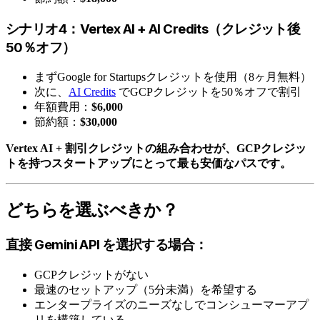
シナリオ4：Vertex AI + AI Credits（クレジット後
50％オフ）
まずGoogle for Startupsクレジットを使用（8ヶ月無料）
次に、
AI Credits
でGCPクレジットを50％オフで割引
年額費用：
$6,000
節約額：
$30,000
Vertex AI + 割引クレジットの組み合わせが、GCPクレジッ
トを持つスタートアップにとって最も安価なパスです。
どちらを選ぶべきか？
直接 Gemini API を選択する場合：
GCPクレジットがない
最速のセットアップ（5分未満）を希望する
エンタープライズのニーズなしでコンシューマーアプ
リを構築している