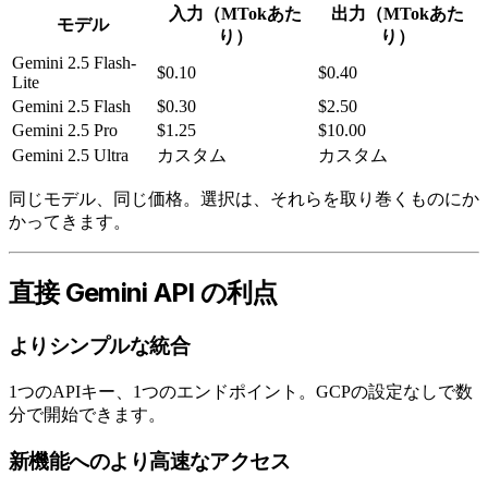
入力（MTokあた
出力（MTokあた
モデル
り）
り）
Gemini 2.5 Flash-
$0.10
$0.40
Lite
Gemini 2.5 Flash
$0.30
$2.50
Gemini 2.5 Pro
$1.25
$10.00
Gemini 2.5 Ultra
カスタム
カスタム
同じモデル、同じ価格。選択は、それらを取り巻くものにか
かってきます。
直接 Gemini API の利点
よりシンプルな統合
1つのAPIキー、1つのエンドポイント。GCPの設定なしで数
分で開始できます。
新機能へのより高速なアクセス