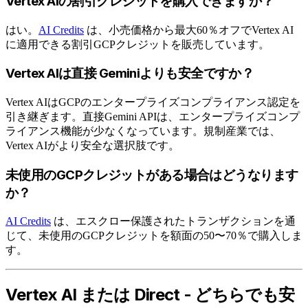
Vertex AIの割引クレジットを購入できますか？
はい。
AI Credits
は、小売価格から最大60％オフでVertex AI
に適用できる割引GCPクレジットを販売しています。
Vertex AIは直接 Geminiよりも安全ですか？
Vertex AIはGCPのエンタープライズコンプライアンス認定を
引き継ぎます。直接Gemini APIは、エンタープライズコンプ
ライアンス機能が少なくなっています。規制産業では、
Vertex AIがより安全な選択肢です。
未使用のGCPクレジットがある場合はどうなります
か？
AI Credits
は、エスクロー保護されたトランザクションを通
じて、未使用のGCPクレジットを額面の50〜70％で購入しま
す。
Vertex AI または Direct - どちらでも安