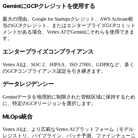
GeminiにGCPクレジットを使用する
最大の理由。Google for Startupsクレジット、AWS Activate相
当のGCPクレジット、またはエンタープライズGCPコミット
メントがある場合、Vertex AIでGeminiにそれらを使用できま
す。
エンタープライズコンプライアンス
Vertex AIは、SOC 2、HIPAA、ISO 27001、GDPRなど、多く
のGCPコンプライアンス認定を引き継ぎます。
データレジデンシー
Geminiデータを地理的に制限された管轄区域に保持するため
に、特定のGCPリージョンを選択します。
MLOps統合
Vertex AIは、より広範なVertex AIプラットフォーム（モデル
レジストリ、パイプライン、バッチ予測、ファインチューニ