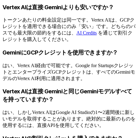
Vertex AIは直接 Geminiよりも安いですか？
トークンあたりの料金設定は同一です。Vertex AIは、GCPク
レジットを適用できる場合にのみ「安い」です。どちらのパ
スでも最大限の節約をするには、
AI Credits
を通じて割引ク
レジットを購入してください。
GeminiにGCPクレジットを使用できますか？
はい、Vertex AI経由で可能です。Google for Startupsクレジッ
トとエンタープライズGCPクレジットは、すべてのGeminiモ
デルのVertex AI利用に適用されます。
Vertex AIは直接 Geminiと同じGeminiモデルすべて
を持っていますか？
はい、しかしVertex AIはGoogle AI Studioの1〜2週間後に新し
いモデルを取得することがあります。絶対的に最新のものを
使用するには、直接APIを使用してください。