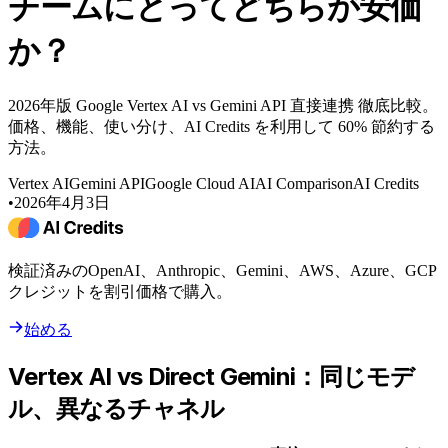
チームにとってどちらが安価
か？
2026年版 Google Vertex AI vs Gemini API 直接連携 徹底比較。
価格、機能、使い分け、AI Credits を利用して 60% 節約する
方法。
Vertex AI
Gemini API
Google Cloud AI
AI Comparison
AI Credits
•
2026年4月3日
検証済みのOpenAI、Anthropic、Gemini、AWS、Azure、GCP
クレジットを割引価格で購入。
始める
Vertex AI vs Direct Gemini：同じモデ
ル、異なるチャネル