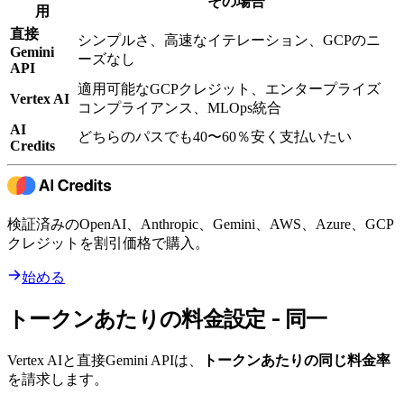
その場合
用
直接
シンプルさ、高速なイテレーション、GCPのニ
Gemini
ーズなし
API
適用可能なGCPクレジット、エンタープライズ
Vertex AI
コンプライアンス、MLOps統合
AI
どちらのパスでも40〜60％安く支払いたい
Credits
検証済みのOpenAI、Anthropic、Gemini、AWS、Azure、GCP
クレジットを割引価格で購入。
始める
トークンあたりの料金設定 - 同一
Vertex AIと直接Gemini APIは、
トークンあたりの同じ料金率
を請求します。