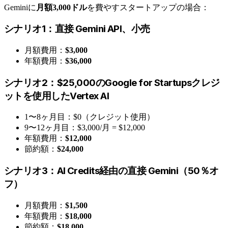
Geminiに
月額3,000ドル
を費やすスタートアップの場合：
シナリオ1：直接 Gemini API、小売
月額費用：
$3,000
年額費用：
$36,000
シナリオ2：$25,000のGoogle for Startupsクレジ
ットを使用したVertex AI
1〜8ヶ月目：$0（クレジット使用）
9〜12ヶ月目：$3,000/月 = $12,000
年額費用：
$12,000
節約額：
$24,000
シナリオ3：AI Credits経由の直接 Gemini（50％オ
フ）
月額費用：
$1,500
年額費用：
$18,000
節約額：
$18,000