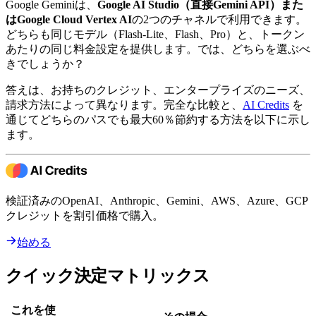
Google Geminiは、
Google AI Studio（直接Gemini API）
また
は
Google Cloud Vertex AI
の2つのチャネルで利用できます。
どちらも同じモデル（Flash-Lite、Flash、Pro）と、トークン
あたりの同じ料金設定を提供します。では、どちらを選ぶべ
きでしょうか？
答えは、お持ちのクレジット、エンタープライズのニーズ、
請求方法によって異なります。完全な比較と、
AI Credits
を
通じてどちらのパスでも最大60％節約する方法を以下に示し
ます。
検証済みのOpenAI、Anthropic、Gemini、AWS、Azure、GCP
クレジットを割引価格で購入。
始める
クイック決定マトリックス
これを使