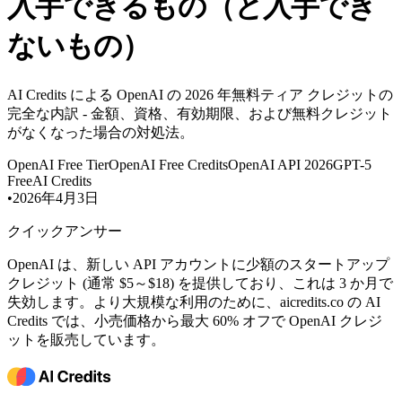
入手できるもの（と入手でき
ないもの）
AI Credits による OpenAI の 2026 年無料ティア クレジットの
完全な内訳 - 金額、資格、有効期限、および無料クレジット
がなくなった場合の対処法。
OpenAI Free Tier
OpenAI Free Credits
OpenAI API 2026
GPT-5
Free
AI Credits
•
2026年4月3日
クイックアンサー
OpenAI は、新しい API アカウントに少額のスタートアップ
クレジット (通常 $5～$18) を提供しており、これは 3 か月で
失効します。より大規模な利用のために、aicredits.co の AI
Credits では、小売価格から最大 60% オフで OpenAI クレジ
ットを販売しています。