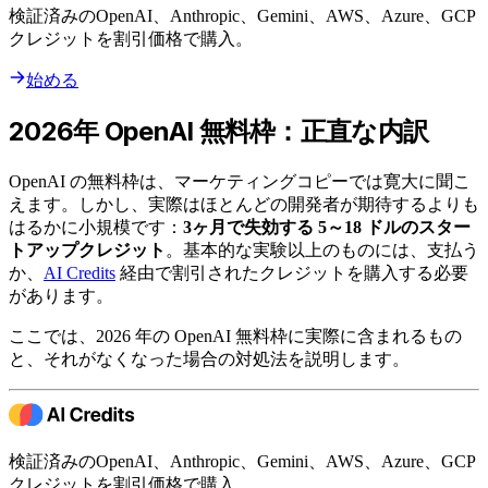
検証済みのOpenAI、Anthropic、Gemini、AWS、Azure、GCP
クレジットを割引価格で購入。
始める
2026年 OpenAI 無料枠：正直な内訳
OpenAI の無料枠は、マーケティングコピーでは寛大に聞こ
えます。しかし、実際はほとんどの開発者が期待するよりも
はるかに小規模です：
3ヶ月で失効する 5～18 ドルのスター
トアップクレジット
。基本的な実験以上のものには、支払う
か、
AI Credits
経由で割引されたクレジットを購入する必要
があります。
ここでは、2026 年の OpenAI 無料枠に実際に含まれるもの
と、それがなくなった場合の対処法を説明します。
検証済みのOpenAI、Anthropic、Gemini、AWS、Azure、GCP
クレジットを割引価格で購入。