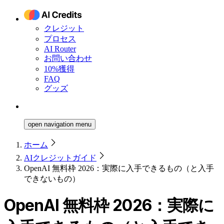
クレジット
プロセス
AI Router
お問い合わせ
10%獲得
FAQ
グッズ
open navigation menu
ホーム
AIクレジットガイド
OpenAI 無料枠 2026：実際に入手できるもの（と入手
できないもの）
OpenAI 無料枠 2026：実際に