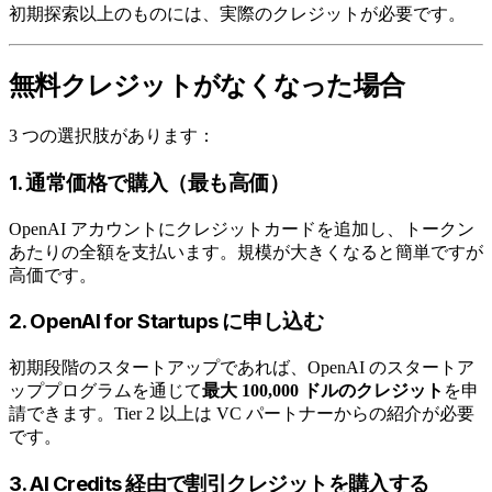
初期探索以上のものには、実際のクレジットが必要です。
無料クレジットがなくなった場合
3 つの選択肢があります：
1. 通常価格で購入（最も高価）
OpenAI アカウントにクレジットカードを追加し、トークン
あたりの全額を支払います。規模が大きくなると簡単ですが
高価です。
2. OpenAI for Startups に申し込む
初期段階のスタートアップであれば、OpenAI のスタートア
ッププログラムを通じて
最大 100,000 ドルのクレジット
を申
請できます。Tier 2 以上は VC パートナーからの紹介が必要
です。
3. AI Credits 経由で割引クレジットを購入する