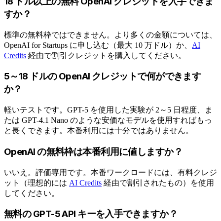
18 ドル以上の無料 OpenAI クレジットを入手できま
すか？
標準の無料枠ではできません。より多くの金額については、
OpenAI for Startups に申し込む（最大 10 万ドル）か、
AI
Credits
経由で割引クレジットを購入してください。
5～18 ドルの OpenAI クレジットで何ができます
か？
軽いテストです。GPT-5 を使用した実験が 2～5 日程度、ま
たは GPT-4.1 Nano のような安価なモデルを使用すればもっ
と長くできます。本番利用には十分ではありません。
OpenAI の無料枠は本番利用に値しますか？
いいえ。評価専用です。本番ワークロードには、有料クレジ
ット（理想的には
AI Credits
経由で割引されたもの）を使用
してください。
無料の GPT-5 API キーを入手できますか？