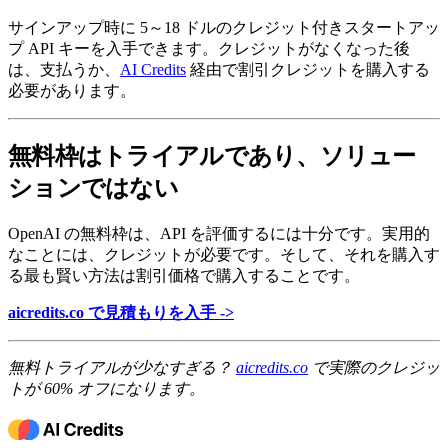
サインアップ時に 5～18 ドルのクレジット付きスタートアッ
プ API キーを入手できます。クレジットがなくなった後
は、支払うか、
AI Credits
経由で割引クレジットを購入する
必要があります。
無料枠はトライアルであり、ソリュー
ションではない
OpenAI の無料枠は、API を評価するには十分です。実用的
なことには、クレジットが必要です。そして、それを購入す
る最も賢い方法は割引価格で購入することです。
aicredits.co で見積もりを入手 ->
無料トライアルが少なすぎる？
aicredits.co
で実際のクレジッ
トが 60% オフになります。