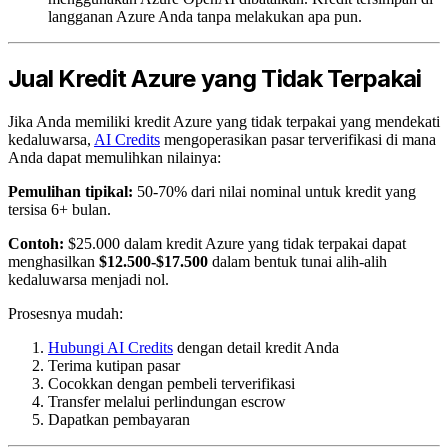
langganan Azure Anda tanpa melakukan apa pun.
Jual Kredit Azure yang Tidak Terpakai
Jika Anda memiliki kredit Azure yang tidak terpakai yang mendekati
kedaluwarsa,
AI Credits
mengoperasikan pasar terverifikasi di mana
Anda dapat memulihkan nilainya:
Pemulihan tipikal:
50-70% dari nilai nominal untuk kredit yang
tersisa 6+ bulan.
Contoh:
$25.000 dalam kredit Azure yang tidak terpakai dapat
menghasilkan
$12.500-$17.500
dalam bentuk tunai alih-alih
kedaluwarsa menjadi nol.
Prosesnya mudah:
Hubungi AI Credits
dengan detail kredit Anda
Terima kutipan pasar
Cocokkan dengan pembeli terverifikasi
Transfer melalui perlindungan escrow
Dapatkan pembayaran