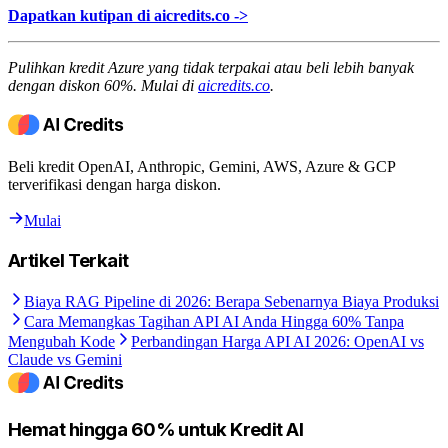
Dapatkan kutipan di aicredits.co ->
Pulihkan kredit Azure yang tidak terpakai atau beli lebih banyak
dengan diskon 60%. Mulai di
aicredits.co
.
Beli kredit OpenAI, Anthropic, Gemini, AWS, Azure & GCP
terverifikasi dengan harga diskon.
Mulai
Artikel Terkait
Biaya RAG Pipeline di 2026: Berapa Sebenarnya Biaya Produksi
Cara Memangkas Tagihan API AI Anda Hingga 60% Tanpa
Mengubah Kode
Perbandingan Harga API AI 2026: OpenAI vs
Claude vs Gemini
Hemat hingga 60% untuk Kredit AI