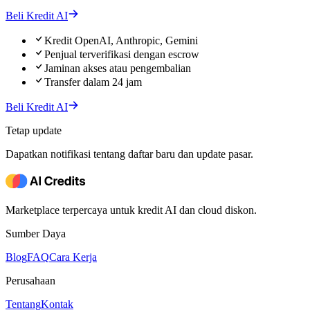
Beli Kredit AI
Kredit OpenAI, Anthropic, Gemini
Penjual terverifikasi dengan escrow
Jaminan akses atau pengembalian
Transfer dalam 24 jam
Beli Kredit AI
Tetap update
Dapatkan notifikasi tentang daftar baru dan update pasar.
Marketplace terpercaya untuk kredit AI dan cloud diskon.
Sumber Daya
Blog
FAQ
Cara Kerja
Perusahaan
Tentang
Kontak