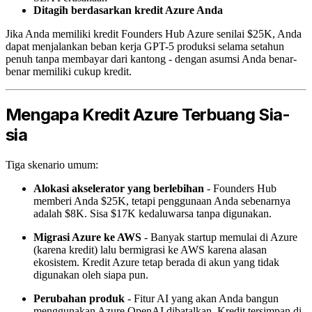
Ditagih berdasarkan kredit Azure Anda
Jika Anda memiliki kredit Founders Hub Azure senilai $25K, Anda
dapat menjalankan beban kerja GPT-5 produksi selama setahun
penuh tanpa membayar dari kantong - dengan asumsi Anda benar-
benar memiliki cukup kredit.
Mengapa Kredit Azure Terbuang Sia-
sia
Tiga skenario umum:
Alokasi akselerator yang berlebihan
- Founders Hub
memberi Anda $25K, tetapi penggunaan Anda sebenarnya
adalah $8K. Sisa $17K kedaluwarsa tanpa digunakan.
Migrasi Azure ke AWS
- Banyak startup memulai di Azure
(karena kredit) lalu bermigrasi ke AWS karena alasan
ekosistem. Kredit Azure tetap berada di akun yang tidak
digunakan oleh siapa pun.
Perubahan produk
- Fitur AI yang akan Anda bangun
menggunakan Azure OpenAI dibatalkan. Kredit tersimpan di