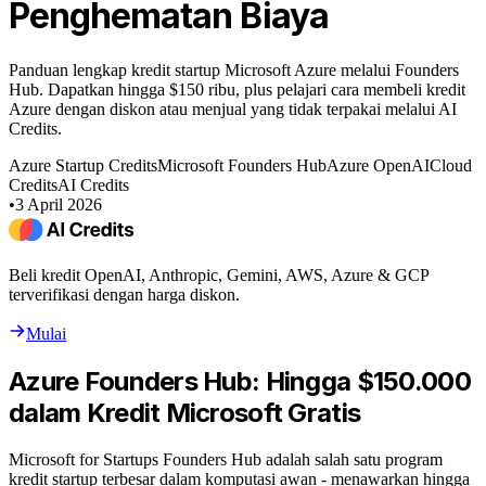
Penghematan Biaya
Panduan lengkap kredit startup Microsoft Azure melalui Founders
Hub. Dapatkan hingga $150 ribu, plus pelajari cara membeli kredit
Azure dengan diskon atau menjual yang tidak terpakai melalui AI
Credits.
Azure Startup Credits
Microsoft Founders Hub
Azure OpenAI
Cloud
Credits
AI Credits
•
3 April 2026
Beli kredit OpenAI, Anthropic, Gemini, AWS, Azure & GCP
terverifikasi dengan harga diskon.
Mulai
Azure Founders Hub: Hingga $150.000
dalam Kredit Microsoft Gratis
Microsoft for Startups Founders Hub adalah salah satu program
kredit startup terbesar dalam komputasi awan - menawarkan hingga