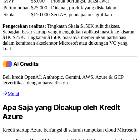
MVP
$5.000
Produk berfungsi, traksi awal
Pertumbuhan
$25.000
Didanai, produk yang diskalakan
Skala
$150.000
Seri A+, pendapatan signifikan
Pengecekan realitas:
Tingkatan Skala $150K sulit diakses.
Sebagian besar startup yang mengajukan aplikasi masuk ke kisaran
$1K-$25K. Tingkatan $150K biasanya memerlukan partisipasi
dalam kemitraan akselerator Microsoft atau dukungan VC yang
kuat.
Beli kredit OpenAI, Anthropic, Gemini, AWS, Azure & GCP
terverifikasi dengan harga diskon.
Mulai
Apa Saja yang Dicakup oleh Kredit
Azure
Kredit startup Azure berfungsi di seluruh tumpukan cloud Microsoft: