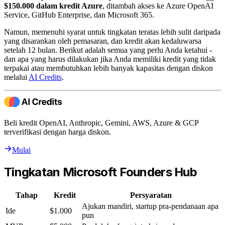
$150.000 dalam kredit Azure
, ditambah akses ke Azure OpenAI
Service, GitHub Enterprise, dan Microsoft 365.
Namun, memenuhi syarat untuk tingkatan teratas lebih sulit daripada
yang disarankan oleh pemasaran, dan kredit akan kedaluwarsa
setelah 12 bulan. Berikut adalah semua yang perlu Anda ketahui -
dan apa yang harus dilakukan jika Anda memiliki kredit yang tidak
terpakai atau membutuhkan lebih banyak kapasitas dengan diskon
melalui
AI Credits
.
Beli kredit OpenAI, Anthropic, Gemini, AWS, Azure & GCP
terverifikasi dengan harga diskon.
Mulai
Tingkatan Microsoft Founders Hub
Tahap
Kredit
Persyaratan
Ajukan mandiri, startup pra-pendanaan apa
Ide
$1.000
pun