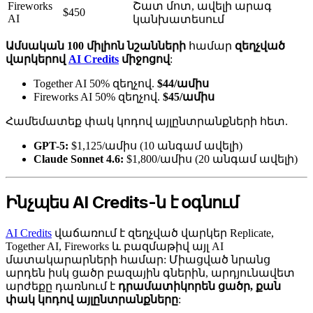
Fireworks
Շատ մոտ, ավելի արագ
$450
AI
կանխատեսում
Ամսական 100 միլիոն նշանների
համար
զեղչված
վարկերով
AI Credits
միջոցով
:
Together AI 50% զեղչով.
$44/ամիս
Fireworks AI 50% զեղչով.
$45/ամիս
Համեմատեք փակ կոդով այլընտրանքների հետ.
GPT-5:
$1,125/ամիս (10 անգամ ավելի)
Claude Sonnet 4.6:
$1,800/ամիս (20 անգամ ավելի)
Ինչպես AI Credits-ն է օգնում
AI Credits
վաճառում է զեղչված վարկեր Replicate,
Together AI, Fireworks և բազմաթիվ այլ AI
մատակարարների համար: Միացված նրանց
արդեն իսկ ցածր բազային գներին, արդյունավետ
արժեքը դառնում է
դրամատիկորեն ցածր, քան
փակ կոդով այլընտրանքները
: