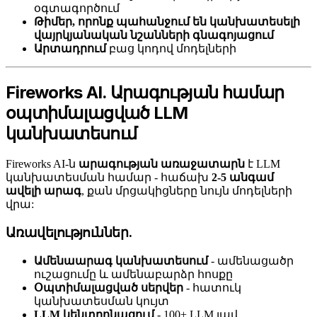
օգտագործում
Թիմեր, որոնք պահանջում են կանխատեսելի
վայրկյանական նշանների գնագոյացում
Արտադրում
բաց կոդով մոդելների
Fireworks AI. Արագության համար
օպտիմալացված LLM
կանխատեսում
Fireworks AI-ն
արագության առաջատարն
է LLM
կանխատեսման համար - հաճախ
2-5 անգամ
ավելի արագ
, քան մրցակիցները նույն մոդելների
վրա:
Առավելություններ.
Ամենաարագ կանխատեսում
- ամենացածր
ուշացումը և ամենաբարձր հոսքը
Օպտիմալացված սերվեր
- հատուկ
կանխատեսման կույտ
LLM կենտրոնացում
- 100+ LLM լավ