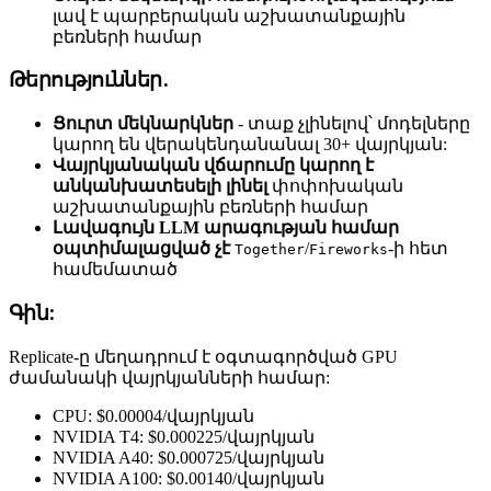
լավ է պարբերական աշխատանքային
բեռների համար
Թերություններ.
Ցուրտ մեկնարկներ
- տաք չլինելով՝ մոդելները
կարող են վերակենդանանալ 30+ վայրկյան:
Վայրկյանական վճարումը կարող է
անկանխատեսելի լինել
փոփոխական
աշխատանքային բեռների համար
Լավագույն LLM արագության համար
օպտիմալացված չէ
/
-ի հետ
Together
Fireworks
համեմատած
Գին:
Replicate-ը մեղադրում է օգտագործված GPU
ժամանակի վայրկյանների համար:
CPU: $0.00004/վայրկյան
NVIDIA T4: $0.000225/վայրկյան
NVIDIA A40: $0.000725/վայրկյան
NVIDIA A100: $0.00140/վայրկյան