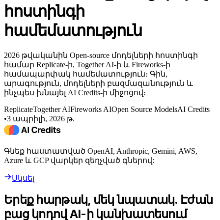
հոստինգի
համեմատություն
2026 թվականին Open-source մոդելների հոստինգի
համար Replicate-ի, Together AI-ի և Fireworks-ի
համապարփակ համեմատություն։ Գին,
արագություն, մոդելների բազմազանություն և
ինչպես խնայել AI Credits-ի միջոցով։
Replicate
Together AI
Fireworks AI
Open Source Models
AI Credits
•
3 ապրիլի, 2026 թ.
Գնեք հաստատված OpenAI, Anthropic, Gemini, AWS,
Azure և GCP վարկեր զեղչված գներով:
Սկսել
Երեք հարթակ, մեկ նպատակ. Էժան
բաց կոդով AI-ի կանխատեսում