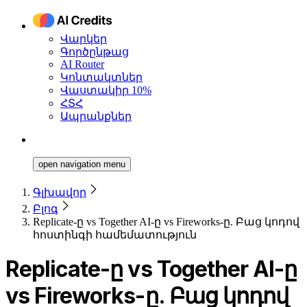
Վարկեր
Գործընթաց
AI Router
Կոնտակտներ
Վաստակիր 10%
ՀՏՀ
Ապրանքներ
open navigation menu
Գլխավոր
Բլոգ
Replicate-ը vs Together AI-ը vs Fireworks-ը. Բաց կոդով
հոստինգի համեմատություն
Replicate-ը vs Together AI-ը
vs Fireworks-ը. Բաց կոդով