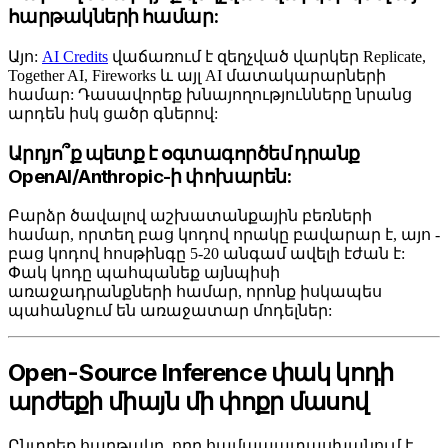
հարթակների համար:
Այո:
AI Credits
վաճառում է զեղչված վարկեր Replicate,
Together AI, Fireworks և այլ AI մատակարարների
համար: Դասավորեք խնայողությունները նրանց
արդեն իսկ ցածր գներով:
Արդյո՞ք պետք է օգտագործեմ դրանք
OpenAI/Anthropic-ի փոխարեն:
Բարձր ծավալով աշխատանքային բեռների
համար, որտեղ բաց կոդով որակը բավարար է, այո -
բաց կոդով հոսթինգը 5-20 անգամ ավելի էժան է:
Փակ կոդը պահպանեք այնպիսի
առաջադրանքների համար, որոնք իսկապես
պահանջում են առաջատար մոդելներ:
Open-Source Inference փակ կոդի
արժեքի միայն մի փոքր մասով
Ընտրեք հարթակը, որը համապատասխանում է