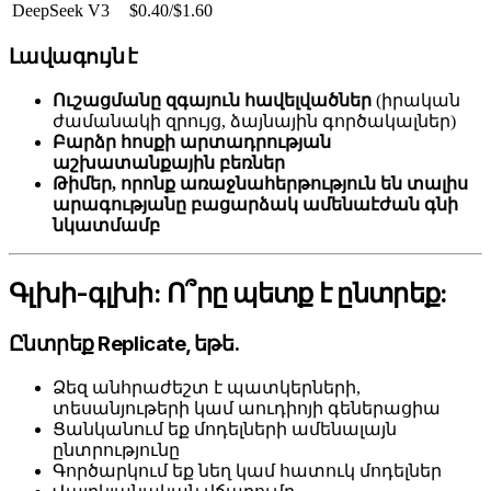
DeepSeek V3
$0.40/$1.60
Լավագույն է
Ուշացմանը զգայուն հավելվածներ
(իրական
ժամանակի զրույց, ձայնային գործակալներ)
Բարձր հոսքի արտադրության
աշխատանքային բեռներ
Թիմեր, որոնք առաջնահերթություն են տալիս
արագությանը բացարձակ ամենաէժան գնի
նկատմամբ
Գլխի-գլխի: Ո՞րը պետք է ընտրեք:
Ընտրեք Replicate, եթե.
Ձեզ անհրաժեշտ է պատկերների,
տեսանյութերի կամ աուդիոյի գեներացիա
Ցանկանում եք մոդելների ամենալայն
ընտրությունը
Գործարկում եք նեղ կամ հատուկ մոդելներ