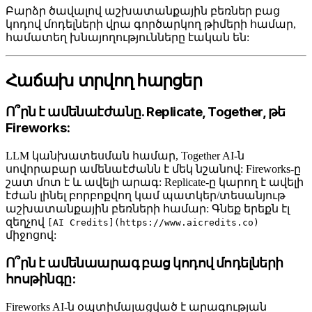
Բարձր ծավալով աշխատանքային բեռներ բաց
կոդով մոդելների վրա գործարկող թիմերի համար,
համատեղ խնայողությունները էական են:
Հաճախ տրվող հարցեր
Ո՞րն է ամենաէժանը. Replicate, Together, թե
Fireworks:
LLM կանխատեսման համար, Together AI-ն
սովորաբար ամենաէժանն է մեկ նշանով: Fireworks-ը
շատ մոտ է և ավելի արագ: Replicate-ը կարող է ավելի
էժան լինել բորբոքվող կամ պատկեր/տեսանյութ
աշխատանքային բեռների համար: Գնեք երեքն էլ
զեղչով
[AI Credits](https://www.aicredits.co)
միջոցով:
Ո՞րն է ամենաարագ բաց կոդով մոդելների
հոսթինգը:
Fireworks AI-ն օպտիմալացված է արագության