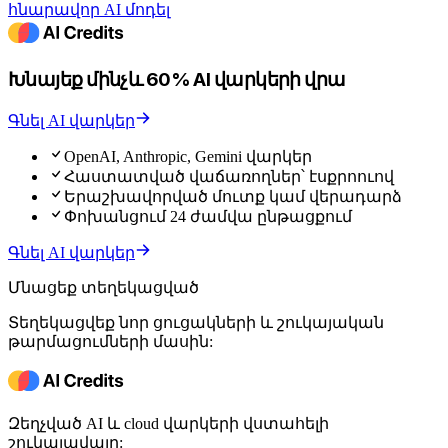
հնարավոր AI մոդել
Խնայեք մինչև 60% AI վարկերի վրա
Գնել AI վարկեր
OpenAI, Anthropic, Gemini վարկեր
Հաստատված վաճառողներ՝ էսքրոուով
Երաշխավորված մուտք կամ վերադարձ
Փոխանցում 24 ժամվա ընթացքում
Գնել AI վարկեր
Մնացեք տեղեկացված
Տեղեկացվեք նոր ցուցակների և շուկայական
թարմացումների մասին:
Զեղչված AI և cloud վարկերի վստահելի
շուկայավայր: