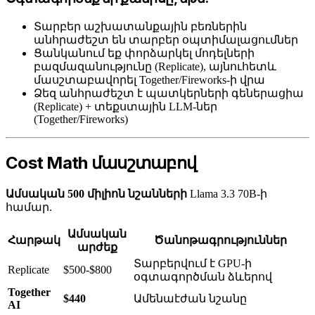
Տարբեր աշխատանքային բեռներին
անհրաժեշտ են տարբեր օպտիմալացումներ
Ցանկանում եք փորձարկել մոդելների
բազմազանությունը (Replicate), այնուհետև
մասշտաբավորել Together/Fireworks-ի վրա
Ձեզ անհրաժեշտ է պատկերների գեներացիա
(Replicate) + տեքստային LLM-ներ
(Together/Fireworks)
Cost Math մասշտաբով
Ամսական 500 միլիոն նշանների
Llama 3.3 70B-ի
համար.
Ամսական
Հարթակ
Ծանոթագրություններ
արժեք
Տարբերվում է GPU-ի
Replicate
$500-$800
օգտագործման ձևերով
Together
$440
Ամենաէժան նշանը
AI