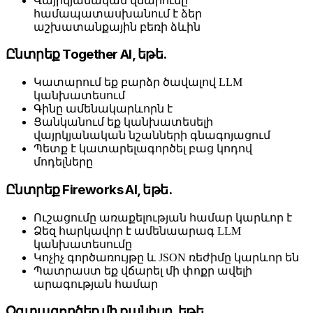
Վայրկյանական վճարումը
համապատասխանում է ձեր
աշխատանքային բեռի ձևին
Ընտրեք Together AI, եթե.
Կատարում եք բարձր ծավալով LLM
կանխատեսում
Գինը ամենակարևորն է
Ցանկանում եք կանխատեսելի
վայրկյանական նշանների գնագոյացում
Պետք է կատարելագործել բաց կոդով
մոդելները
Ընտրեք Fireworks AI, եթե.
Ուշացումը առաքելության համար կարևոր է
Ձեզ հարկավոր է ամենաարագ LLM
կանխատեսումը
Կոչիչ գործառույթը և JSON ռեժիմը կարևոր են
Պատրաստ եք վճարել մի փոքր ավելի
արագության համար
Օգտագործեք մի քանիսը, եթե.