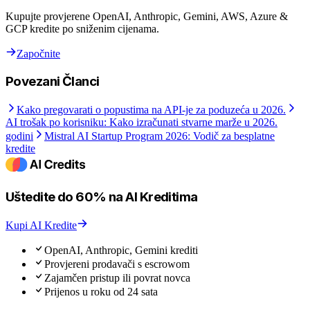
Kupujte provjerene OpenAI, Anthropic, Gemini, AWS, Azure &
GCP kredite po sniženim cijenama.
Započnite
Povezani Članci
Kako pregovarati o popustima na API-je za poduzeća u 2026.
AI trošak po korisniku: Kako izračunati stvarne marže u 2026.
godini
Mistral AI Startup Program 2026: Vodič za besplatne
kredite
Uštedite do 60% na AI Kreditima
Kupi AI Kredite
OpenAI, Anthropic, Gemini krediti
Provjereni prodavači s escrowom
Zajamčen pristup ili povrat novca
Prijenos u roku od 24 sata