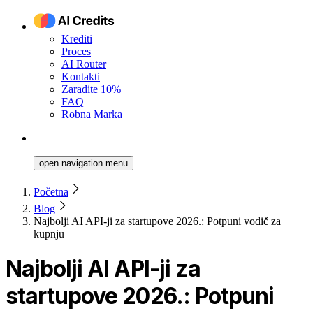
Krediti
Proces
AI Router
Kontakti
Zaradite 10%
FAQ
Robna Marka
open navigation menu
Početna
Blog
Najbolji AI API-ji za startupove 2026.: Potpuni vodič za
kupnju
Najbolji AI API-ji za
startupove 2026.: Potpuni