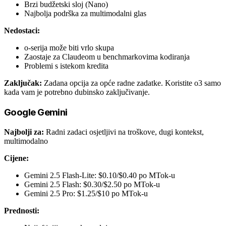
Brzi budžetski sloj (Nano)
Najbolja podrška za multimodalni glas
Nedostaci:
o-serija može biti vrlo skupa
Zaostaje za Claudeom u benchmarkovima kodiranja
Problemi s istekom kredita
Zaključak:
Zadana opcija za opće radne zadatke. Koristite o3 samo
kada vam je potrebno dubinsko zaključivanje.
Google Gemini
Najbolji za:
Radni zadaci osjetljivi na troškove, dugi kontekst,
multimodalno
Cijene:
Gemini 2.5 Flash-Lite: $0.10/$0.40 po MTok-u
Gemini 2.5 Flash: $0.30/$2.50 po MTok-u
Gemini 2.5 Pro: $1.25/$10 po MTok-u
Prednosti: