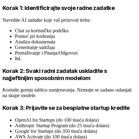
Korak 1: Identificirajte svoje radne zadatke
Navedite AI zadatke koje vaš proizvod treba:
Chat za korisničku podršku
Pomoć pri kodiranju
Analiza dokumenata
Generiranje sadržaja
Pretraživanje i Pitanja/Odgovori
Itd.
Korak 2: Svaki radni zadatak uskladite s
najjeftinijim sposobnim modelom
Koristite gornju tablicu usmjeravanja. Nemojte se zadano oslanjati
na skupe modele.
Korak 3: Prijavite se za besplatne startup kredite
OpenAI for Startups (do 100 tisuća dolara)
Anthropic Startup Program (do 25 tisuća dolara)
Google for Startups (do 350 tisuća dolara)
AWS Activate (do 100 tisuća dolara)