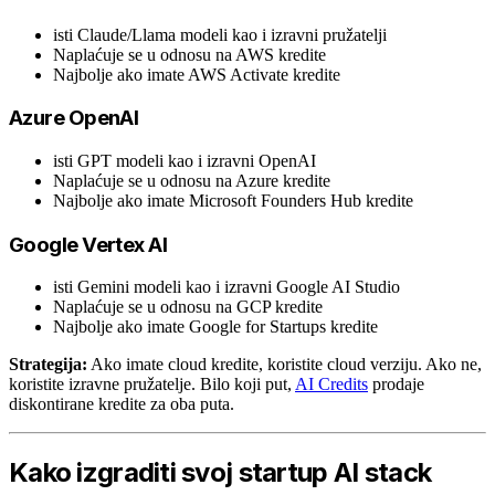
isti Claude/Llama modeli kao i izravni pružatelji
Naplaćuje se u odnosu na AWS kredite
Najbolje ako imate AWS Activate kredite
Azure OpenAI
isti GPT modeli kao i izravni OpenAI
Naplaćuje se u odnosu na Azure kredite
Najbolje ako imate Microsoft Founders Hub kredite
Google Vertex AI
isti Gemini modeli kao i izravni Google AI Studio
Naplaćuje se u odnosu na GCP kredite
Najbolje ako imate Google for Startups kredite
Strategija:
Ako imate cloud kredite, koristite cloud verziju. Ako ne,
koristite izravne pružatelje. Bilo koji put,
AI Credits
prodaje
diskontirane kredite za oba puta.
Kako izgraditi svoj startup AI stack