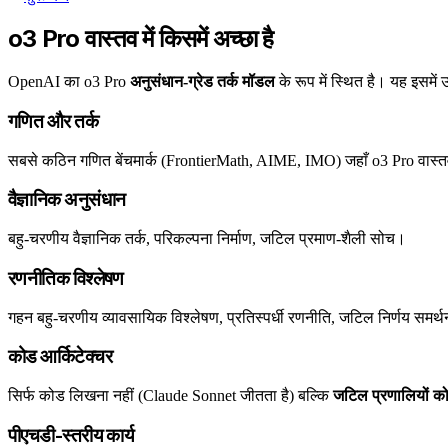
o3 Pro वास्तव में किसमें अच्छा है
OpenAI का o3 Pro
अनुसंधान-ग्रेड तर्क मॉडल
के रूप में स्थित है। यह इसमें उत
गणित और तर्क
सबसे कठिन गणित बेंचमार्क (FrontierMath, AIME, IMO) जहाँ o3 Pro वास्तव मे
वैज्ञानिक अनुसंधान
बहु-चरणीय वैज्ञानिक तर्क, परिकल्पना निर्माण, जटिल प्रमाण-शैली सोच।
रणनीतिक विश्लेषण
गहन बहु-चरणीय व्यावसायिक विश्लेषण, प्रतिस्पर्धी रणनीति, जटिल निर्णय समर्
कोड आर्किटेक्चर
सिर्फ कोड लिखना नहीं (Claude Sonnet जीतता है) बल्कि
जटिल प्रणालियों को
पीएचडी-स्तरीय कार्य