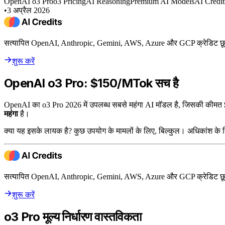
OpenAI o3 Pro
o3 Pricing
AI Reasoning
Premium AI Models
AI Credit
•
3 अप्रैल 2026
सत्यापित OpenAI, Anthropic, Gemini, AWS, Azure और GCP क्रेडिट छूट
शुरू करें
OpenAI o3 Pro: $150/MTok सच है
OpenAI का o3 Pro 2026 में उपलब्ध सबसे महंगा AI मॉडल है, जिसकी कीमत
महंगा
है।
क्या यह इसके लायक है? कुछ उपयोग के मामलों के लिए, बिल्कुल। अधिकांश के ल
सत्यापित OpenAI, Anthropic, Gemini, AWS, Azure और GCP क्रेडिट छूट
शुरू करें
o3 Pro मूल्य निर्धारण वास्तविकता