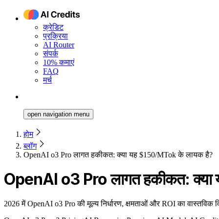
क्रेडिट
प्रक्रिया
AI Router
संपर्क
10% कमाएं
FAQ
मर्च
open navigation menu
होम
ब्लॉग
OpenAI o3 Pro लागत हकीकत: क्या यह $150/MTok के लायक है?
OpenAI o3 Pro लागत हकीकत: क्या 
2026 में OpenAI o3 Pro की मूल्य निर्धारण, क्षमताओं और ROI का वास्तविक व