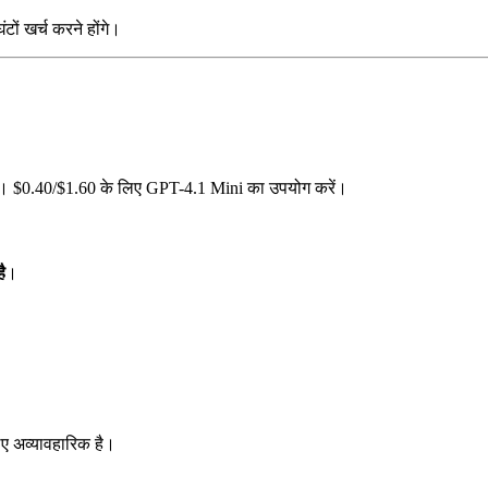
ों खर्च करने होंगे।
। $0.40/$1.60 के लिए GPT-4.1 Mini का उपयोग करें।
ै
।
िए अव्यावहारिक है।