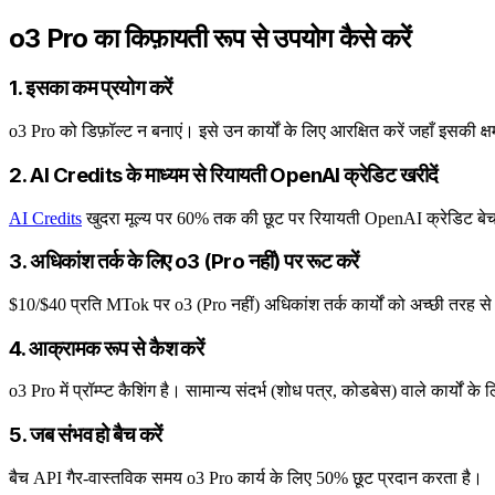
o3 Pro का किफ़ायती रूप से उपयोग कैसे करें
1. इसका कम प्रयोग करें
o3 Pro को डिफ़ॉल्ट न बनाएं। इसे उन कार्यों के लिए आरक्षित करें जहाँ इसकी क्
2. AI Credits के माध्यम से रियायती OpenAI क्रेडिट खरीदें
AI Credits
खुदरा मूल्य पर 60% तक की छूट पर रियायती OpenAI क्रेडिट ब
3. अधिकांश तर्क के लिए o3 (Pro नहीं) पर रूट करें
$10/$40 प्रति MTok पर o3 (Pro नहीं) अधिकांश तर्क कार्यों को अच्छी तरह से
4. आक्रामक रूप से कैश करें
o3 Pro में प्रॉम्प्ट कैशिंग है। सामान्य संदर्भ (शोध पत्र, कोडबेस) वाले कार्यों
5. जब संभव हो बैच करें
बैच API गैर-वास्तविक समय o3 Pro कार्य के लिए 50% छूट प्रदान करता है।