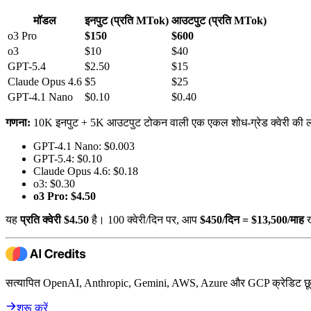
मॉडल
इनपुट (प्रति MTok)
आउटपुट (प्रति MTok)
o3 Pro
$150
$600
o3
$10
$40
GPT-5.4
$2.50
$15
Claude Opus 4.6
$5
$25
GPT-4.1 Nano
$0.10
$0.40
गणना:
10K इनपुट + 5K आउटपुट टोकन वाली एक एकल शोध-ग्रेड क्वेरी की 
GPT-4.1 Nano: $0.003
GPT-5.4: $0.10
Claude Opus 4.6: $0.18
o3: $0.30
o3 Pro: $4.50
यह
प्रति क्वेरी $4.50
है। 100 क्वेरी/दिन पर, आप
$450/दिन = $13,500/माह
ख
सत्यापित OpenAI, Anthropic, Gemini, AWS, Azure और GCP क्रेडिट छूट
शुरू करें