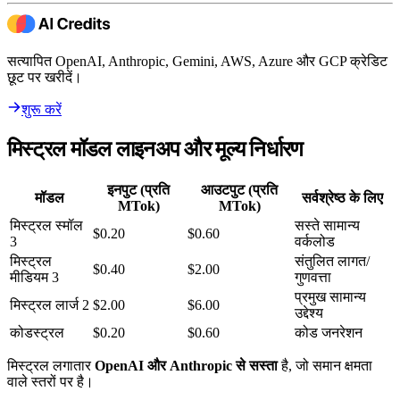
सत्यापित OpenAI, Anthropic, Gemini, AWS, Azure और GCP क्रेडिट
छूट पर खरीदें।
शुरू करें
मिस्ट्रल मॉडल लाइनअप और मूल्य निर्धारण
इनपुट (प्रति
आउटपुट (प्रति
मॉडल
सर्वश्रेष्ठ के लिए
MTok)
MTok)
मिस्ट्रल स्मॉल
सस्ते सामान्य
$0.20
$0.60
3
वर्कलोड
मिस्ट्रल
संतुलित लागत/
$0.40
$2.00
मीडियम 3
गुणवत्ता
प्रमुख सामान्य
मिस्ट्रल लार्ज 2
$2.00
$6.00
उद्देश्य
कोडस्ट्रल
$0.20
$0.60
कोड जनरेशन
मिस्ट्रल लगातार
OpenAI और Anthropic से सस्ता
है, जो समान क्षमता
वाले स्तरों पर है।