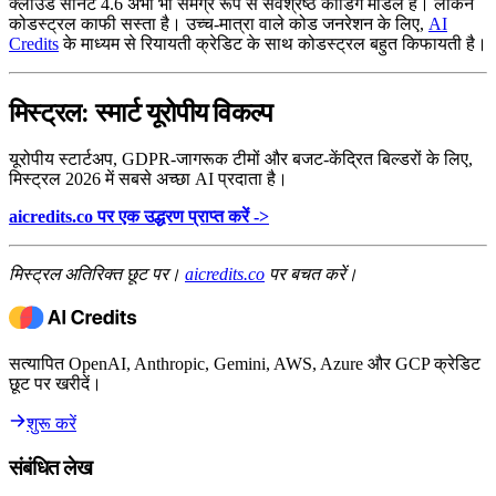
क्लाउड सोनेट 4.6 अभी भी समग्र रूप से सर्वश्रेष्ठ कोडिंग मॉडल है। लेकिन
कोडस्ट्रल काफी सस्ता है। उच्च-मात्रा वाले कोड जनरेशन के लिए,
AI
Credits
के माध्यम से रियायती क्रेडिट के साथ कोडस्ट्रल बहुत किफायती है।
मिस्ट्रल: स्मार्ट यूरोपीय विकल्प
यूरोपीय स्टार्टअप, GDPR-जागरूक टीमों और बजट-केंद्रित बिल्डरों के लिए,
मिस्ट्रल 2026 में सबसे अच्छा AI प्रदाता है।
aicredits.co पर एक उद्धरण प्राप्त करें ->
मिस्ट्रल अतिरिक्त छूट पर।
aicredits.co
पर बचत करें।
सत्यापित OpenAI, Anthropic, Gemini, AWS, Azure और GCP क्रेडिट
छूट पर खरीदें।
शुरू करें
संबंधित लेख