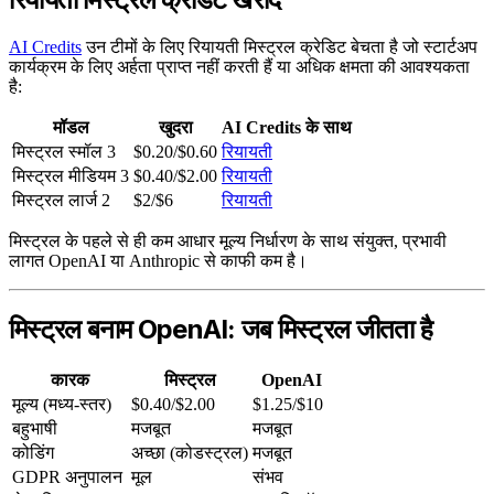
AI Credits
उन टीमों के लिए रियायती मिस्ट्रल क्रेडिट बेचता है जो स्टार्टअप
कार्यक्रम के लिए अर्हता प्राप्त नहीं करती हैं या अधिक क्षमता की आवश्यकता
है:
मॉडल
खुदरा
AI Credits के साथ
मिस्ट्रल स्मॉल 3
$0.20/$0.60
रियायती
मिस्ट्रल मीडियम 3
$0.40/$2.00
रियायती
मिस्ट्रल लार्ज 2
$2/$6
रियायती
मिस्ट्रल के पहले से ही कम आधार मूल्य निर्धारण के साथ संयुक्त, प्रभावी
लागत OpenAI या Anthropic से काफी कम है।
मिस्ट्रल बनाम OpenAI: जब मिस्ट्रल जीतता है
कारक
मिस्ट्रल
OpenAI
मूल्य (मध्य-स्तर)
$0.40/$2.00
$1.25/$10
बहुभाषी
मजबूत
मजबूत
कोडिंग
अच्छा (कोडस्ट्रल)
मजबूत
GDPR अनुपालन
मूल
संभव