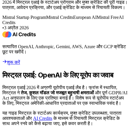
2026 में मिस्ट्रल एआई के स्टार्टअप प्रोग्राम और मुफ्त क्रेडिट की पूरी गाइड।
पात्रता, आवेदन प्रक्रिया, और एआई क्रेडिट के माध्यम से रियायती विकल्प।
Mistral Startup Program
Mistral Credits
European AI
Mistral Free
AI
Credits
•
3 अप्रैल 2026
सत्यापित OpenAI, Anthropic, Gemini, AWS, Azure और GCP क्रेडिट
छूट पर खरीदें।
शुरू करें
मिस्ट्रल एआई: OpenAI के लिए यूरोप का जवाब
मिस्ट्रल एआई 2026 में अग्रणी यूरोपीय एआई लैब है। फ्रांस में स्थापित,
मिस्ट्रल ने
तेज, कुशल मॉडल जो मजबूत बहुभाषी क्षमताओं
और पूर्ण GDPR/AI
Act अनुपालन के लिए एक प्रतिष्ठा बनाई है। विशेष रूप से यूरोपीय स्टार्टअप
के लिए, मिस्ट्रल अमेरिकी-आधारित प्रदाताओं पर एक स्वाभाविक पसंद है।
यह गाइड मिस्ट्रल के स्टार्टअप कार्यक्रम, मुफ्त क्रेडिट उपलब्धता, पात्रता
आवश्यकताओं और
AI Credits
के माध्यम से रियायती मिस्ट्रल क्रेडिट के
साथ अपने रनवे को कैसे बढ़ाया जाए, इसे कवर करती है।