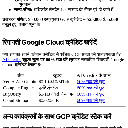
→ भुगतान
समय-सीमा:
अधिकांश लेनदेन 1-2 सप्ताह के भीतर पूरे हो जाते हैं
उदाहरण गणित:
$50,000 अप्रयुक्त GCP क्रेडिट =
$25,000-$35,000
वसूल
हुए, बजाय शून्य के।
रियायती Google Cloud क्रेडिट खरीदें
क्या आपको अपने वर्तमान क्रेडिट से अधिक GCP क्षमता की आवश्यकता है?
AI Credits
खुदरा मूल्य पर 60% तक की छूट
पर सत्यापित रियायती Google
Cloud क्रेडिट बेचता है:
सेवा
खुदरा
AI Credits के साथ
Vertex AI / Gemini
$0.10-$10/MTok
60% तक की छूट
Compute Engine
प्रति-इंस्टेंस
60% तक की छूट
BigQuery
$5/TB क्वेरी किया गया
60% तक की छूट
Cloud Storage
$0.020/GB
60% तक की छूट
अन्य कार्यक्रमों के साथ GCP क्रेडिट स्टैक करें