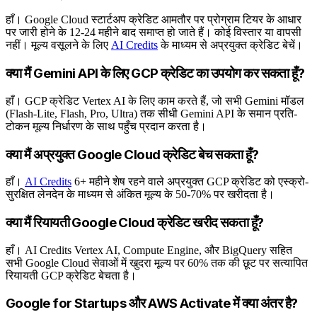
हाँ। Google Cloud स्टार्टअप क्रेडिट आमतौर पर प्रोग्राम टियर के आधार
पर जारी होने के 12-24 महीने बाद समाप्त हो जाते हैं। कोई विस्तार या वापसी
नहीं। मूल्य वसूलने के लिए
AI Credits
के माध्यम से अप्रयुक्त क्रेडिट बेचें।
क्या मैं Gemini API के लिए GCP क्रेडिट का उपयोग कर सकता हूँ?
हाँ। GCP क्रेडिट Vertex AI के लिए काम करते हैं, जो सभी Gemini मॉडल
(Flash-Lite, Flash, Pro, Ultra) तक सीधी Gemini API के समान प्रति-
टोकन मूल्य निर्धारण के साथ पहुँच प्रदान करता है।
क्या मैं अप्रयुक्त Google Cloud क्रेडिट बेच सकता हूँ?
हाँ।
AI Credits
6+ महीने शेष रहने वाले अप्रयुक्त GCP क्रेडिट को एस्क्रो-
सुरक्षित लेनदेन के माध्यम से अंकित मूल्य के 50-70% पर खरीदता है।
क्या मैं रियायती Google Cloud क्रेडिट खरीद सकता हूँ?
हाँ। AI Credits Vertex AI, Compute Engine, और BigQuery सहित
सभी Google Cloud सेवाओं में खुदरा मूल्य पर 60% तक की छूट पर सत्यापित
रियायती GCP क्रेडिट बेचता है।
Google for Startups और AWS Activate में क्या अंतर है?