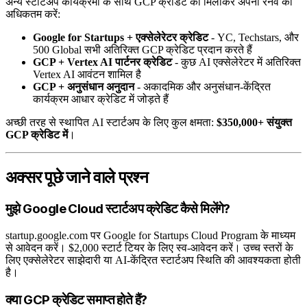
अन्य स्टार्टअप कार्यक्रमों के साथ GCP क्रेडिट को मिलाकर अपनी रनवे को
अधिकतम करें:
Google for Startups + एक्सेलेरेटर क्रेडिट
- YC, Techstars, और
500 Global सभी अतिरिक्त GCP क्रेडिट प्रदान करते हैं
GCP + Vertex AI पार्टनर क्रेडिट
- कुछ AI एक्सेलेरेटर में अतिरिक्त
Vertex AI आवंटन शामिल है
GCP + अनुसंधान अनुदान
- अकादमिक और अनुसंधान-केंद्रित
कार्यक्रम आधार क्रेडिट में जोड़ते हैं
अच्छी तरह से स्थापित AI स्टार्टअप के लिए कुल क्षमता:
$350,000+ संयुक्त
GCP क्रेडिट में
।
अक्सर पूछे जाने वाले प्रश्न
मुझे Google Cloud स्टार्टअप क्रेडिट कैसे मिलेंगे?
startup.google.com पर Google for Startups Cloud Program के माध्यम
से आवेदन करें। $2,000 स्टार्ट टियर के लिए स्व-आवेदन करें। उच्च स्तरों के
लिए एक्सेलेरेटर साझेदारी या AI-केंद्रित स्टार्टअप स्थिति की आवश्यकता होती
है।
क्या GCP क्रेडिट समाप्त होते हैं?