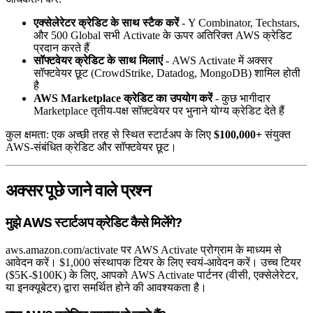
एक्सेलेरेटर क्रेडिट के साथ स्टैक करें
- Y Combinator, Techstars,
और 500 Global सभी Activate के ऊपर अतिरिक्त AWS क्रेडिट
प्रदान करते हैं
सॉफ्टवेयर क्रेडिट के साथ मिलाएं
- AWS Activate में अक्सर
सॉफ्टवेयर छूट (CrowdStrike, Datadog, MongoDB) शामिल होती
है
AWS Marketplace क्रेडिट का उपयोग करें
- कुछ भागीदार
Marketplace तृतीय-पक्ष सॉफ़्टवेयर पर भुनाने योग्य क्रेडिट देते हैं
कुल क्षमता: एक अच्छी तरह से स्थित स्टार्टअप के लिए
$100,000+
संयुक्त
AWS-संबंधित क्रेडिट और सॉफ्टवेयर छूट।
अक्सर पूछे जाने वाले प्रश्न
मुझे AWS स्टार्टअप क्रेडिट कैसे मिलेंगे?
aws.amazon.com/activate पर AWS Activate प्रोग्राम के माध्यम से
आवेदन करें। $1,000 संस्थापक टियर के लिए स्वयं-आवेदन करें। उच्च टियर
($5K-$100K) के लिए, आपको AWS Activate पार्टनर (वीसी, एक्सेलेरेटर,
या इनक्यूबेटर) द्वारा समर्थित होने की आवश्यकता है।