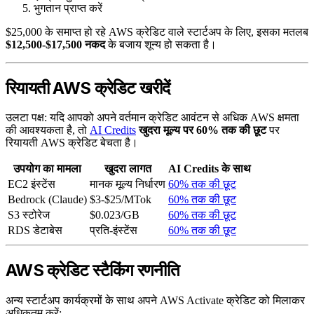
भुगतान प्राप्त करें
$25,000 के समाप्त हो रहे AWS क्रेडिट वाले स्टार्टअप के लिए, इसका मतलब
$12,500-$17,500 नकद
के बजाय शून्य हो सकता है।
रियायती AWS क्रेडिट खरीदें
उलटा पक्ष: यदि आपको अपने वर्तमान क्रेडिट आवंटन से अधिक AWS क्षमता
की आवश्यकता है, तो
AI Credits
खुदरा मूल्य पर 60% तक की छूट
पर
रियायती AWS क्रेडिट बेचता है।
उपयोग का मामला
खुदरा लागत
AI Credits के साथ
EC2 इंस्टेंस
मानक मूल्य निर्धारण
60% तक की छूट
Bedrock (Claude)
$3-$25/MTok
60% तक की छूट
S3 स्टोरेज
$0.023/GB
60% तक की छूट
RDS डेटाबेस
प्रति-इंस्टेंस
60% तक की छूट
AWS क्रेडिट स्टैकिंग रणनीति
अन्य स्टार्टअप कार्यक्रमों के साथ अपने AWS Activate क्रेडिट को मिलाकर
अधिकतम करें: