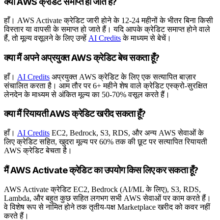
क्या AWS क्रेडिट समाप्त हो जाते हैं?
हाँ। AWS Activate क्रेडिट जारी होने के 12-24 महीनों के भीतर बिना किसी
विस्तार या वापसी के समाप्त हो जाते हैं। यदि आपके क्रेडिट समाप्त होने वाले
हैं, तो मूल्य वसूलने के लिए उन्हें
AI Credits
के माध्यम से बेचें।
क्या मैं अपने अप्रयुक्त AWS क्रेडिट बेच सकता हूँ?
हाँ।
AI Credits
अप्रयुक्त AWS क्रेडिट के लिए एक सत्यापित बाज़ार
संचालित करता है। आम तौर पर 6+ महीने शेष वाले क्रेडिट एस्क्रो-सुरक्षित
लेनदेन के माध्यम से अंकित मूल्य का 50-70% वसूल करते हैं।
क्या मैं रियायती AWS क्रेडिट खरीद सकता हूँ?
हाँ।
AI Credits
EC2, Bedrock, S3, RDS, और अन्य AWS सेवाओं के
लिए क्रेडिट सहित, खुदरा मूल्य पर 60% तक की छूट पर सत्यापित रियायती
AWS क्रेडिट बेचता है।
मैं AWS Activate क्रेडिट का उपयोग किस लिए कर सकता हूँ?
AWS Activate क्रेडिट EC2, Bedrock (AI/ML के लिए), S3, RDS,
Lambda, और बहुत कुछ सहित लगभग सभी AWS सेवाओं पर काम करते हैं।
वे विशेष रूप से नामित होने तक तृतीय-पक्ष Marketplace खरीद को कवर नहीं
करते हैं।