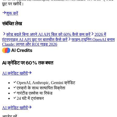
छूट पर खरीदें।
शुरू करें
संबंधित लेख
कोड बदले बिना अपने AI API बिल को 60% कैसे कम करें
2026 में
एंटरप्राइज़ AI API छूट पर बातचीत कैसे करें
फाइन-ट्यूनिंग OpenAI बनाम
Claude: लागत और ROI गाइड 2026
AI क्रेडिट पर 60% तक बचत
AI क्रेडिट खरीदें
OpenAI, Anthropic, Gemini क्रेडिट
एस्क्रो के साथ सत्यापित विक्रेता
गारंटीड एक्सेस या रिफंड
24 घंटे में ट्रांसफर
AI क्रेडिट खरीदें
अपडेट रहें