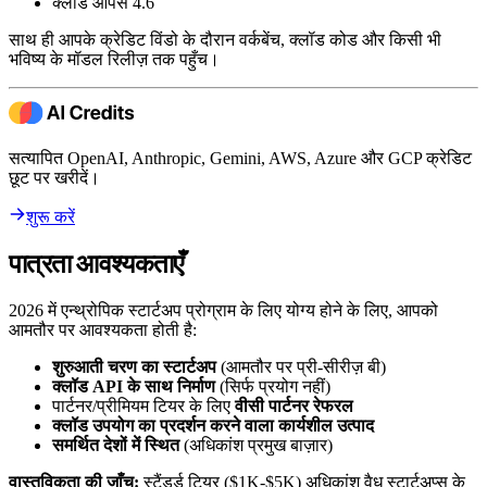
क्लॉड ओपस 4.6
साथ ही आपके क्रेडिट विंडो के दौरान वर्कबेंच, क्लॉड कोड और किसी भी
भविष्य के मॉडल रिलीज़ तक पहुँच।
सत्यापित OpenAI, Anthropic, Gemini, AWS, Azure और GCP क्रेडिट
छूट पर खरीदें।
शुरू करें
पात्रता आवश्यकताएँ
2026 में एन्थ्रोपिक स्टार्टअप प्रोग्राम के लिए योग्य होने के लिए, आपको
आमतौर पर आवश्यकता होती है:
शुरुआती चरण का स्टार्टअप
(आमतौर पर प्री-सीरीज़ बी)
क्लॉड API के साथ निर्माण
(सिर्फ प्रयोग नहीं)
पार्टनर/प्रीमियम टियर के लिए
वीसी पार्टनर रेफरल
क्लॉड उपयोग का प्रदर्शन करने वाला कार्यशील उत्पाद
समर्थित देशों में स्थित
(अधिकांश प्रमुख बाज़ार)
वास्तविकता की जाँच:
स्टैंडर्ड टियर ($1K-$5K) अधिकांश वैध स्टार्टअप्स के