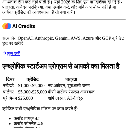
अधिकांश टीमें कट नहीं पाती हैं। यहाँ 2026 के लिए पूर्ण मार्गदर्शिका दी गई है -
पात्रता, आवेदन प्रक्रिया, क्या उम्मीद करें, और यदि आप योग्य नहीं हैं या
अधिक क्रेडिट की आवश्यकता है तो क्या करें।
सत्यापित OpenAI, Anthropic, Gemini, AWS, Azure और GCP क्रेडिट
छूट पर खरीदें।
शुरू करें
एन्थ्रोपिक स्टार्टअप प्रोग्राम से आपको क्या मिलता है
टियर
क्रेडिट
पात्रता
स्टैंडर्ड
$1,000-$5,000
स्व-आवेदन, शुरुआती चरण
पार्टनर
$5,000-$25,000
वीसी पार्टनर रेफरल आवश्यक
प्रीमियम
$25,000+
शीर्ष त्वरक, AI-केंद्रित
क्रेडिट सभी एन्थ्रोपिक मॉडल पर काम करते हैं:
क्लॉड हायकू 4.5
क्लॉड सोननेट 4.6