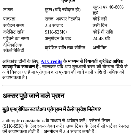
प्रोग्राम
खुदरा पर 40-60%
लागत
मुफ़्त (यदि स्वीकृत हो)
छूट
पात्रता
सख्त, अक्सर गेटकीप
कोई नहीं
आवेदन समय
2-4 सप्ताह
उसी दिन
क्रेडिट राशि
$1K-$25K+
कोई भी राशि
पहुँचने का समय
अनुमोदन के बाद
24-48 घंटे
दीर्घकालिक
क्रेडिट राशि तक सीमित
असीमित
स्केलेबिलिटी
अधिकांश टीमों के लिए,
AI Credits
के माध्यम से रियायती क्रेडिट अधिक
व्यावहारिक समाधान है
- खासकर यदि आप शुरुआती चरण की योग्यता विंडो से
आगे निकल गए हैं या प्रोग्राम द्वारा प्रदान की जाने वाली राशि से अधिक की
आवश्यकता है।
अक्सर पूछे जाने वाले प्रश्न
मुझे एन्थ्रोपिक स्टार्टअप प्रोग्राम में कैसे प्रवेश मिलेगा?
anthropic.com/startups के माध्यम से आवेदन करें। स्टैंडर्ड टियर
($1K-$5K) के लिए स्व-आवेदन करें। उच्च टियर के लिए वीसी पार्टनर रेफरल
की आवश्यकता होती है। अनुमोदन में 2-4 सप्ताह लगते हैं।