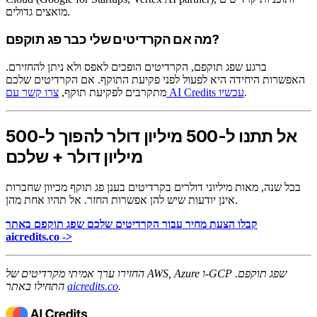
מואצים גדולים.
מה אם הקרדיטים שלי כבר פג תוקפם?
ברגע שפג תוקפם, הקרדיטים הופכים לאפס ולא ניתן להחזירם.
האפשרות היחידה היא לפעול לפני פקיעת התוקף. אם הקרדיטים שלכם
.
צרו קשר עם AI Credits עכשיו
מתקרבים לפקיעת תוקף,
אל תתנו ל-500 מיליון דולר להפוך ל-500
מיליון דולר + שלכם
בכל שנה, מאות מיליוני דולרים בקרדיטים בענן פג תוקף מכיוון שחברות
אינן יודעות שיש להן אפשרות החזר. אל תהיו אחת מהן.
קבלו הצעת מחיר עבור הקרדיטים שלכם שפג תוקפם באתר
aicredits.co ->
החזירו ערך אמיתי מקרדיטים של AWS, Azure ו-GCP שפג תוקפם.
.
aicredits.co
התחילו באתר