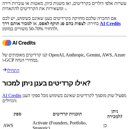
עשרות אלפי דולרים בקרדיטים, ואז משנות כיוון, מאטות או עוברות דירה
- ומשאירות את הקרדיטים להתאדות.
אם החברה שלכם מחזיקה בקרדיטים בענן שאינם בשימוש, יש לכם
AI Credits
למכור אותם דרך
בחירה:
לצפות בהם פג תוקף לאפס
, או
ולהחזיר 50-70% משוויים במזומן.
קנו קרדיטים מאומתים של OpenAI, Anthropic, Gemini, AWS, Azure
ו-GCP במחירי הנחה.
התחילו
אילו קרדיטים בענן ניתן למכור?
מפעיל שוק מוסמך לקרדיטים שאינם בשימוש מכל ספקי הענן
AI Credits
הגדולים:
ניתן
תוכניות קרדיטים
ספק
למכירה?
Activate (Founders, Portfolio,
כן
AWS
Strategic)