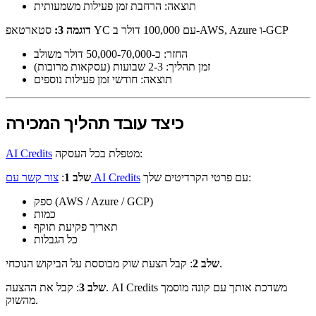
תוצאה: הרחבת זמן פעילות משמעותית
סטארטאפ YC עם 100,000 דולר ב-AWS, Azure ו-GCP
דוגמה 3:
החזר: כ-50,000-70,000 דולר משולב
זמן תהליך: 2-3 שבועות (עסקאות מרובות)
תוצאה: חודשי זמן פעילות נוספים
כיצד עובד תהליך המכירה
מטפלת בכל העסקה:
AI Credits
עם פרטי הקרדיטים שלך:
צור קשר עם AI Credits
שלב 1
:
ספק (AWS / Azure / GCP)
כמות
תאריך פקיעת תוקף
כל הגבלות
: קבל הצעת שוק מבוססת על הביקוש הנוכחי.
שלב 2
שלב 3
: קבל את ההצעה. AI Credits משדכת אותך עם קונה מוסמך
מהשוק.