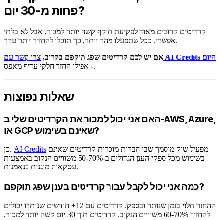
פחות מ-30 יום?
קרדיטים קרובים מאוד לפקיעת תוקף קשה יותר למכור, אבל לא בלתי
אפשרי. ככל שתפעלו מהר יותר, כך תוכלו להחזיר יותר ערך.
צרו קשר עם AI Credits היום
אם יש לכם קרדיטים שפג תוקפם בקרוב,
- אפילו החזר חלקי עדיף מאפס.
שאלות נפוצות
האם אני יכול למכור את הקרדיטים שלי ב-AWS, Azure,
או GCP שאינם בשימוש?
מפעיל שוק מוסמך שבו חברות מוכרות קרדיטים שאינם
AI Credits
כן.
בשימוש מכל ספקי הענן הגדולים ב-50-70% משוויים הנקוב באמצעות
עסקאות מוגנות בנאמנות.
כמה אני יכול לקבל עבור קרדיטים בענן שפג תוקפם?
ההחזר תלוי בזמן שנותר ובספק. קרדיטים עם 12+ חודשים שנותרו יכולים
להחזיר 60-70% משוויים הנקוב. קרדיטים תוך 30 יום קשה יותר למכור,