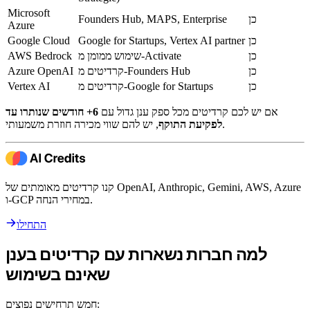
Microsoft
כן
Founders Hub, MAPS, Enterprise
Azure
כן
Google for Startups, Vertex AI partner
Google Cloud
כן
שימוש ממומן מ-Activate
AWS Bedrock
כן
קרדיטים מ-Founders Hub
Azure OpenAI
כן
קרדיטים מ-Google for Startups
Vertex AI
אם יש לכם קרדיטים מכל ספק ענן גדול עם
6+ חודשים שנותרו עד
, יש להם שווי מכירה חוזרת משמעותי.
לפקיעת התוקף
קנו קרדיטים מאומתים של OpenAI, Anthropic, Gemini, AWS, Azure
ו-GCP במחירי הנחה.
התחילו
למה חברות נשארות עם קרדיטים בענן
שאינם בשימוש
חמש תרחישים נפוצים: