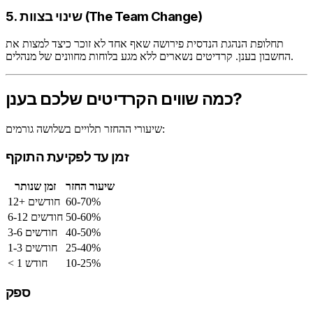
5. שינוי בצוות (The Team Change)
תחלופת הנהגת הנדסית פירושה שאף אחד לא זוכר כיצד למצות את
החשבון בענן. קרדיטים נשארים ללא מגע בלוחות מחוונים של מנהלים.
כמה שווים הקרדיטים שלכם בענן?
שיעורי ההחזר תלויים בשלושה גורמים:
זמן עד לפקיעת התוקף
שיעור החזר
זמן שנותר
60-70%
12+ חודשים
50-60%
6-12 חודשים
40-50%
3-6 חודשים
25-40%
1-3 חודשים
10-25%
< 1 חודש
ספק