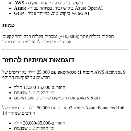
- ביקוש גבוה, שיעורי החזר חזקים
AWS
- ביקוש גבוה, במיוחד עבור Azure OpenAI
Azure
- ביקוש טוב, במיוחד עבור Vertex AI
GCP
כמות
חבילות גדולות יותר (10,000$+) נמכרות בקלות רבה יותר לקונים
ארגוניים ומובילות לתעריפים טובים יותר.
דוגמאות אמיתיות להחזר
דוגמה 1:
סטארטאפ עם 25,000 דולר בקרדיטים של AWS Activate, 9
חודשים עד לפקיעת התוקף
החזר: כ-12,500-15,000 דולר
זמן תהליך: 1-2 שבועות
תוצאה: מזומן אמיתי במקום קרדיטים שפג תוקפם
דוגמה 2:
חברה עם 50,000 דולר בקרדיטים של Azure Founders Hub,
14 חודשים שנותרו
החזר: כ-30,000-35,000 דולר
זמן תהליך: 1-2 שבועות