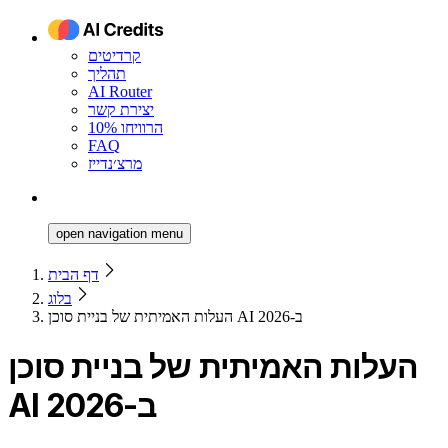
קרדיטים
תהליך
AI Router
יצירת קשר
הרוויחו 10%
FAQ
מרצ׳נדייז
open navigation menu
דף הבית
בלוג
העלות האמיתית של בניית סוכן AI ב-2026
העלות האמיתית של בניית סוכן
AI ב-2026