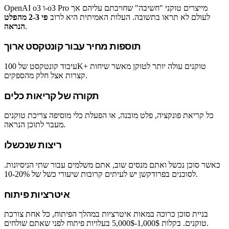
OpenAI o3 ו-o3 Pro מייצרים טוקני "חשיבה" שחויבתם עליהם אך
לעולם לא תראו בתשובה. העלות האמיתית היא לרוב
פי 2-3 מהפלט
.
הנראה
תוספות מחיר עבור קונטקסט ארוך
עיבוד קונטקסט של 100K+ טוקנים עולה יותר לטוקן מאשר שיחות
קצרות אצל חלק מהספקים.
תקורה של קריאות כלים
כל קריאת פונקציה, פלט מובנה, או הפעלת כלי מוסיפה צריכת טוקנים
מעבר לתוכן הנראה.
ריצות שנכשלו
כאשר סוכן נכשל ואתם מנסים שוב, אתם משלמים עבור שתי הניסיונות.
לסוכנים בפרודקשן יש לעיתים קרובות שיעורי כשל של 10-20%.
איטרציות פיתוח
בניית סוכן כרוכה במאות איטרציות במהלך הפיתוח, כל אחת צורכת
טוקנים. בקלות 1,000$-5,000$ בעלויות פיתוח לפני שאתם שולחים.