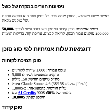
ניסיונות חוזרים במקרה של כשל
כאשר משהו משתבש, הסוכן מנסה שוב. כל ניסיון חוזר הוא הוצאה נוספת
של טוקנים מלאה.
דוגמה אמיתית:
סוכן קידוד המתקן באג בודד עשוי לצרוך
50,000-
עבור תכנון, קריאת קבצים, עריכת קוד, בדיקות ואימות.
200,000 טוקנים
דוגמאות עלות אמיתיות לפי סוג סוכן
סוכן תמיכת לקוחות
עומס עבודה:
1,000 שיחות לקוח/יום
טוקנים ממוצעים לשיחה:
5,000
סה"כ טוקנים חודשי:
150 מיליון
Claude Sonnet 4.6 (3$/15$ למיליון טוקנים)
מודל:
עלות חודשית בקמעונאות:
כ-1,800$
בהנחה של 50%:
900$
AI Credits
עם
חיסכון שנתי:
10,800$
סוכן קידוד