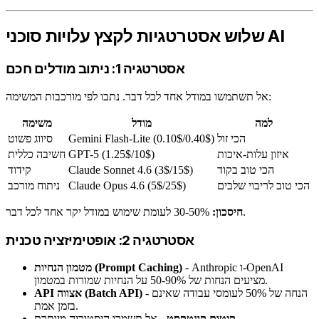
שלוש אסטרטגיות לקצץ עלויות סוכני AI
אסטרטגיה 1: ניתוב מודלים חכם
אל תשתמשו במודל אחד לכל דבר. נתבו לפי מורכבות המשימה:
למה
מודל
משימה
הכי זול
Gemini Flash-Lite (0.10$/0.40$)
סיווג פשוט
איזון עלות-איכות
GPT-5 (1.25$/10$)
חשיבה כללית
הכי טוב בקוד
Claude Sonnet 4.6 (3$/15$)
קידוד
הכי טוב לריבוי שלבים
Claude Opus 4.6 (5$/25$)
ניתוח מורכב
30-50% לעומת שימוש במודל יקר אחד לכל דבר.
חיסכון:
אסטרטגיה 2: אופטימיזציה טכנית
- Anthropic ו-OpenAI
מטמון הנחיות (Prompt Caching)
מציעים הנחות של 50-90% על הנחיות שמורות במטמון.
- הנחה של 50% לעומסי עבודה שאינם
API אצווה (Batch API)
בזמן אמת.
- אל תשמרו היסטוריה מיותרת.
קיטום קונטקסט