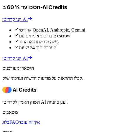
חסכו עד 60% ב-AI Credits
קנו קרדיטי AI
קרדיטי OpenAI, Anthropic, Gemini
מוכרים מאומתים עם escrow
גישה מובטחת או החזר
העברה תוך 24 שעות
קנו קרדיטי AI
הישארו מעודכנים
קבלו התראות על מודעות חדשות ועדכוני שוק.
השוק האמין לקרדיטי AI וענן בהנחה.
משאבים
איך זה עובד
FAQ
בלוג