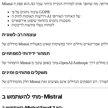
עיבוד נתונים על פי GDPR
דרישות תאימות לחוק ה-AI של האיחוד האירופי
משכנות נתונים בתחומי שיפוט אירופאיים
לקוחות בעלי מודעות לריבונות
עוצמה רב-לשונית
תמחור ידידותי למפתחים
משקלים פתוחים זמינים
מתי להשתמש ב-Mistral
השתמשו ב-Mistral Small 3 כש: