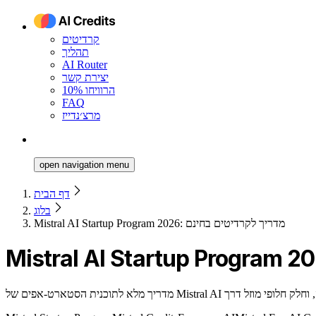
קרדיטים
תהליך
AI Router
יצירת קשר
הרוויחו 10%
FAQ
מרצ׳נדייז
open navigation menu
דף הבית
בלוג
Mistral AI Startup Program 2026: מדריך לקרדיטים בחינם