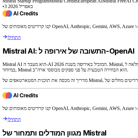
Mistral Startup Program
Mistral Credits
European AI
Mistral Free
AI Cr
3 באפריל 2026
•
התחילו
Mistral AI: התשובה של אירופה ל-OpenAI
 סטארטאפים אירופאיים
במיוחד, Mistral הוא הבחירה הטבעית על פני ספקים מבוססי ארה"ב.
התחילו
מגוון המודלים ותמחור של Mistral