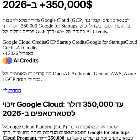
350,000$+ ב-2026
מדריך מלא להטבות Google Cloud (GCP) לסטארטאפים. קבלו עד
350,000 דולר דרך Google for Startups, בתוספת הסבר כיצד לרכוש
זיכויים מוזלים של GCP בהנחה של 60% דרך AI Credits.
Google Cloud Credits
GCP Startup Credits
Google for Startups
Cloud
Credits
AI Credits
3 באפריל 2026
•
קנו קרדיטים מאומתים של OpenAI, Anthropic, Gemini, AWS, Azure
ו-GCP במחירי הנחה.
התחילו
זיכוי Google Cloud: עד 350,000 דולר
לסטארטאפים ב-2026
ל-Google Cloud Platform (GCP) יש את אחת מתוכניות זיכויי
Google for Startups
הסטארטאפים הנדיבות ביותר בתעשייה. דרך
, סטארטאפים זכאים יכולים לקבל עד
350,000 דולר
Cloud Program