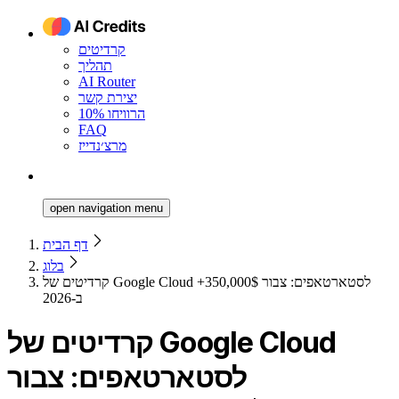
קרדיטים
תהליך
AI Router
יצירת קשר
הרוויחו 10%
FAQ
מרצ׳נדייז
open navigation menu
דף הבית
בלוג
קרדיטים של Google Cloud לסטארטאפים: צבור 350,000$+
ב-2026
קרדיטים של Google Cloud
לסטארטאפים: צבור