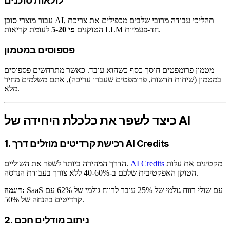
לולאות סוכנים
עבור מוצרי סוכן AI, תהליכי עבודה מרובי שלבים מכפילים את צריכת
לעומת קריאות LLM חד-פעמיות.
הטוקנים
פי 5-20
פספוסים במטמון
מטמון פרומפטים חוסך כסף כשהוא עובד. כאשר מתרחשים פספוסים
במטמון (שיחות חדשות, פרומפטים שעברו עריכה), אתם משלמים מחיר
מלא.
כיצד לשפר את כלכלת היחידה של AI
1. רכישת קרדיטים מוזלים דרך AI Credits
מקטינים את עלות
AI Credits
הדרך המהירה ביותר לשפר את השוליים.
הטוקן האפקטיבית שלכם ב-40-60% ללא צורך בעבודת הנדסה.
SaaS עם שולי רווח גולמי של 25% עובר לרווח גולמי של 62% עם
דוגמה:
קרדיטים בהנחה של 50%.
2. ניתוב מודלים חכם