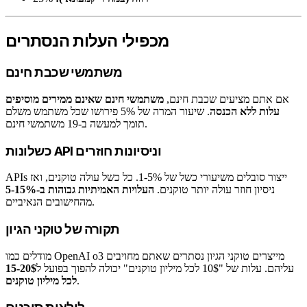
מכפילי העלות הנסתרים
משתמשי שכבת חינם
אם אתם מציעים שכבת חינם,
משתמשי חינם שאינם ממירים מוסיפים
עלות ללא הכנסה
. שיעור המרה של 5% פירושו שכל משתמש משלם
תומך למעשה ב-19 משתמשי חינם.
כשלונות API וניסיונות חוזרים
APIs ייצור סובלים משיעורי כשל של 1-5%. כל כשל עולה טוקנים, ואז
ניסיון חוזר עולה יותר טוקנים.
העלויות האמיתיות גבוהות ב-5-15%
מהחישובים הנאיביים.
תקורה של טוקני הגיון
מודלים כמו OpenAI o3 מייצרים טוקני הגיון נסתרים שאתם מחויבים
עליהם. עלות של "10$ לכל מיליון טוקנים" יכולה להפוך בפועל ל
15-20$
.
לכל מיליון טוקנים