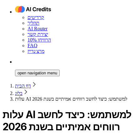
קרדיטים
תהליך
AI Router
יצירת קשר
הרוויחו 10%
FAQ
מרצ׳נדייז
open navigation menu
דף הבית
בלוג
עלות AI למשתמש: כיצד לחשב רווחים אמיתיים בשנת 2026
עלות AI למשתמש: כיצד לחשב
רווחים אמיתיים בשנת 2026