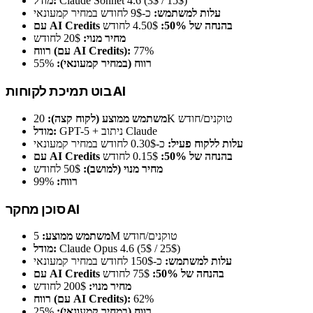
Claude Sonnet 4.6 (3$ / 15$)
מודל:
עלות למשתמש:
כ-9$ לחודש במחיר קמעונאי
עם AI Credits בהנחה של 50%:
4.50$ לחודש
מחיר מנוי:
20$ לחודש
77%
רווח (עם AI Credits):
רווח (במחיר קמעונאי):
55%
בוט תמיכת לקוחות AI
20K טוקנים/חודש
משתמש ממוצע (לקוח קצה):
GPT-5 + ניתוב Claude
מודל:
עלות ללקוח פעיל:
כ-0.30$ לחודש במחיר קמעונאי
עם AI Credits בהנחה של 50%:
0.15$ לחודש
מחיר מנוי (למושב):
50$ לחודש
רווח:
99%
סוכן מחקר AI
5M טוקנים/חודש
משתמש ממוצע:
Claude Opus 4.6 (5$ / 25$)
מודל:
עלות למשתמש:
כ-150$ לחודש במחיר קמעונאי
עם AI Credits בהנחה של 50%:
75$ לחודש
מחיר מנוי:
200$ לחודש
62%
רווח (עם AI Credits):
רווח (במחיר קמעונאי):
25%