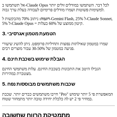
אל תשתמשו ב-Claude Opus לכל דבר. השתמשו במודלים זולים יותר
למשימות פשוטות ושמרו מודלים פרימיום לעבודה בעלת ערך גבוה.
דוגמה:
ניתוב 70% מהבקשות ל-Gemini Flash, 25% ל-Claude Sonnet,
5% ל-Claude Opus = קיטון ממוצע של 60% בעלות.
3. הטמעת מטמון אגרסיבי
שמרו במטמון שאילתות נפוצות ותחיליות פרומפט. ניתן להשיג שיעורי
פגיעה במטמון של 30-50% עבור מוצרים רבים.
4. הגבלת שימוש בשכבת חינם
הגבילו היטב את התכונות בשכבת החינם. עלות משתמשי החינם
מצטברת במהירות.
5. שכבות משתמשים מבוססות נפח
חייבו משתמשים כבדים יותר. שכבת "Pro" המאפשרת פי 5 יותר שימוש
במחיר פי 2 יש לה כלכלת יחידה טובה יותר מתמחור שטוח.
מתמטיקת הרווח שחשובה