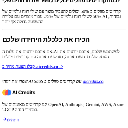
כמה קרדיטים מוזלים יכולים לשפר את הרווחים שלי?
קרדיטים מוזלים ב-50% יכולים להעביר מוצר עם שולי רווח גולמיים של
50% לשולי רווח גולמיים של 75%. עבור מוצרים עם עלויות AI גבוהות,
ההשפעה גדולה אף יותר.
הכירו את כלכלת היחידה שלכם
אם אינכם יודעים את עלות ה-AI למשתמש שלכם, אינכם יודעים את
העסק שלכם. חשבו אותה, ואז שפרו אותה עם קרדיטים מוזלים.
קבלו הצעת מחיר ב-aicredits.co ->
.
aicredits.co
שפרו את רווחי AI SaaS עם קרדיטים מוזלים ב-
קנו קרדיטים מאומתים של OpenAI, Anthropic, Gemini, AWS, Azure
ו-GCP במחירי הנחה.
התחילו